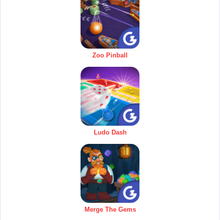
Zoo Pinball
Ludo Dash
Merge The Gems