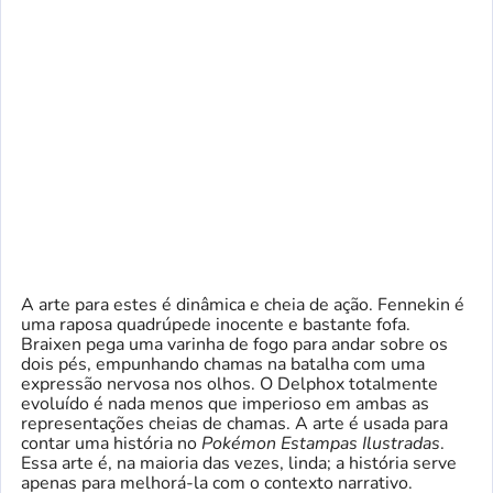
A arte para estes é dinâmica e cheia de ação. Fennekin é
uma raposa quadrúpede inocente e bastante fofa.
Braixen pega uma varinha de fogo para andar sobre os
dois pés, empunhando chamas na batalha com uma
expressão nervosa nos olhos. O Delphox totalmente
evoluído é nada menos que imperioso em ambas as
representações cheias de chamas. A arte é usada para
contar uma história no
Pokémon Estampas Ilustradas
.
Essa arte é, na maioria das vezes, linda; a história serve
apenas para melhorá-la com o contexto narrativo.