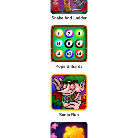
Snake And Ladder
Pops Billiards
Santa Run