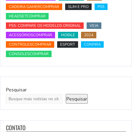
CADEIRA GAMERCOMPRAR
SLIM E PRO
PS5
HEADSETCOMPRAR
PS5: COMPARE OS MODELOS ORIGINAL
VEJA
ACESSÓRIOSCOMPRAR
MOBILE
2024
CONTROLESCOMPRAR
ESPORT
CONFIRA
CONSOLESCOMPRAR
Pesquisar
Pesquisar
CONTATO