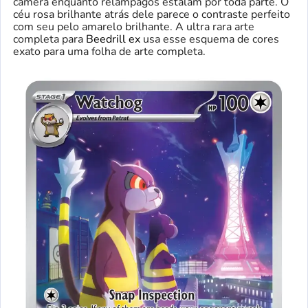
câmera enquanto relâmpagos estalam por toda parte. O
céu rosa brilhante atrás dele parece o contraste perfeito
com seu pelo amarelo brilhante. A ultra rara arte
completa para
Beedrill ex
usa esse esquema de cores
exato para uma folha de arte completa.