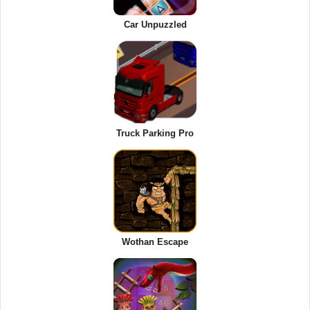
Car Unpuzzled
Truck Parking Pro
Wothan Escape