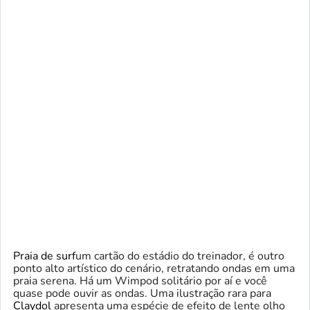
Praia de surf
um cartão do estádio do treinador, é outro
ponto alto artístico do cenário, retratando ondas em uma
praia serena. Há um Wimpod solitário por aí e você
quase pode ouvir as ondas. Uma ilustração rara para
Claydol
apresenta uma espécie de efeito de lente olho