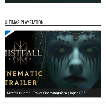
ULTIMAS PLAYSTATION!
Mistfall Hunter – Trailer Cinematográfico | Jogos PS5
S