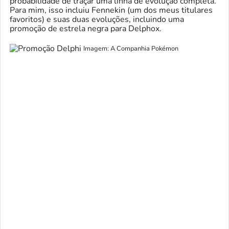
probabilidade de traçar uma linha de evolução completa.
Para mim, isso incluiu Fennekin (um dos meus titulares
favoritos) e suas duas evoluções, incluindo uma
promoção de estrela negra para Delphox.
Imagem: A Companhia Pokémon