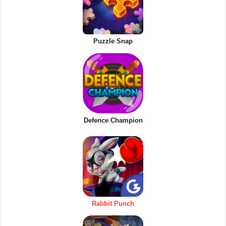
Puzzle Snap
Defence Champion
Rabbit Punch