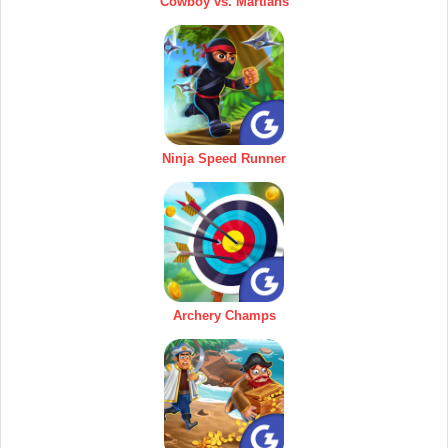
Cowboy vs. Martians
Ninja Speed Runner
Archery Champs