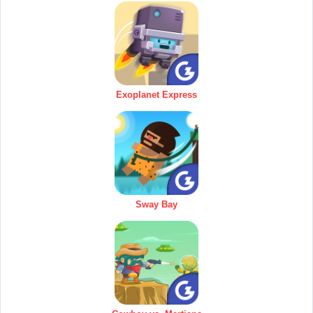
Exoplanet Express
Sway Bay