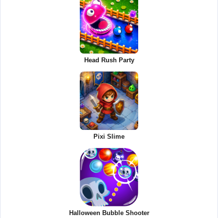
Head Rush Party
Pixi Slime
Halloween Bubble Shooter