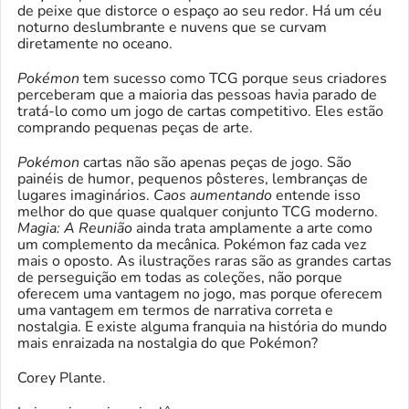
de peixe que distorce o espaço ao seu redor. Há um céu
noturno deslumbrante e nuvens que se curvam
diretamente no oceano.
Pokémon
tem sucesso como TCG porque seus criadores
perceberam que a maioria das pessoas havia parado de
tratá-lo como um jogo de cartas competitivo. Eles estão
comprando pequenas peças de arte.
Pokémon
cartas não são apenas peças de jogo. São
painéis de humor, pequenos pôsteres, lembranças de
lugares imaginários.
Caos aumentando
entende isso
melhor do que quase qualquer conjunto TCG moderno.
Magia: A Reunião
ainda trata amplamente a arte como
um complemento da mecânica. Pokémon faz cada vez
mais o oposto. As ilustrações raras são as grandes cartas
de perseguição em todas as coleções, não porque
oferecem uma vantagem no jogo, mas porque oferecem
uma vantagem em termos de narrativa correta e
nostalgia. E existe alguma franquia na história do mundo
mais enraizada na nostalgia do que Pokémon?
Corey Plante.