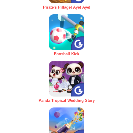
Pirate's Pillage! Aye! Aye!
Foosball Kick
Panda Tropical Wedding Story