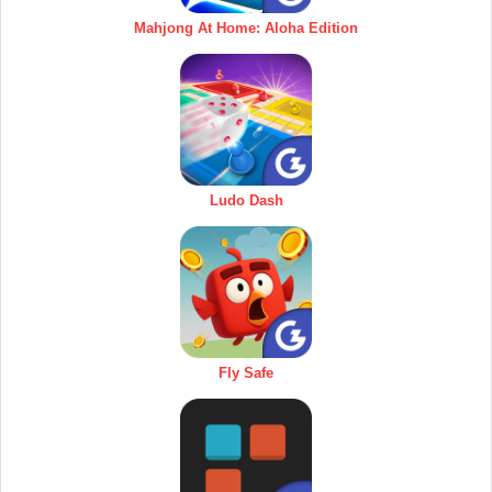
Mahjong At Home: Aloha Edition
Ludo Dash
Fly Safe