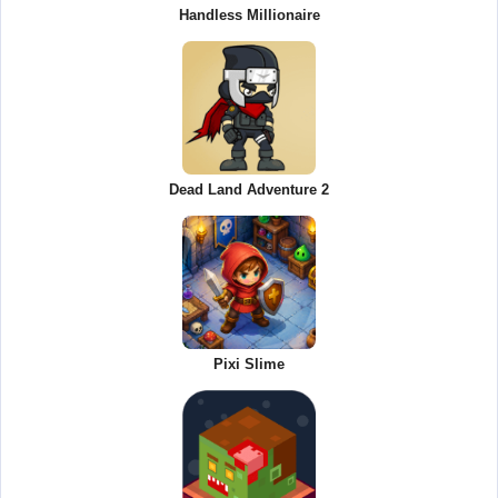
Handless Millionaire
Dead Land Adventure 2
Pixi Slime