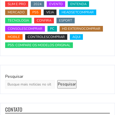
SLIM E PRO
2024
EVENTO
ENTENDA
MERCADO
PS5
VEJA
HEADSETCOMPRAR
TECNOLOGIA
CONFIRA
ESPORT
CONSOLESCOMPRAR
PC
HD EXTERNOCOMPRAR
MOBILE
CONTROLESCOMPRAR
AQUI
PS5: COMPARE OS MODELOS ORIGINAL
Pesquisar
Pesquisar
CONTATO