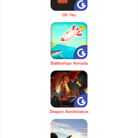
Oh Yes
Battleships Armada
Dragon Annihilation