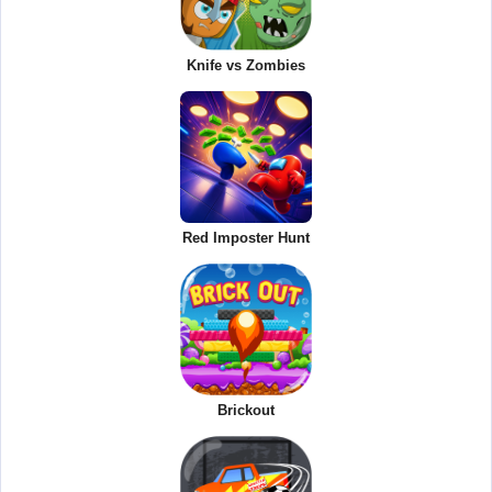
Knife vs Zombies
Red Imposter Hunt
Brickout