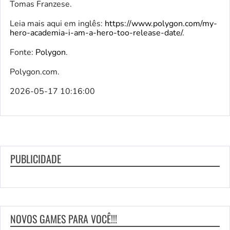
Tomas Franzese.
Leia mais aqui em inglês:
https://www.polygon.com/my-
hero-academia-i-am-a-hero-too-release-date/
.
Fonte:
Polygon
.
Polygon.com.
2026-05-17 10:16:00
PUBLICIDADE
NOVOS GAMES PARA VOCÊ!!!