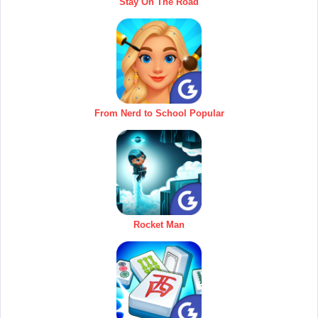
Stay On The Road
From Nerd to School Popular
Rocket Man