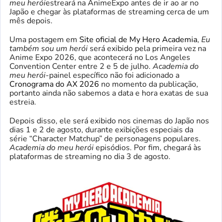
meu herói
estreará na AnimeExpo antes de ir ao ar no
Japão e chegar às plataformas de streaming cerca de um
mês depois.
Uma postagem em
Site oficial de My Hero Academia
,
Eu
também sou um herói
será exibido pela primeira vez na
Anime Expo 2026, que acontecerá no Los Angeles
Convention Center entre 2 e 5 de julho.
Academia do
meu herói
-painel específico não foi adicionado a
Cronograma do AX 2026
no momento da publicação,
portanto ainda não sabemos a data e hora exatas de sua
estreia.
Depois disso, ele será exibido nos cinemas do Japão nos
dias 1 e 2 de agosto, durante exibições especiais da
série “Character Matchup” de personagens populares.
Academia do meu herói
episódios. Por fim, chegará às
plataformas de streaming no dia 3 de agosto.