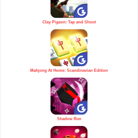
Clay Pigeon: Tap and Shoot
Mahjong At Home: Scandinavian Edition
Shadow Run