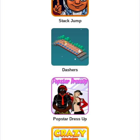
Stack Jump
Dashers
Popstar Dress Up