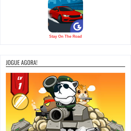
Stay On The Road
JOGUE AGORA!