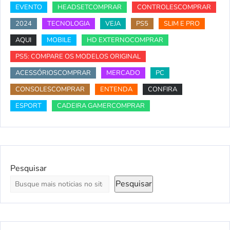
EVENTO
HEADSETCOMPRAR
CONTROLESCOMPRAR
2024
TECNOLOGIA
VEJA
PS5
SLIM E PRO
AQUI
MOBILE
HD EXTERNOCOMPRAR
PS5: COMPARE OS MODELOS ORIGINAL
ACESSÓRIOSCOMPRAR
MERCADO
PC
CONSOLESCOMPRAR
ENTENDA
CONFIRA
ESPORT
CADEIRA GAMERCOMPRAR
Pesquisar
Pesquisar