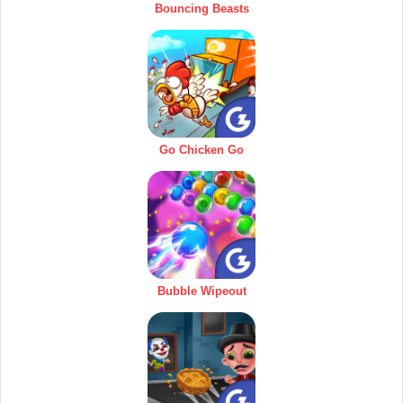
Bouncing Beasts
Go Chicken Go
Bubble Wipeout