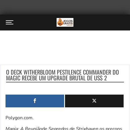
O DECK WITHERBLOOM PESTILENCE COMMANDER DO
MAGIC RECEBE UM UPGRADE BRUTAL DE US$ 2
Polygon.com.
Magia: A Reunião
de
Segredos de Strixhaven
os precons