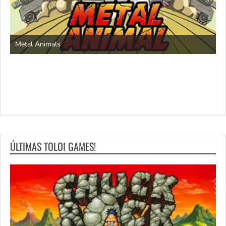
S
Metal Animals
ÚLTIMAS TOLOI GAMES!