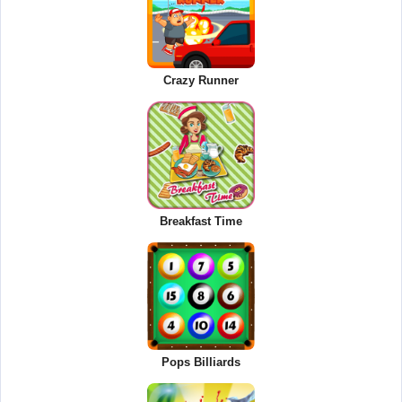
Crazy Runner
Breakfast Time
Pops Billiards