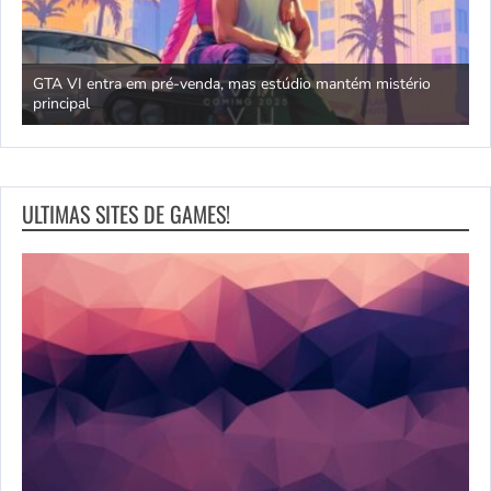
GTA VI entra em pré-venda, mas estúdio mantém mistério
principal
J
ULTIMAS SITES DE GAMES!