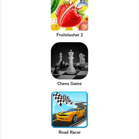
Fruitslasher 2
Chess Game
Road Racer