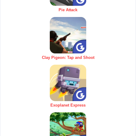
Pie Attack
Clay Pigeon: Tap and Shoot
Exoplanet Express