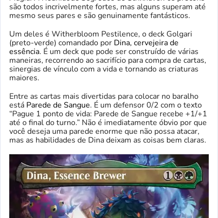
são todos incrivelmente fortes, mas alguns superam até
mesmo seus pares e são genuinamente fantásticos.
Um deles é Witherbloom Pestilence, o deck Golgari
(preto-verde) comandado por
Dina, cervejeira de
essência
. É um deck que pode ser construído de várias
maneiras, recorrendo ao sacrifício para compra de cartas,
sinergias de vínculo com a vida e tornando as criaturas
maiores.
Entre as cartas mais divertidas para colocar no baralho
está
Parede de Sangue
. É um defensor 0/2 com o texto
“Pague 1 ponto de vida: Parede de Sangue recebe +1/+1
até o final do turno.” Não é imediatamente óbvio por que
você deseja uma parede enorme que não possa atacar,
mas as habilidades de Dina deixam as coisas bem claras.