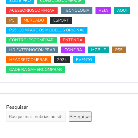
SLIM E PRO
CONSOLESCOMPRAR
ACESSÓRIOSCOMPRAR
TECNOLOGIA
VEJA
AQUI
PC
MERCADO
ESPORT
PS5: COMPARE OS MODELOS ORIGINAL
CONTROLESCOMPRAR
ENTENDA
HD EXTERNOCOMPRAR
CONFIRA
MOBILE
PS5
HEADSETCOMPRAR
2024
EVENTO
CADEIRA GAMERCOMPRAR
Pesquisar
Pesquisar