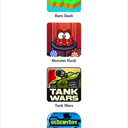
Barn Dash
Monster Rush
Tank Wars