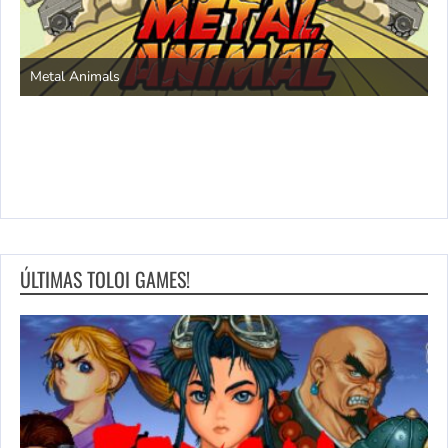
S
Metal Animals
ÚLTIMAS TOLOI GAMES!