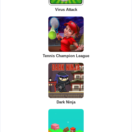
Virus Attack
Tennis Champion League
Dark Ninja