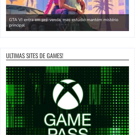
GTA VI entra em pré-venda, mas estúdio mantém mistério
principal
J
ULTIMAS SITES DE GAMES!