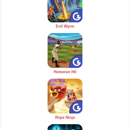
Evil Wyrm
Homerun Hit
Rope Ninja