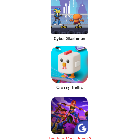
Cyber Slashman
Crossy Traffic
Zombies Can't Jump 2