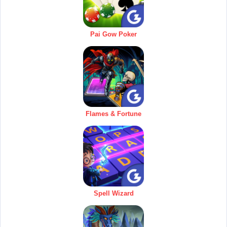
Pai Gow Poker
Flames & Fortune
Spell Wizard