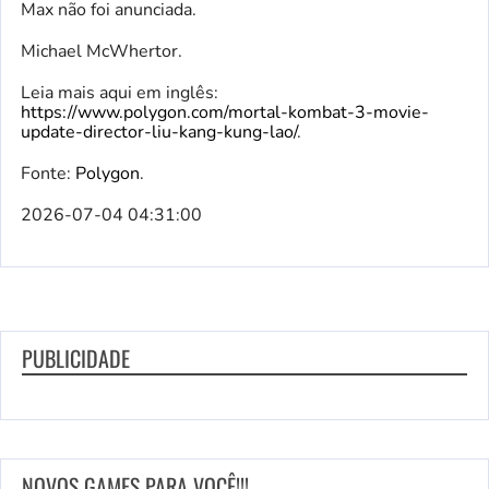
Max não foi anunciada.
Michael McWhertor.
Leia mais aqui em inglês:
https://www.polygon.com/mortal-kombat-3-movie-
update-director-liu-kang-kung-lao/
.
Fonte:
Polygon
.
2026-07-04 04:31:00
PUBLICIDADE
NOVOS GAMES PARA VOCÊ!!!