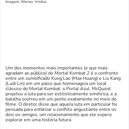
Imagem: Warner. Irmãos.
Um dos momentos mais importantes (e que mais
agradam ao público) do
Mortal Kombat 2
é o confronto
entre um zumbificado Kung Lao (Max Huang) e Liu Kang
(Ludi Lin) em um palco que homenageia um local
clássico do Mortal Kombat: o Portal Azul. McQuoid
projetou a luta para ser estilisticamente simétrica, e a
batalha ocorreu em um ponto exatamente no meio do
filme. O diretor disse que aquela luta em particular foi
pensada para enfatizar o conflito angustiante entre os
dois ex-amigos, um relacionamento que ele espera
explorar em uma história futura.