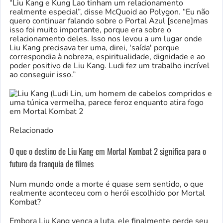
“Liu Kang e Kung Lao tinham um relacionamento
realmente especial”, disse McQuoid ao Polygon. “Eu não
quero continuar falando sobre o Portal Azul [scene]mas
isso foi muito importante, porque era sobre o
relacionamento deles. Isso nos levou a um lugar onde
Liu Kang precisava ter uma, direi, 'saída' porque
correspondia à nobreza, espiritualidade, dignidade e ao
poder positivo de Liu Kang. Ludi fez um trabalho incrível
ao conseguir isso.”
Relacionado
O que o destino de Liu Kang em Mortal Kombat 2 significa para o
futuro da franquia de filmes
Num mundo onde a morte é quase sem sentido, o que
realmente aconteceu com o herói escolhido por Mortal
Kombat?
Embora Liu Kang vença a luta, ele finalmente perde seu