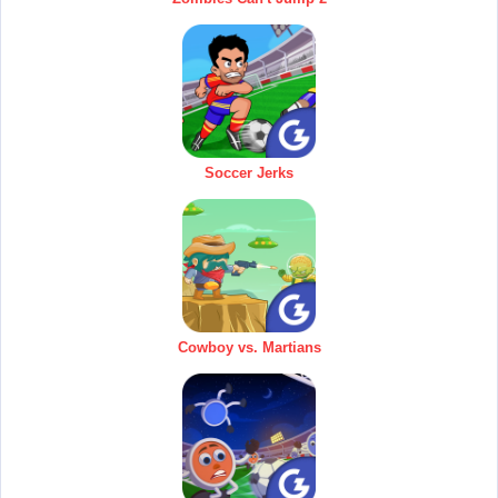
Soccer Jerks
Cowboy vs. Martians