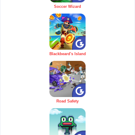
Soccer Wizard
Blackbeard's Island
Road Safety