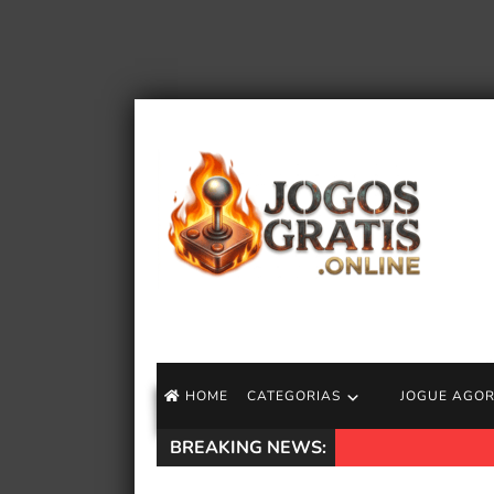
HOME
CATEGORIAS
JOGUE AGO
BREAKING NEWS:
Como Destin Danie