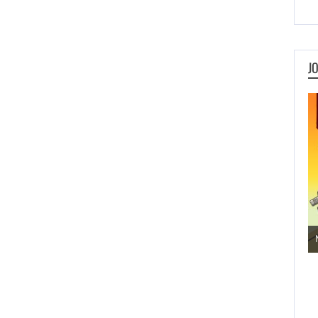
J
Jogos de Aventura