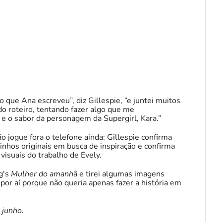
que Ana escreveu”, diz Gillespie, “e juntei muitos
do roteiro, tentando fazer algo que me
e o sabor da personagem da Supergirl, Kara.”
ão jogue fora o telefone ainda: Gillespie confirma
nhos originais em busca de inspiração e confirma
isuais do trabalho de Evely.
ng's
Mulher do amanhã
e tirei algumas imagens
 por aí porque não queria apenas fazer a história em
 junho.