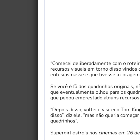
“Comecei deliberadamente com o roteiro 
recursos visuais em torno disso vindos 
entusiasmasse e que tivesse a coragem 
Se você é fã dos quadrinhos originais, n
que eventualmente olhou para os quadri
que pegou emprestado alguns recursos v
“Depois disso, voltei e visitei o Tom Ki
disso”, diz ele, “mas não queria começar
quadrinhos”.
Supergirl
estreia nos cinemas em 26 de