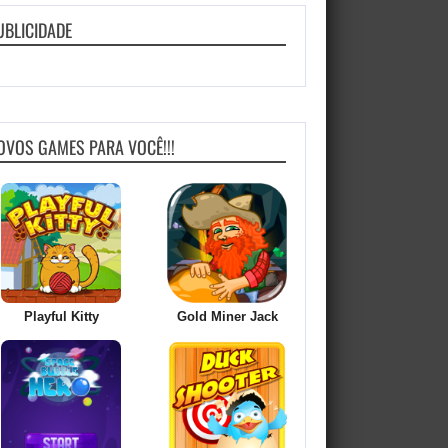
UBLICIDADE
OVOS GAMES PARA VOCÊ!!!
Playful Kitty
Gold Miner Jack