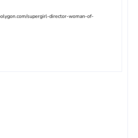
olygon.com/supergirl-director-woman-of-