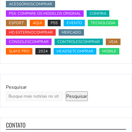
ACESSÓRIOSCOMPRAR
PS5: COMPARE OS MODELOS ORIGINAL
CONFIRA
ESPORT
AQUI
PS5
EVENTO
TECNOLOGIA
HD EXTERNOCOMPRAR
MERCADO
CONSOLESCOMPRAR
CONTROLESCOMPRAR
VEJA
SLIM E PRO
2024
HEADSETCOMPRAR
MOBILE
Pesquisar
Pesquisar
CONTATO