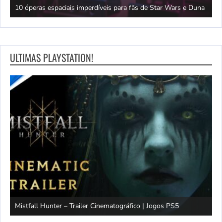
10 óperas espaciais imperdíveis para fãs de Star Wars e Duna
F
ULTIMAS PLAYSTATION!
Mistfall Hunter – Trailer Cinematográfico | Jogos PS5
S