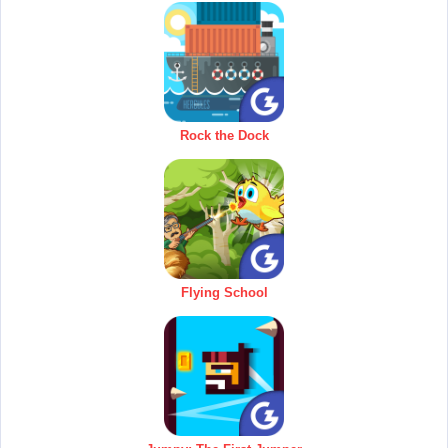
Rock the Dock
Flying School