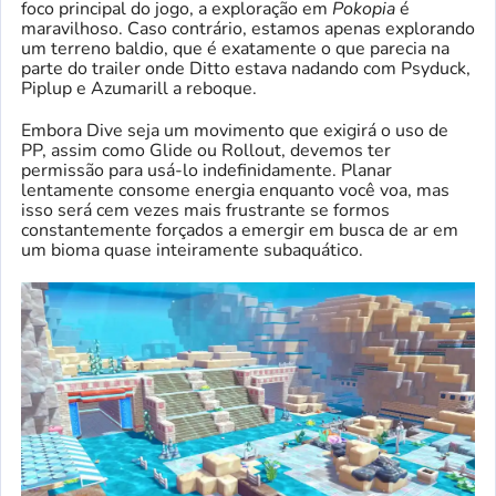
foco principal do jogo, a exploração em
Pokopia
é
maravilhoso. Caso contrário, estamos apenas explorando
um terreno baldio, que é exatamente o que parecia na
parte do trailer onde Ditto estava nadando com Psyduck,
Piplup e Azumarill a reboque.
Embora Dive seja um movimento que exigirá o uso de
PP, assim como Glide ou Rollout, devemos ter
permissão para usá-lo indefinidamente. Planar
lentamente consome energia enquanto você voa, mas
isso será cem vezes mais frustrante se formos
constantemente forçados a emergir em busca de ar em
um bioma quase inteiramente subaquático.