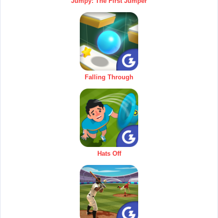
Jumpy: The First Jumper
Falling Through
Hats Off