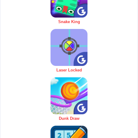
Snake King
Laser Locked
Dunk Draw