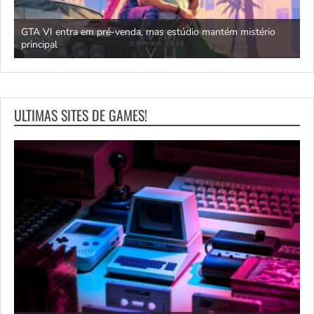
GTA VI entra em pré-venda, mas estúdio mantém mistério
principal
J
ULTIMAS SITES DE GAMES!
ro