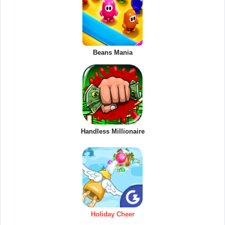
Beans Mania
Handless Millionaire
Holiday Cheer