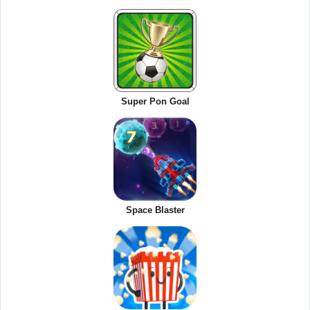
Super Pon Goal
Space Blaster