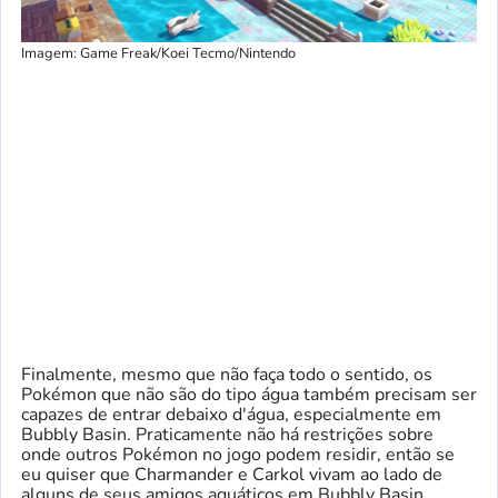
Imagem: Game Freak/Koei ​​Tecmo/Nintendo
Finalmente, mesmo que não faça todo o sentido, os
Pokémon que não são do tipo água também precisam ser
capazes de entrar debaixo d'água, especialmente em
Bubbly Basin. Praticamente não há restrições sobre
onde outros Pokémon no jogo podem residir, então se
eu quiser que Charmander e Carkol vivam ao lado de
alguns de seus amigos aquáticos em Bubbly Basin,