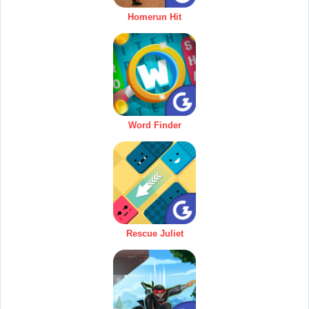
Homerun Hit
Word Finder
Rescue Juliet