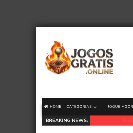
HOME
CATEGORIAS
JOGUE AGO
BREAKING NEWS:
Mortal Shell II – 