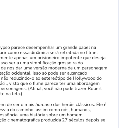
alypso parece desempenhar um grande papel na
brir como essa dinâmica será retratada no filme.
mente apenas um prisioneiro impotente que deseja
 Isso seria uma simplificação grosseira do
e de nos dar uma versão moderna de um personagem
zação ocidental. Isso só pode ser alcançado
e não reduzindo-o ao estereótipo de Hollywood do
fácil, visto que o filme parece ter uma abordagem
 personagens. (Afinal, você não pode trazer Robert
te na tela.)
em de ser o mais
humano
dos heróis clássicos. Ele é
desvia do caminho, assim como nós, humanos,
essência, uma história sobre um homem.
ção cinematográfica produzida 27 séculos depois se