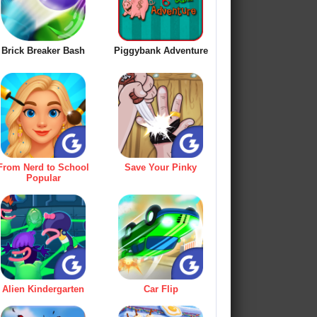
Brick Breaker Bash
Piggybank Adventure
From Nerd to School
Save Your Pinky
Popular
Alien Kindergarten
Car Flip