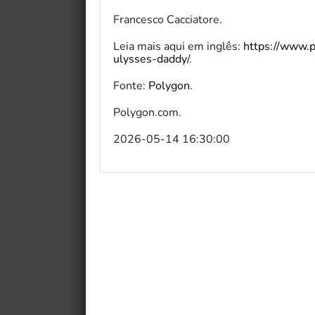
Francesco Cacciatore.
Leia mais aqui em inglês:
https://www.p
ulysses-daddy/
.
Fonte:
Polygon
.
Polygon.com.
2026-05-14 16:30:00
My Fairytale Griffin