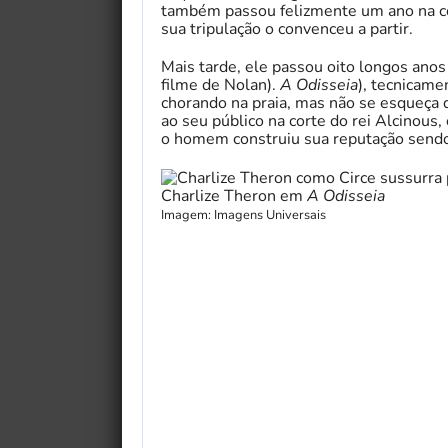
também passou felizmente um ano na co
sua tripulação o convenceu a partir.
Mais tarde, ele passou oito longos ano
filme de Nolan).
A Odisseia
), tecnicame
chorando na praia, mas não se esqueça q
ao seu público na corte do rei Alcinous,
o homem construiu sua reputação send
Charlize Theron em
A Odisseia
Imagem: Imagens Universais