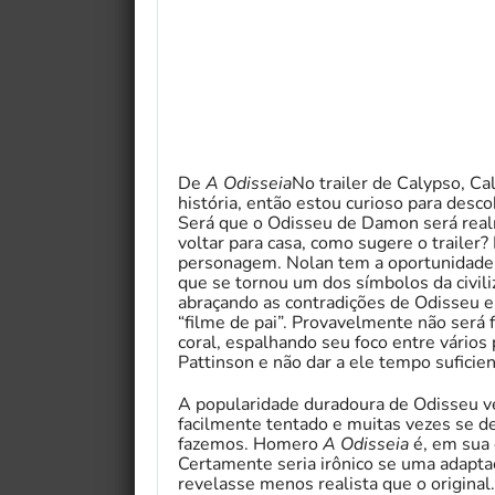
De
A Odisseia
No trailer de Calypso, C
história, então estou curioso para desco
Será que o Odisseu de Damon será real
voltar para casa, como sugere o trailer?
personagem. Nolan tem a oportunidad
que se tornou um dos símbolos da civili
abraçando as contradições de Odisseu 
“filme de pai”. Provavelmente não será 
coral, espalhando seu foco entre vários
Pattinson e não dar a ele tempo suficien
A popularidade duradoura de Odisseu v
facilmente tentado e muitas vezes se 
fazemos. Homero
A Odisseia
é, em sua 
Certamente seria irônico se uma adapta
revelasse menos realista que o original.