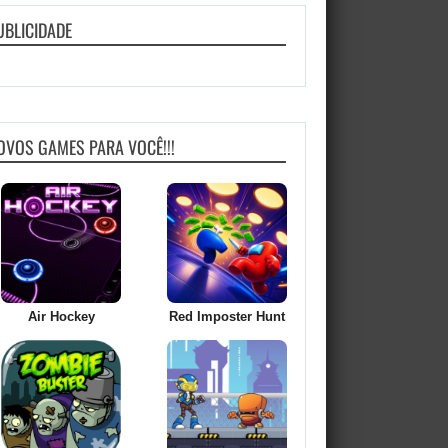
UBLICIDADE
OVOS GAMES PARA VOCÊ!!!
Air Hockey
Red Imposter Hunt