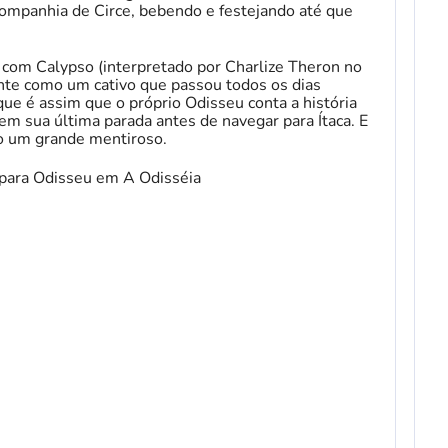
mpanhia de Circe, bebendo e festejando até que
s com Calypso (interpretado por Charlize Theron no
nte como um cativo que passou todos os dias
ue é assim que o próprio Odisseu conta a história
 em sua última parada antes de navegar para Ítaca. E
o um grande mentiroso.