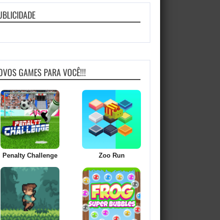
UBLICIDADE
OVOS GAMES PARA VOCÊ!!!
Penalty Challenge
Zoo Run