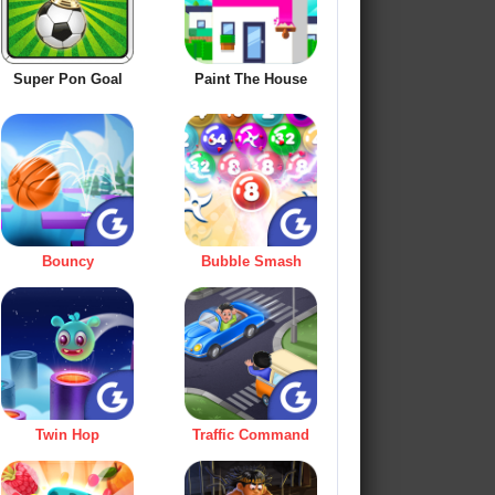
Super Pon Goal
Paint The House
Bouncy
Bubble Smash
Twin Hop
Traffic Command