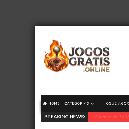
HOME
CATEGORIAS
JOGUE AGO
BREAKING NEWS:
Jeff VanderMeer an