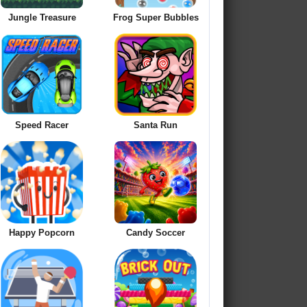
Jungle Treasure
Frog Super Bubbles
Speed Racer
Santa Run
Happy Popcorn
Candy Soccer