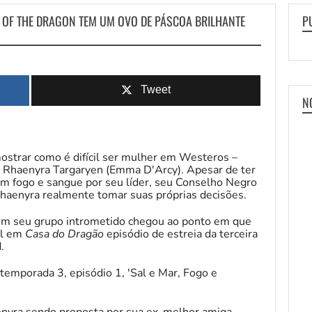
E OF THE DRAGON TEM UM OVO DE PÁSCOA BRILHANTE
P
Tweet
N
ostrar como é difícil ser mulher em Westeros –
Rhaenyra Targaryen (Emma D'Arcy). Apesar de ter
m fogo e sangue por seu líder, seu Conselho Negro
 Rhaenyra realmente tomar suas próprias decisões.
com seu grupo intrometido chegou ao ponto em que
al em
Casa do Dragão
episódio de estreia da terceira
.
temporada 3, episódio 1, 'Sal e Mar, Fogo e