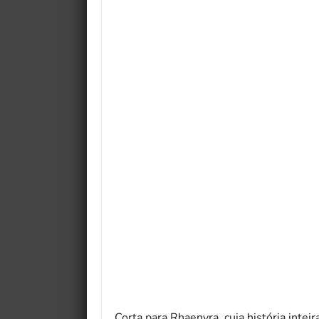
Corta para Rhaenyra, cuja história inte