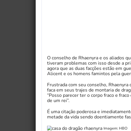
O conselho de Rhaenyra e os aliados qu
tiveram problemas com isso desde a pr
agora que as duas facções estão em gue
Alicent e os homens famintos pela guerr
Frustrada com seu conselho, Rhaenyra 
faca em seus trajes de montaria de dra
“Posso parecer ter o corpo fraco e frac
de um rei”.
É uma citação poderosa e imediatament
metade da vida sendo doentiamente fas
Imagem: HBO