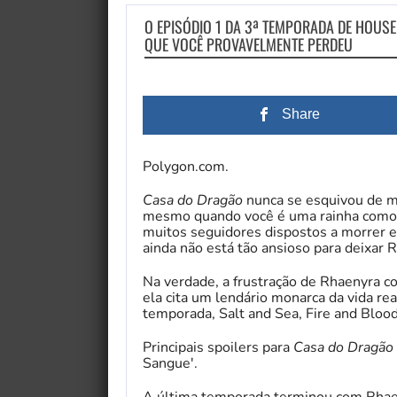
O EPISÓDIO 1 DA 3ª TEMPORADA DE HOUS
QUE VOCÊ PROVAVELMENTE PERDEU
Share
Polygon.com.
Casa do Dragão
nunca se esquivou de m
mesmo quando você é uma rainha como 
muitos seguidores dispostos a morrer e
ainda não está tão ansioso para deixar
Na verdade, a frustração de Rhaenyra 
ela cita um lendário monarca da vida re
temporada, Salt and Sea, Fire and Blood
Principais spoilers para
Casa do Dragão
Sangue'.