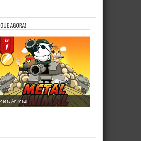
OGUE AGORA!
Save the Princess
Metal Animals