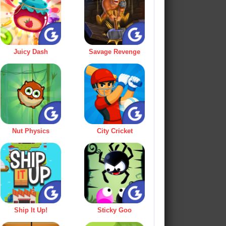
Juicy Dash
Savage Revenge
Nut Physics
City Cricket
Ship It Up!
Sticky Goo