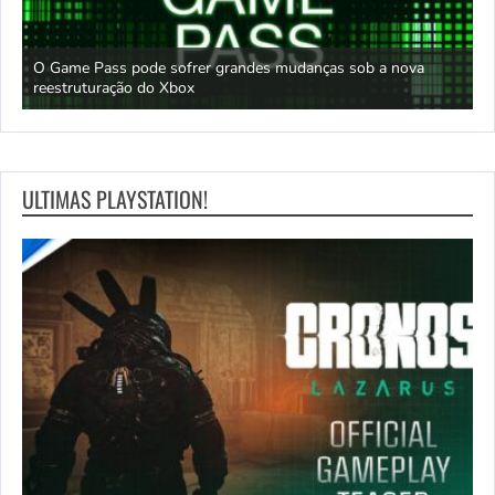
O Game Pass pode sofrer grandes mudanças sob a nova
D
reestruturação do Xbox
S
ULTIMAS PLAYSTATION!