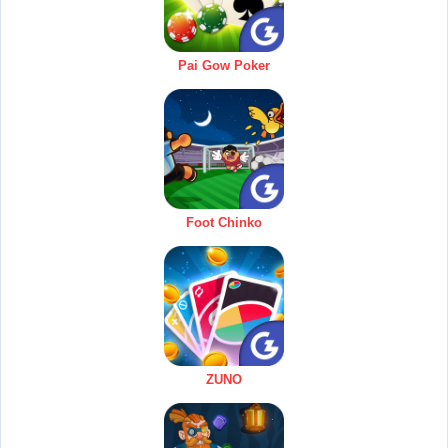
Pai Gow Poker
Foot Chinko
ZUNO