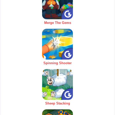
Merge The Gems
Spinning Shooter
Sheep Stacking