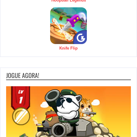
Hoopball Legends
Knife Flip
JOGUE AGORA!