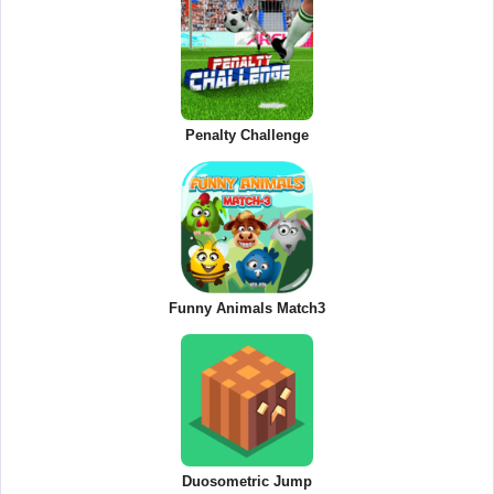
Penalty Challenge
Funny Animals Match3
Duosometric Jump