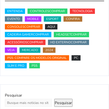
ENTENDA
CONTROLESCOMPRAR
TECNOLOGIA
EVENTO
MOBILE
ESPORT
CONFIRA
CONSOLESCOMPRAR
AQUI
CADEIRA GAMERCOMPRAR
HEADSETCOMPRAR
ACESSÓRIOSCOMPRAR
HD EXTERNOCOMPRAR
VEJA
MERCADO
2024
PS5: COMPARE OS MODELOS ORIGINAL
PC
SLIM E PRO
PS5
Pesquisar
Pesquisar