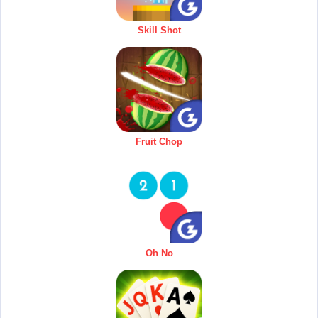
Skill Shot
Fruit Chop
Oh No