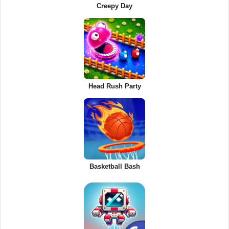
Creepy Day
Head Rush Party
Basketball Bash