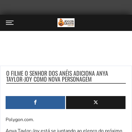
O FILME O SENHOR DOS ANÉIS ADICIONA ANYA
TAYLOR-JOY COMO NOVA PERSONAGEM
Polygon.com.
Anya Taylor-Joy está se juntando ao elenco do próximo