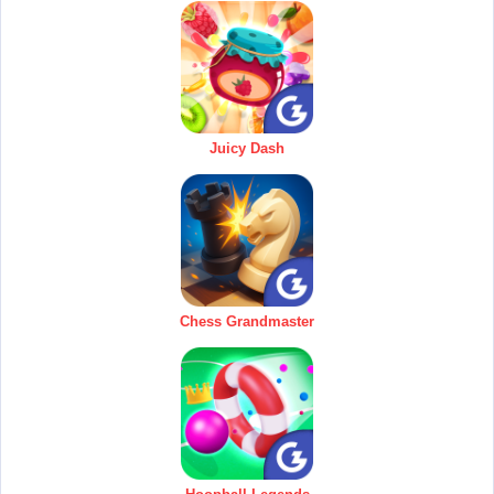
Juicy Dash
Chess Grandmaster