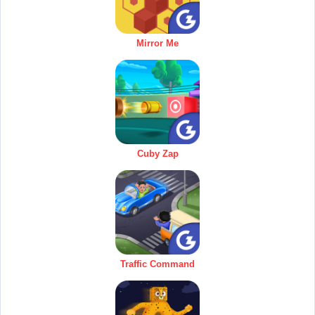
Mirror Me
Cuby Zap
Traffic Command