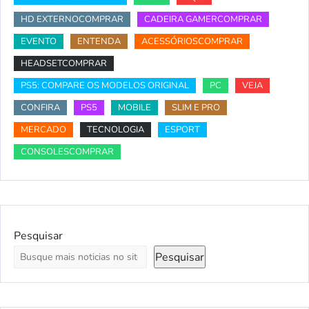
HD EXTERNOCOMPRAR
CADEIRA GAMERCOMPRAR
EVENTO
ENTENDA
ACESSÓRIOSCOMPRAR
HEADSETCOMPRAR
PS5: COMPARE OS MODELOS ORIGINAL
PC
VEJA
CONFIRA
PS5
MOBILE
SLIM E PRO
MERCADO
TECNOLOGIA
ESPORT
CONSOLESCOMPRAR
Pesquisar
Pesquisar