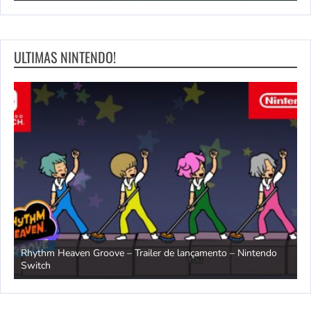
ULTIMAS NINTENDO!
Rhythm Heaven Groove – Trailer de lançamento – Nintendo
T
Switch
e