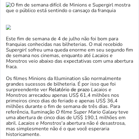
Este fim de semana de 4 de julho não foi bom para
franquias conhecidas nas bilheterias. O mal recebido
Supergirl
sofreu uma queda enorme em seu segundo fim
de semana nos cinemas, enquanto até
Lacaios e
Monstros
veio abaixo das expectativas com uma abertura
fraca.
Os filmes Minions da Illumination são normalmente
grandes sucessos de bilheteria. É por isso que foi
surpreendente ver
Relatório de prazo
Lacaios e
Monstros
arrecadou apenas US$ 61,4 milhões nos
primeiros cinco dias do feriado e apenas US$ 36,4
milhões durante o fim de semana de três dias. Para
referência, Iluminação
O filme Super Mario Galaxy
teve
uma abertura de cinco dias de US$ 190,1 milhões em
abril.
Lacaios e Monstros
'a abertura não é desastrosa,
mas simplesmente não é o que você esperaria
historicamente.