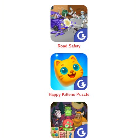
Road Safety
Happy Kittens Puzzle