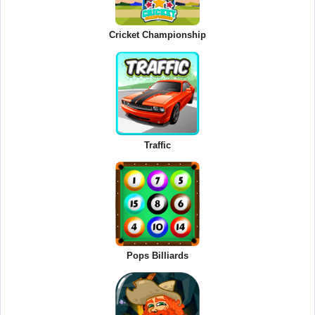
Cricket Championship
Traffic
Pops Billiards