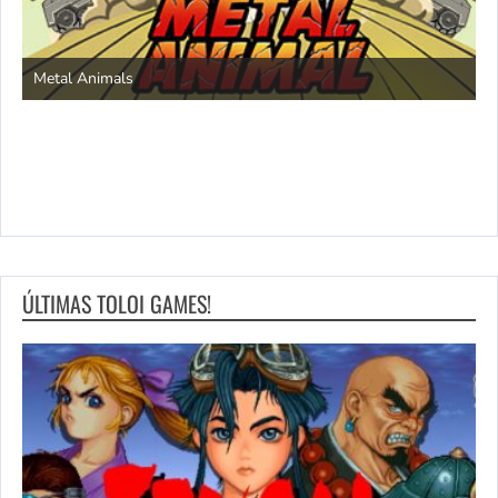
S
Metal Animals
ÚLTIMAS TOLOI GAMES!