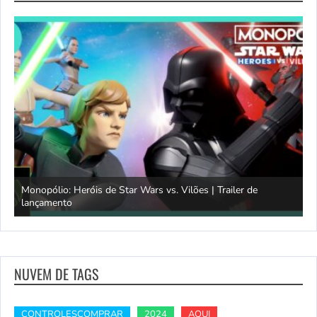
Monopólio: Heróis de Star Wars vs. Vilões | Trailer de
lançamento
S
NUVEM DE TAGS
CONTROLESCOMPRAR
2024
AQUI