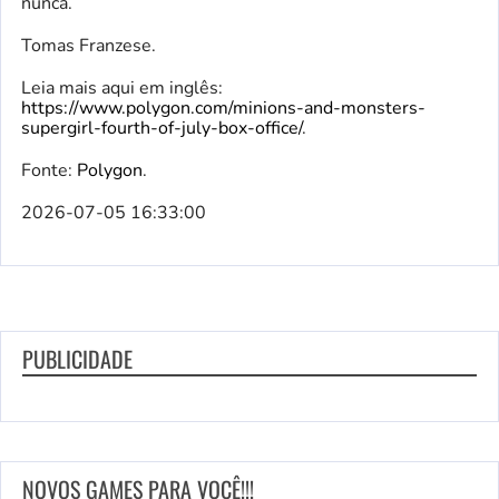
nunca.
Tomas Franzese.
Leia mais aqui em inglês:
https://www.polygon.com/minions-and-monsters-
supergirl-fourth-of-july-box-office/
.
Fonte:
Polygon
.
2026-07-05 16:33:00
PUBLICIDADE
NOVOS GAMES PARA VOCÊ!!!