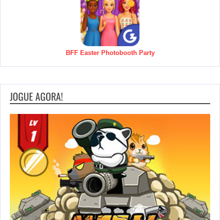
BFF Easter Photobooth Party
JOGUE AGORA!