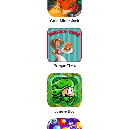
Gold Miner Jack
Burger Time
Jungle Boy