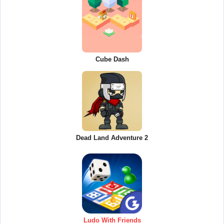
Cube Dash
Dead Land Adventure 2
Ludo With Friends