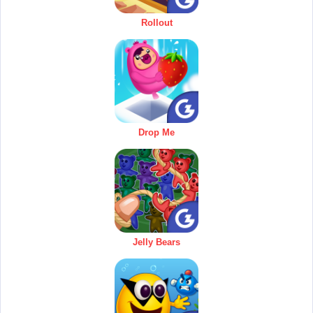
Rollout
Drop Me
Jelly Bears