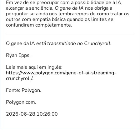
Em vez de se preocupar com a possibilidade de a IA
alcançar a senciência,
O gene da IA
nos obriga a
perguntar se ainda nos lembraremos de como tratar os
outros com empatia básica quando os limites se
confundirem completamente.
O gene da IA
está transmitindo no Crunchyroll.
Ryan Epps.
Leia mais aqui em inglês:
https://www.polygon.com/gene-of-ai-streaming-
crunchyroll/
.
Fonte:
Polygon
.
Polygon.com.
2026-06-28 10:26:00