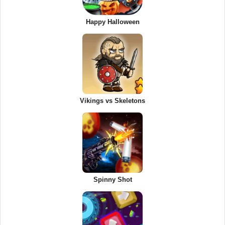
Happy Halloween
Vikings vs Skeletons
Spinny Shot