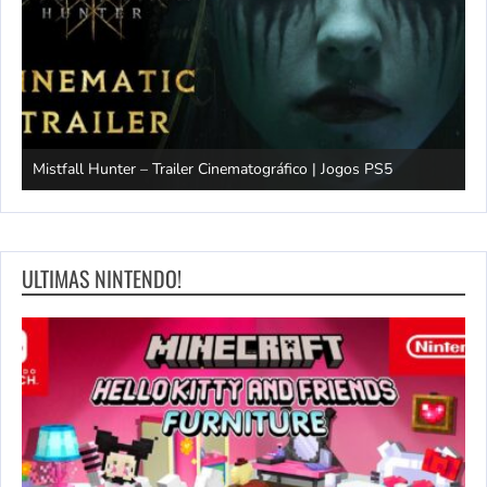
Mistfall Hunter – Trailer Cinematográfico | Jogos PS5
S
ULTIMAS NINTENDO!