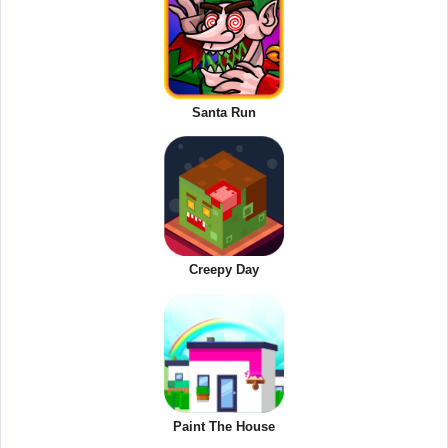
Santa Run
Creepy Day
Paint The House