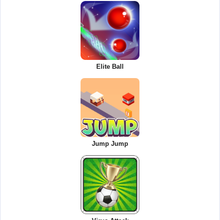
Elite Ball
Jump Jump