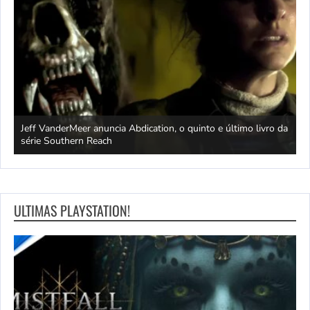
Jeff VanderMeer anuncia Abdication, o quinto e último livro da
C
série Southern Reach
c
ULTIMAS PLAYSTATION!