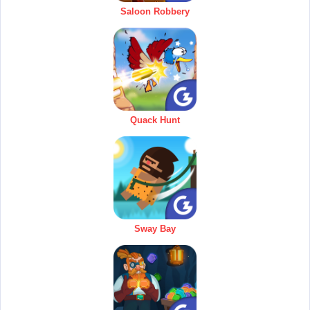
Saloon Robbery
Quack Hunt
Sway Bay