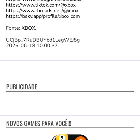
https://www.tiktok.com/@xbox
https://www.threads.net/@xbox
https://bsky.app/profile/xbox.com
Fonte:
XBOX
.
UCjBp_7RuDBUYbd1LegWEJ8g
2026-06-18 10:00:37
PUBLICIDADE
NOVOS GAMES PARA VOCÊ!!!