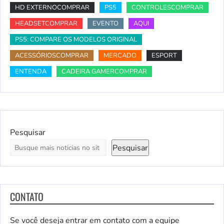
HD EXTERNOCOMPRAR
PS5
CONTROLESCOMPRAR
HEADSETCOMPRAR
EVENTO
AQUI
PS5: COMPARE OS MODELOS ORIGINAL
ACESSÓRIOSCOMPRAR
MERCADO
ESPORT
ENTENDA
CADEIRA GAMERCOMPRAR
Pesquisar
Pesquisar
CONTATO
Se você deseja entrar em contato com a equipe