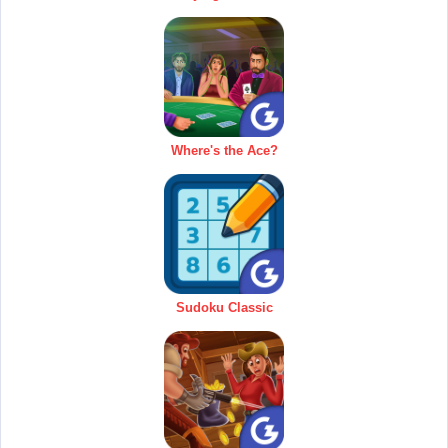
Where's the Ace?
Sudoku Classic