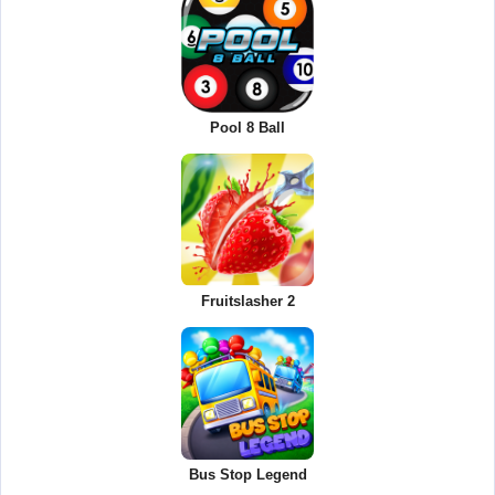
Pool 8 Ball
Fruitslasher 2
Bus Stop Legend