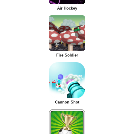
Air Hockey
Fire Soldier
Cannon Shot