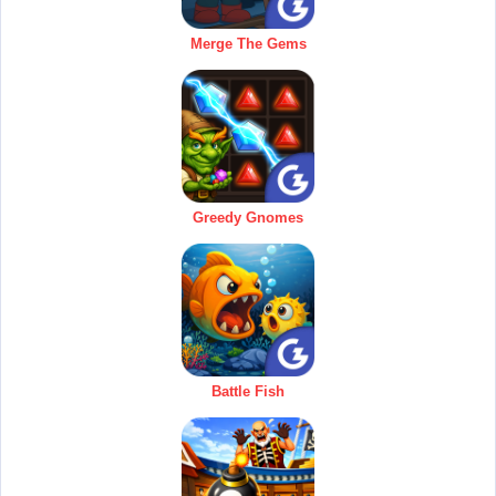
Merge The Gems
Greedy Gnomes
Battle Fish