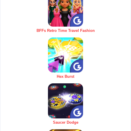
BFFs Retro Time Travel Fashion
Hex Burst
Saucer Dodge