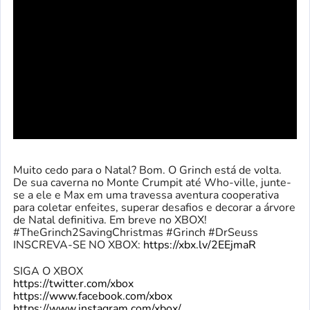
Muito cedo para o Natal? Bom. O Grinch está de volta.
De sua caverna no Monte Crumpit até Who-ville, junte-
se a ele e Max em uma travessa aventura cooperativa
para coletar enfeites, superar desafios e decorar a árvore
de Natal definitiva. Em breve no XBOX!
#TheGrinch2SavingChristmas #Grinch #DrSeuss
INSCREVA-SE NO XBOX:
https://xbx.lv/2EEjmaR
SIGA O XBOX
https://twitter.com/xbox
https://www.facebook.com/xbox
https://www.instagram.com/xbox/