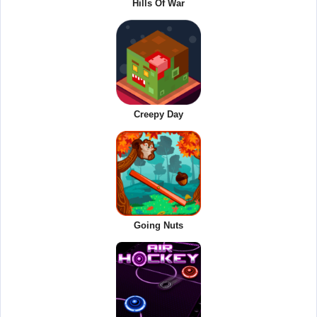
Hills Of War
Creepy Day
Going Nuts