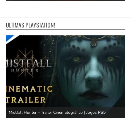
ULTIMAS PLAYSTATION!
Mistfall Hunter – Trailer Cinematográfico | Jogos PS5
S