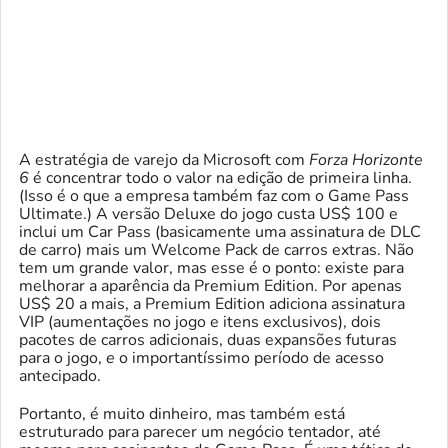
A estratégia de varejo da Microsoft com
Forza Horizonte
6
é concentrar todo o valor na edição de primeira linha.
(Isso é o que a empresa também faz com o Game Pass
Ultimate.) A versão Deluxe do jogo custa US$ 100 e
inclui um Car Pass (basicamente uma assinatura de DLC
de carro) mais um Welcome Pack de carros extras. Não
tem um grande valor, mas esse é o ponto: existe para
melhorar a aparência da Premium Edition. Por apenas
US$ 20 a mais, a Premium Edition adiciona assinatura
VIP (aumentações no jogo e itens exclusivos), dois
pacotes de carros adicionais, duas expansões futuras
para o jogo,
e
o importantíssimo período de acesso
antecipado.
Portanto, é muito dinheiro, mas também está
estruturado para parecer um negócio tentador, até