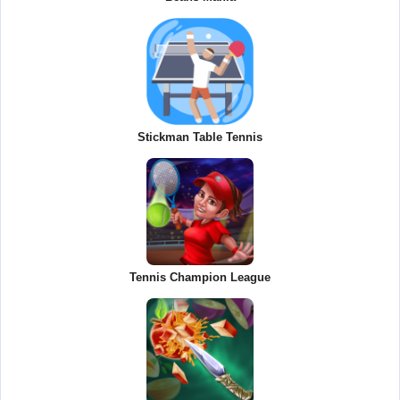
Stickman Table Tennis
Tennis Champion League