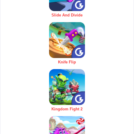
Slide And Divide
Knife Flip
Kingdom Fight 2