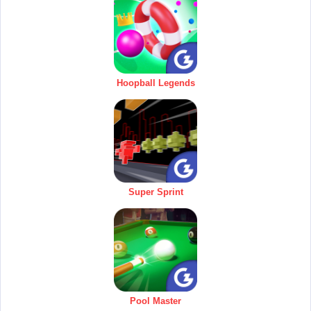
Hoopball Legends
Super Sprint
Pool Master