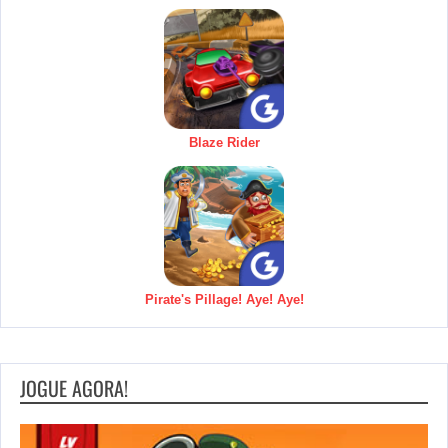
Blaze Rider
Pirate's Pillage! Aye! Aye!
JOGUE AGORA!