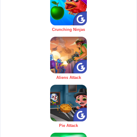
Crunching Ninjas
Aliens Attack
Pie Attack