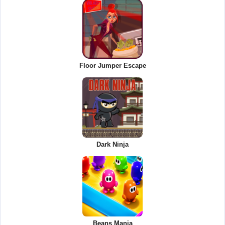
Floor Jumper Escape
Dark Ninja
Beans Mania