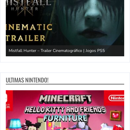
Mistfall Hunter – Trailer Cinematográfico | Jogos PS5
S
ULTIMAS NINTENDO!