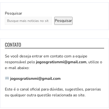
Pesquisar
Pesquisar
CONTATO
Se você deseja entrar em contato com a equipe
responsável pelo
jogosgratismmi@gmail.com
, utilize o
e-mail abaixo:
jogosgratismmi@gmail.com
Este é o canal oficial para dúvidas, sugestões, parcerias
ou qualquer outra questão relacionada ao site.