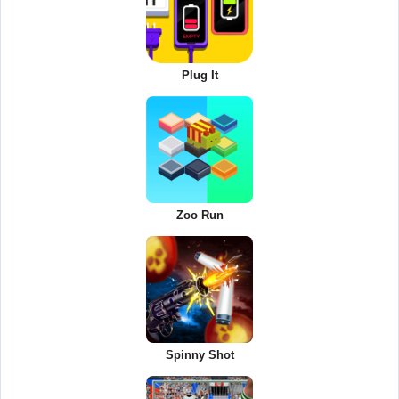
Plug It
Zoo Run
Spinny Shot