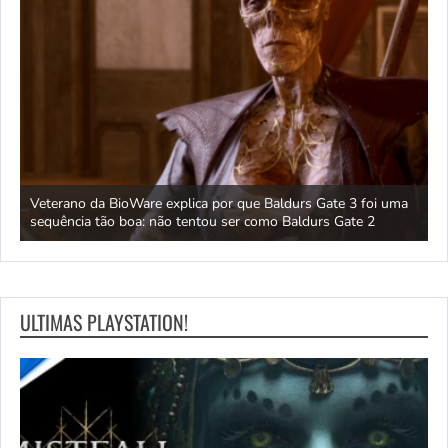
 um
Veterano da BioWare explica por que Baldurs Gate 3 foi uma
J
sequência tão boa: não tentou ser como Baldurs Gate 2
s
ULTIMAS PLAYSTATION!