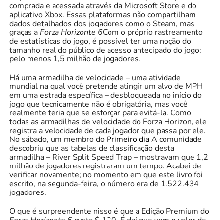
comprada e acessada através da Microsoft Store e do
aplicativo Xbox. Essas plataformas não compartilham
dados detalhados dos jogadores como o Steam, mas
graças a
Forza Horizonte 6
Com o próprio rastreamento
de estatísticas do jogo, é possível ter uma noção do
tamanho real do público de acesso antecipado do jogo:
pelo menos 1,5 milhão de jogadores.
Há uma armadilha de velocidade – uma atividade
mundial na qual você pretende atingir um alvo de MPH
em uma estrada específica – desbloqueada no início do
jogo que tecnicamente não é obrigatória, mas você
realmente teria que se esforçar para evitá-la. Como
todas as armadilhas de velocidade do Forza Horizon, ele
registra a velocidade de cada jogador que passa por ele.
No sábado, um membro do
Primeiro dia
A comunidade
descobriu que as tabelas de classificação desta
armadilha – River Split Speed ​​Trap – mostravam que 1,2
milhão de jogadores registraram um tempo. Acabei de
verificar novamente; no momento em que este livro foi
escrito, na segunda-feira, o número era de 1.522.434
jogadores.
O que é surpreendente nisso é que a Edição Premium do