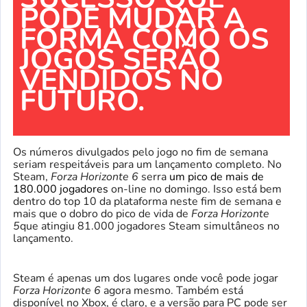
PODE MUDAR A
FORMA COMO OS
JOGOS SERÃO
VENDIDOS NO
FUTURO.
Os números divulgados pelo jogo no fim de semana
seriam respeitáveis ​​para um lançamento completo. No
Steam,
Forza Horizonte 6
serra
um pico de mais de
180.000 jogadores
on-line no domingo. Isso está bem
dentro do top 10 da plataforma neste fim de semana e
mais que o dobro do pico de vida de
Forza Horizonte
5
que atingiu 81.000 jogadores Steam simultâneos no
lançamento.
Steam é apenas um dos lugares onde você pode jogar
Forza Horizonte 6
agora mesmo. Também está
disponível no Xbox, é claro, e a versão para PC pode ser