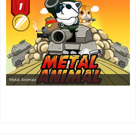
S
Metal Animals