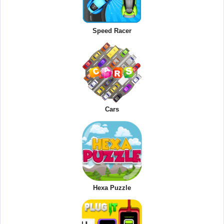
Speed Racer
Cars
Hexa Puzzle