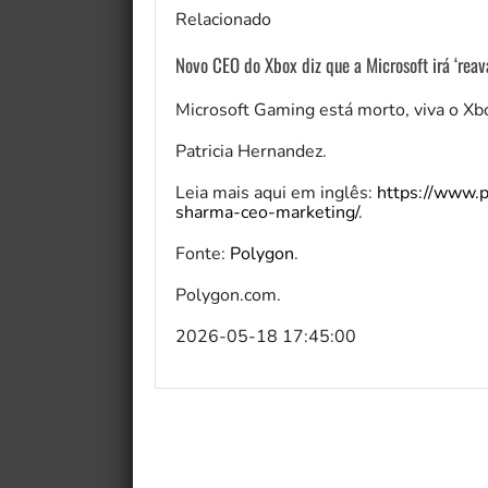
Relacionado
Novo CEO do Xbox diz que a Microsoft irá ‘reav
Microsoft Gaming está morto, viva o Xb
Patricia Hernandez.
Leia mais aqui em inglês:
https://www.p
sharma-ceo-marketing/
.
Fonte:
Polygon
.
Polygon.com.
2026-05-18 17:45:00