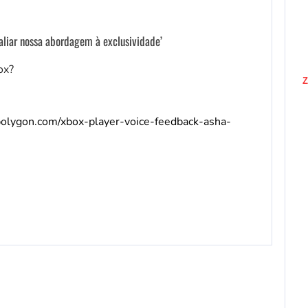
aliar nossa abordagem à exclusividade’
ox?
Z
olygon.com/xbox-player-voice-feedback-asha-