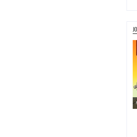
J
Jogos de Aventura