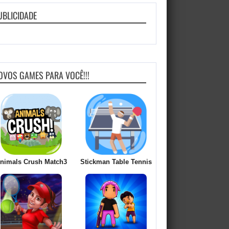
UBLICIDADE
OVOS GAMES PARA VOCÊ!!!
nimals Crush Match3
Stickman Table Tennis