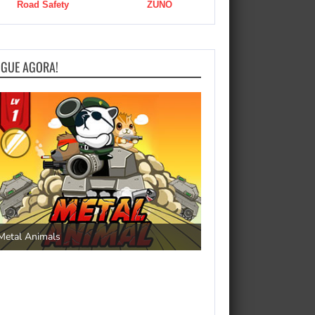
Road Safety
ZUNO
OGUE AGORA!
Save the Princess
Metal Animals