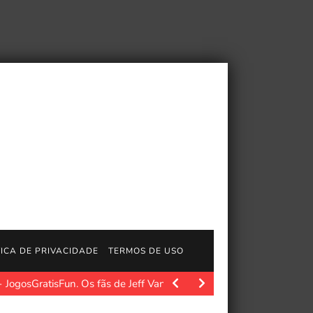
TICA DE PRIVACIDADE
TERMOS DE USO
JogosGratisFun. Os fãs de Jeff VanderMeer e de sua…