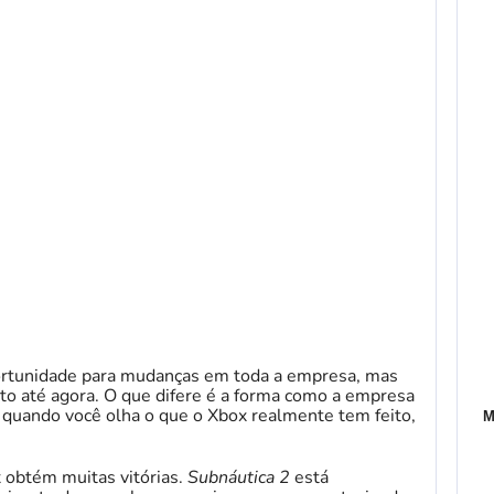
ortunidade para mudanças em toda a empresa, mas
o até agora. O que difere é a forma como a empresa
, quando você olha o que o Xbox realmente tem feito,
M
obtém muitas vitórias.
Subnáutica 2
está