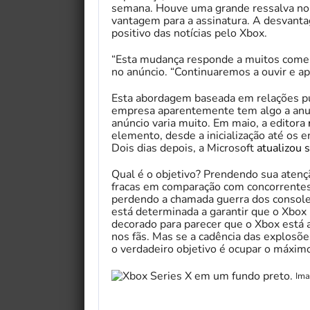
semana. Houve uma grande ressalva no 
vantagem para a assinatura. A desvant
positivo das notícias pelo Xbox.
“Esta mudança responde a muitos comen
no anúncio. “Continuaremos a ouvir e ap
Esta abordagem baseada em relações pú
empresa aparentemente tem algo a anu
anúncio varia muito. Em maio, a editora
elemento, desde a inicialização até os
Dois dias depois, a Microsoft
atualizou 
Qual é o objetivo? Prendendo sua aten
fracas em comparação com concorrentes
perdendo a chamada guerra dos console
está determinada a garantir que o Xbox
decorado para parecer que o Xbox está
nos fãs. Mas se a cadência das explosõe
o verdadeiro objetivo é ocupar o máxim
Ima