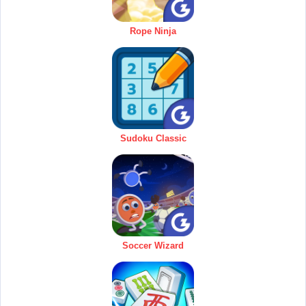
Rope Ninja
Sudoku Classic
Soccer Wizard