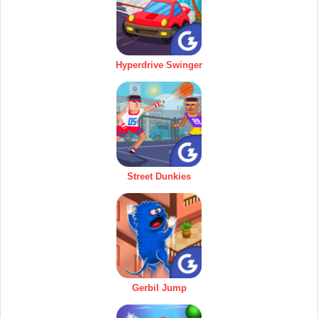
Hyperdrive Swinger
Street Dunkies
Gerbil Jump