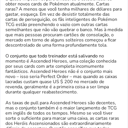
obter novos cards de Pokémon atualmente. Cartas
raras? A menos que você tenha milhares de dólares para
gastar, esqueça. Em vez de desistir totalmente das
cartas de perseguição, os fãs inteligentes do Pokémon
TCG estão preenchendo o vazio com outras cartas
semelhantes que não vão quebrar o banco. Mas à medida
que mais pessoas procuram cartões de consolação, o
mercado em torno de alguns solteiros começou a ficar
descontrolado de uma forma profundamente tola.
O
conjunto que todo treinador está salivando
no
momento é Ascended Heroes, uma coleção conhecida
por seus cards com arte completa incomumente
fantásticos. Ascended Heroes não é o conjunto mais
novo – isso seria Perfect Order – mas quando as caixas
lacradas custam quase US $ 200 no mercado de
revenda, geralmente é a primeira coisa a ser limpa
durante qualquer reabastecimento.
As taxas de pull para Ascended Heroes são decentes,
mas o conjunto também é o maior lançamento de TCG
em inglês de todos os tempos. Mesmo se você tiver
sorte o suficiente para marcar uma caixa, as cartas raras
dos Heróis Ascensionados são extraordinariamente