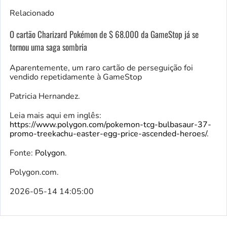
Relacionado
O cartão Charizard Pokémon de $ 68.000 da GameStop já se
tornou uma saga sombria
Aparentemente, um raro cartão de perseguição foi
vendido repetidamente à GameStop
Patricia Hernandez.
Leia mais aqui em inglês:
https://www.polygon.com/pokemon-tcg-bulbasaur-37-
promo-treekachu-easter-egg-price-ascended-heroes/
.
Fonte:
Polygon
.
Polygon.com.
2026-05-14 14:05:00