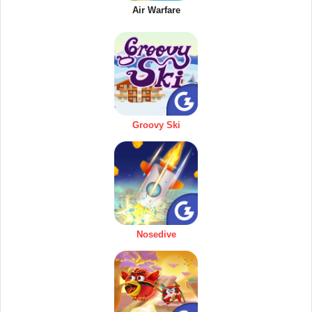
Air Warfare
Groovy Ski
Nosedive