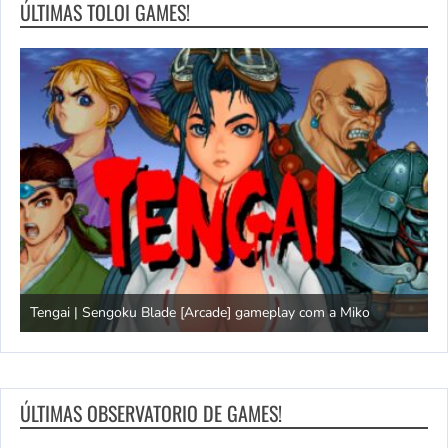
ÚLTIMAS TOLOI GAMES!
Tengai | Sengoku Blade [Arcade] gameplay com a Miko
D
ÚLTIMAS OBSERVATORIO DE GAMES!