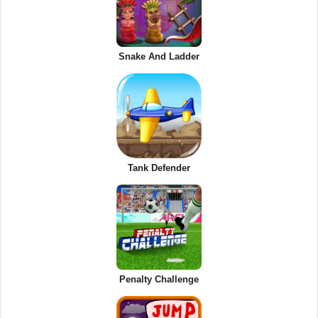
Snake And Ladder
Tank Defender
Penalty Challenge