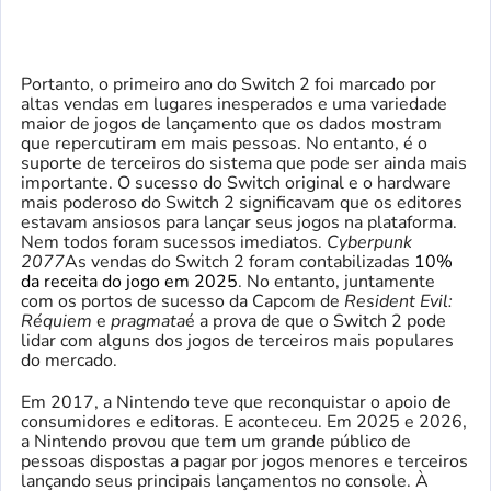
Portanto, o primeiro ano do Switch 2 foi marcado por
altas vendas em lugares inesperados e uma variedade
maior de jogos de lançamento que os dados mostram
que repercutiram em mais pessoas. No entanto, é o
suporte de terceiros do sistema que pode ser ainda mais
importante. O sucesso do Switch original e o hardware
mais poderoso do Switch 2 significavam que os editores
estavam ansiosos para lançar seus jogos na plataforma.
Nem todos foram sucessos imediatos.
Cyberpunk
2077
As vendas do Switch 2 foram contabilizadas
10%
da receita do jogo em 2025
. No entanto, juntamente
com os portos de sucesso da Capcom de
Resident Evil:
Réquiem
e
pragmata
é a prova de que o Switch 2 pode
lidar com alguns dos jogos de terceiros mais populares
do mercado.
Em 2017, a Nintendo teve que reconquistar o apoio de
consumidores e editoras. E aconteceu. Em 2025 e 2026,
a Nintendo provou que tem um grande público de
pessoas dispostas a pagar por jogos menores e terceiros
lançando seus principais lançamentos no console. À