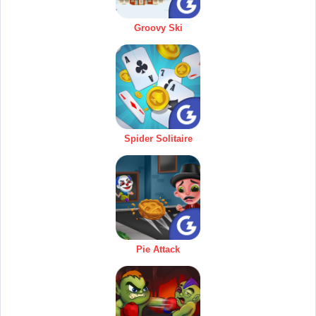
Groovy Ski
Spider Solitaire
Pie Attack