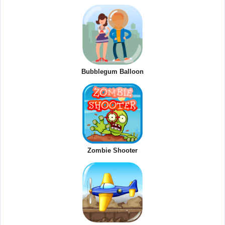
Bubblegum Balloon
Zombie Shooter