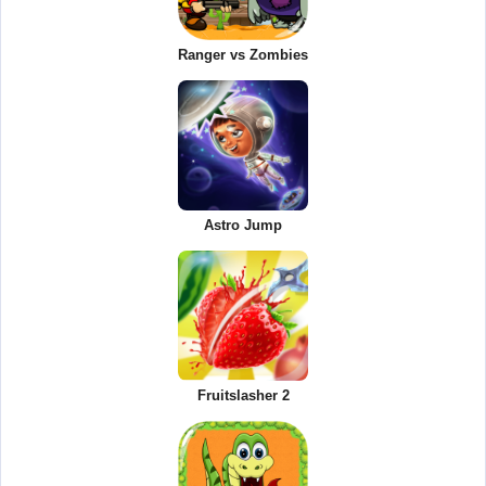
Ranger vs Zombies
Astro Jump
Fruitslasher 2