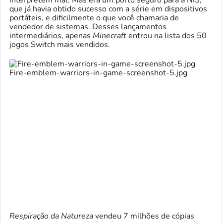
interpretem mal. Mas era um porto seguro para a NIS,
que já havia obtido sucesso com a série em dispositivos
portáteis, e dificilmente o que você chamaria de
vendedor de sistemas. Desses lançamentos
intermediários, apenas
Minecraft
entrou na lista dos 50
jogos Switch mais vendidos.
Fire-emblem-warriors-in-game-screenshot-5.jpg
Respiração da Natureza
vendeu 7 milhões de cópias