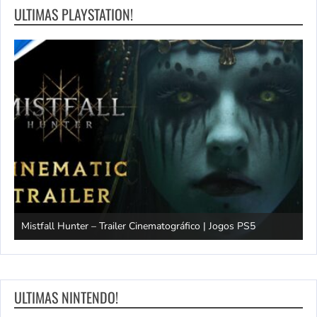
ULTIMAS PLAYSTATION!
Mistfall Hunter – Trailer Cinematográfico | Jogos PS5
S
ULTIMAS NINTENDO!