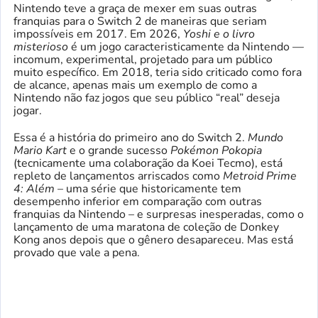
Nintendo teve a graça de mexer em suas outras
franquias para o Switch 2 de maneiras que seriam
impossíveis em 2017. Em 2026,
Yoshi e o livro
misterioso
é um jogo caracteristicamente da Nintendo —
incomum, experimental, projetado para um público
muito específico. Em 2018, teria sido criticado como fora
de alcance, apenas mais um exemplo de como a
Nintendo não faz jogos que seu público “real” deseja
jogar.
Essa é a história do primeiro ano do Switch 2.
Mundo
Mario Kart
e o grande sucesso
Pokémon Pokopia
(tecnicamente uma colaboração da Koei Tecmo), está
repleto de lançamentos arriscados como
Metroid Prime
4: Além
– uma série que historicamente tem
desempenho inferior em comparação com outras
franquias da Nintendo – e surpresas inesperadas, como o
lançamento de uma maratona de coleção de Donkey
Kong anos depois que o gênero desapareceu. Mas está
provado que vale a pena.