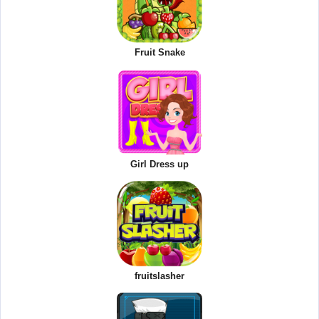
Fruit Snake
Girl Dress up
fruitslasher