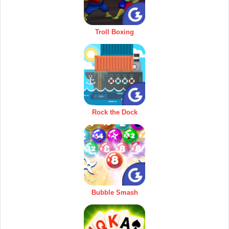
Troll Boxing
Rock the Dock
Bubble Smash