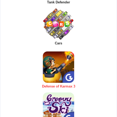
Tank Defender
Cars
Defense of Karmax 3