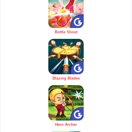
Bottle Shoot
Blazing Blades
Hero Archer