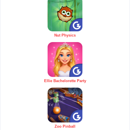
Nut Physics
Ellie Bachelorette Party
Zoo Pinball