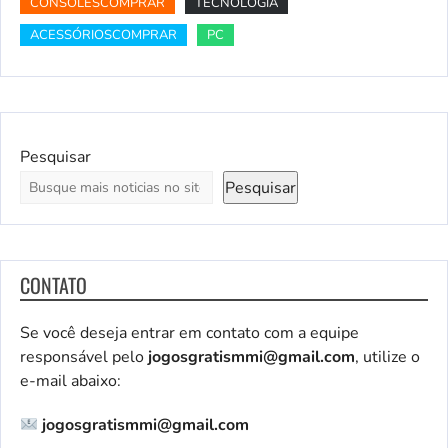
CONSOLESCOMPRAR
TECNOLOGIA
ACESSÓRIOSCOMPRAR
PC
Pesquisar
Pesquisar
CONTATO
Se você deseja entrar em contato com a equipe
responsável pelo
jogosgratismmi@gmail.com
, utilize o
e-mail abaixo:
jogosgratismmi@gmail.com