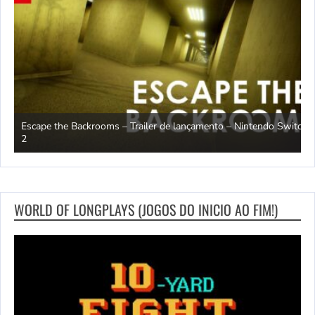
Escape the Backrooms – Trailer de lançamento – Nintendo Switch
2
M
WORLD OF LONGPLAYS (JOGOS DO INICIO AO FIM!)