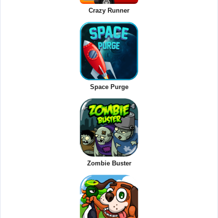
Crazy Runner
Space Purge
Zombie Buster