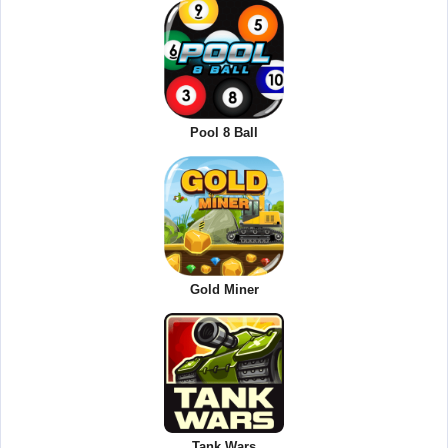
Pool 8 Ball
Gold Miner
Tank Wars