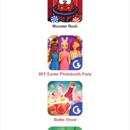
Monster Rush
BFF Easter Photobooth Party
Bottle Shoot