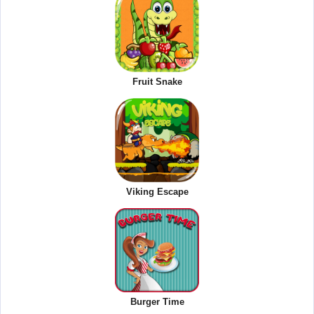
Fruit Snake
Viking Escape
Burger Time