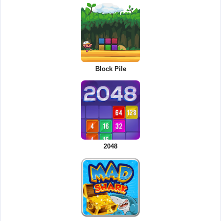
Block Pile
2048