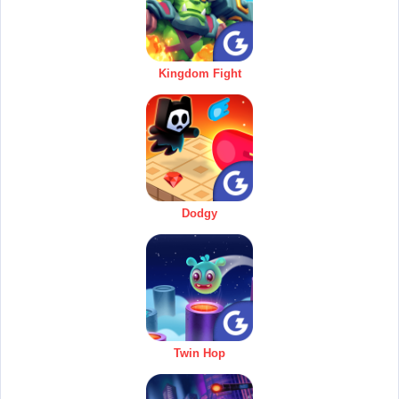
Kingdom Fight
Dodgy
Twin Hop