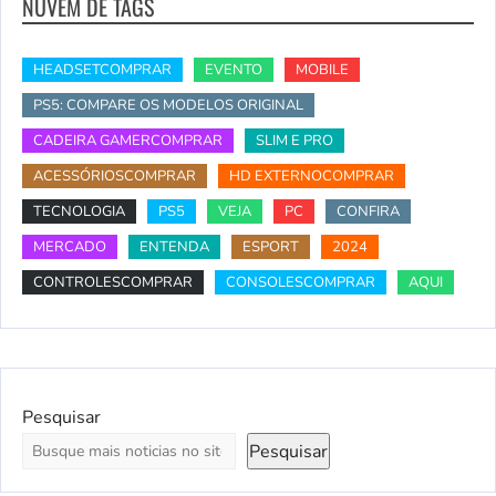
NUVEM DE TAGS
HEADSETCOMPRAR
EVENTO
MOBILE
PS5: COMPARE OS MODELOS ORIGINAL
CADEIRA GAMERCOMPRAR
SLIM E PRO
ACESSÓRIOSCOMPRAR
HD EXTERNOCOMPRAR
TECNOLOGIA
PS5
VEJA
PC
CONFIRA
MERCADO
ENTENDA
ESPORT
2024
CONTROLESCOMPRAR
CONSOLESCOMPRAR
AQUI
Pesquisar
Pesquisar