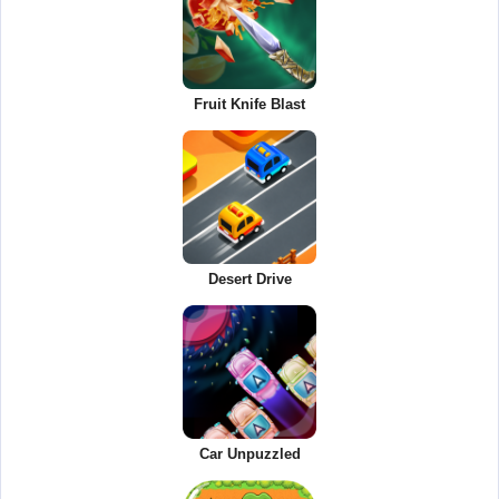
Fruit Knife Blast
Desert Drive
Car Unpuzzled