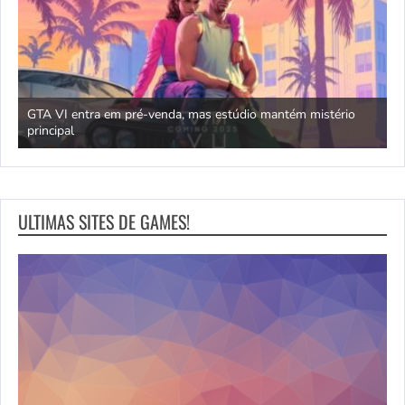
GTA VI entra em pré-venda, mas estúdio mantém mistério
principal
J
ULTIMAS SITES DE GAMES!