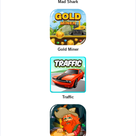
Mad Shark
Gold Miner
Traffic