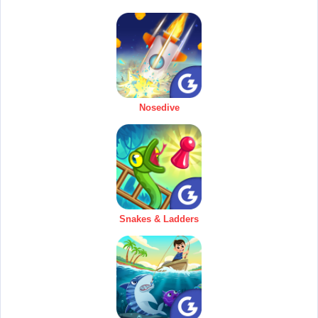
Nosedive
Snakes & Ladders