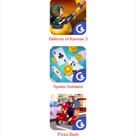
Defense of Karmax 3
Spider Solitaire
Pizza Dash