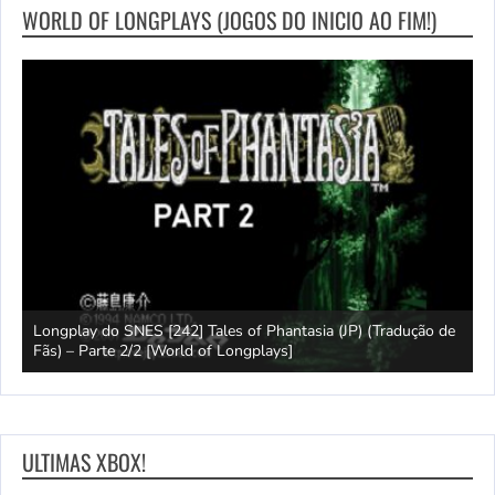
WORLD OF LONGPLAYS (JOGOS DO INICIO AO FIM!)
Longplay do SNES [242] Tales of Phantasia (JP) (Tradução de
L
Fãs) – Parte 2/2 [World of Longplays]
F
ULTIMAS XBOX!