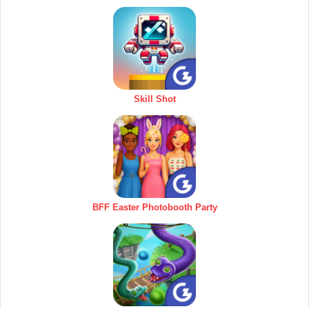
Skill Shot
BFF Easter Photobooth Party