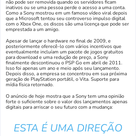
não pode ser removida quando os servidores ficam
inativos ou se uma pessoa perde o acesso a uma conta.
Como a Sony mostrou em um famoso vídeo viral depois
que a Microsoft tentou seu controverso impulso digital
com o Xbox One, os discos são uma licença que pode ser
emprestada a um amigo.
Apesar de lançar o hardware no final de 2009, e
posteriormente oferecê-lo com vários incentivos que
eventualmente incluíam um pacote de jogos gratuitos
para download e uma redução de preço, a Sony
finalmente descontinuou o PSP Go em abril de 2011.
Isso foi apenas um ano e meio após seu lançamento.
Depois disso, a empresa se concentrou em sua próxima
geração de PlayStation portátil, o Vita. Suporte para
mídia física retornado.
O anúncio de hoje mostra que a Sony tem uma opinião
forte o suficiente sobre o valor dos lançamentos apenas
digitais para arriscar o seu futuro com a mudança:
ESTA É UMA DIREÇÃO