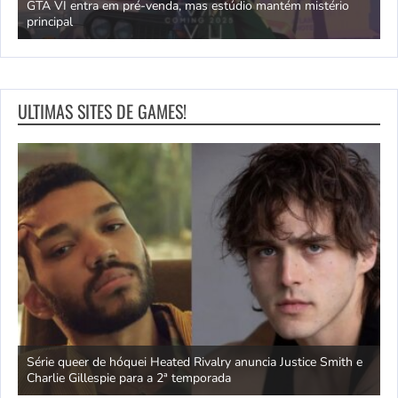
GTA VI entra em pré-venda, mas estúdio mantém mistério
principal
J
ULTIMAS SITES DE GAMES!
ivo
Série queer de hóquei Heated Rivalry anuncia Justice Smith e
B
Charlie Gillespie para a 2ª temporada
e