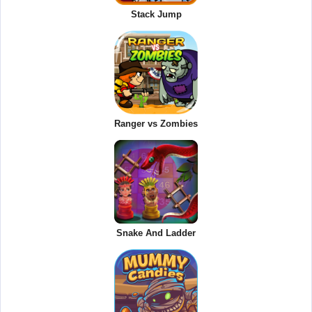
Stack Jump
Ranger vs Zombies
Snake And Ladder