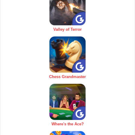
Valley of Terror
Chess Grandmaster
Where's the Ace?