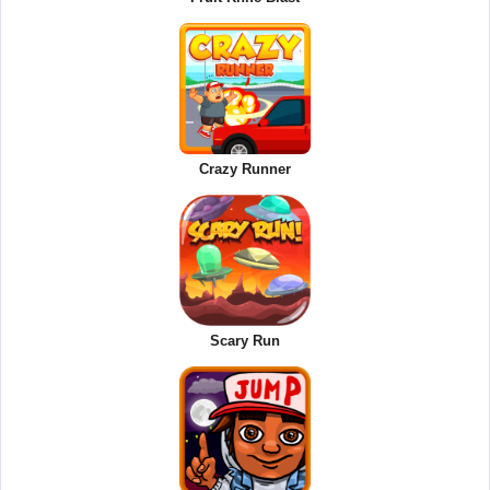
Crazy Runner
Scary Run