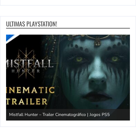
ULTIMAS PLAYSTATION!
Mistfall Hunter – Trailer Cinematográfico | Jogos PS5
S