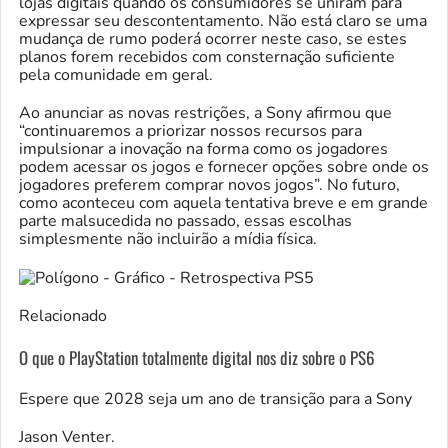
lojas digitais quando os consumidores se uniram para
expressar seu descontentamento. Não está claro se uma
mudança de rumo poderá ocorrer neste caso, se estes
planos forem recebidos com consternação suficiente
pela comunidade em geral.
Ao anunciar as novas restrições, a Sony afirmou que
“continuaremos a priorizar nossos recursos para
impulsionar a inovação na forma como os jogadores
podem acessar os jogos e fornecer opções sobre onde os
jogadores preferem comprar novos jogos”. No futuro,
como aconteceu com aquela tentativa breve e em grande
parte malsucedida no passado, essas escolhas
simplesmente não incluirão a mídia física.
Relacionado
O que o PlayStation totalmente digital nos diz sobre o PS6
Espere que 2028 seja um ano de transição para a Sony
Jason Venter.