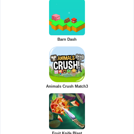
Barn Dash
Animals Crush Match3
Fruit Knife Blast