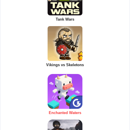
Tank Wars
Vikings vs Skeletons
Enchanted Waters