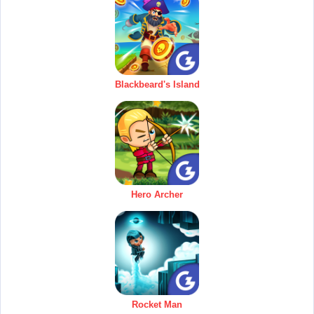
Blackbeard's Island
Hero Archer
Rocket Man