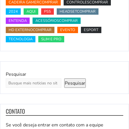
CADEIRA GAMERCOMPRAR
CONTROLESCOMPRAR
2024
AQUI
PS5
HEADSETCOMPRAR
ENTENDA
ACESSÓRIOSCOMPRAR
HD EXTERNOCOMPRAR
EVENTO
ESPORT
TECNOLOGIA
SLIM E PRO
Pesquisar
Pesquisar
CONTATO
Se você deseja entrar em contato com a equipe