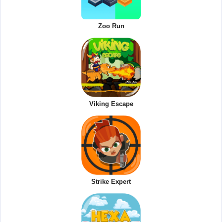
Zoo Run
Viking Escape
Strike Expert