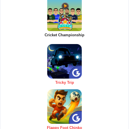
Cricket Championship
Tricky Trip
Flappy Foot Chinko