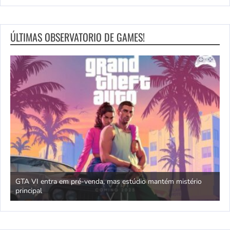
ÚLTIMAS OBSERVATORIO DE GAMES!
GTA VI entra em pré-venda, mas estúdio mantém mistério
principal
J