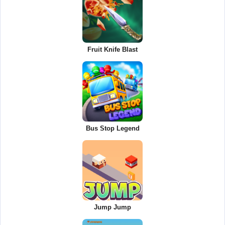
Fruit Knife Blast
Bus Stop Legend
Jump Jump