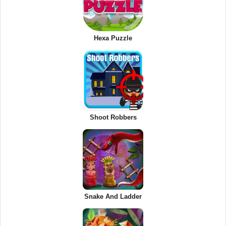
Hexa Puzzle
Shoot Robbers
Snake And Ladder