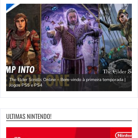
The Elder Scrolls Online – Bem-vindo à primeira temporada |
M
Jogos PS5 e PS4
D
ULTIMAS NINTENDO!