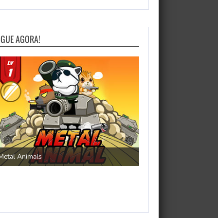
OGUE AGORA!
Save the Princess
Metal Animals