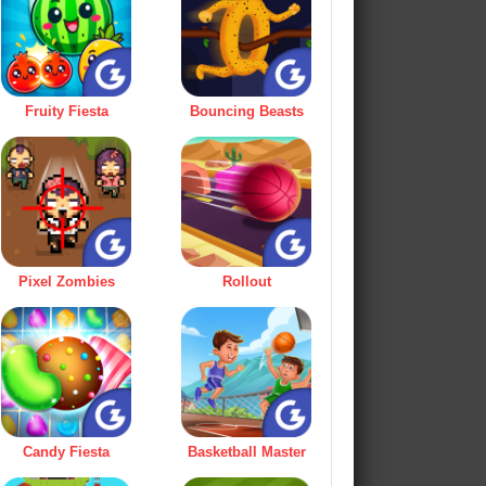
Fruity Fiesta
Bouncing Beasts
Pixel Zombies
Rollout
Candy Fiesta
Basketball Master