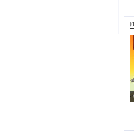
J
Jogos de Aventura