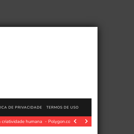
TICA DE PRIVACIDADE
TERMOS DE USO
a criatividade humana
Polygon.com. Yoshitaka Amano passou déc