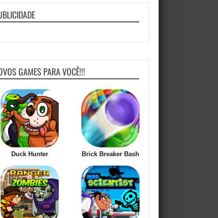
UBLICIDADE
OVOS GAMES PARA VOCÊ!!!
Duck Hunter
Brick Breaker Bash