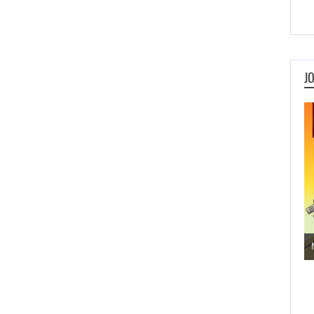
J
Jogos de Aventura