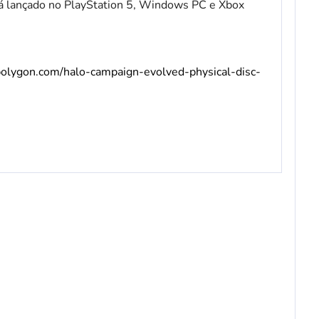
á lançado no PlayStation 5, Windows PC e Xbox
olygon.com/halo-campaign-evolved-physical-disc-