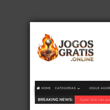
HOME
CATEGORIAS
JOGUE AGO
BREAKING NEWS:
CEO da Take-Two 