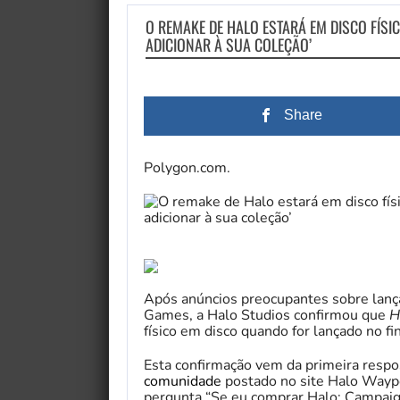
O REMAKE DE HALO ESTARÁ EM DISCO FÍSIC
ADICIONAR À SUA COLEÇÃO’
Share
Polygon.com.
Após anúncios preocupantes sobre lança
Games, a Halo Studios confirmou que
H
físico em disco quando for lançado no fi
Esta confirmação vem da primeira resp
comunidade
postado no site Halo Wayp
pergunta “Se eu comprar Halo: Campaig