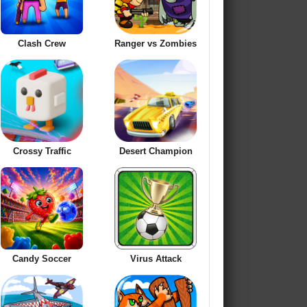
Clash Crew
Ranger vs Zombies
Crossy Traffic
Desert Champion
Candy Soccer
Virus Attack