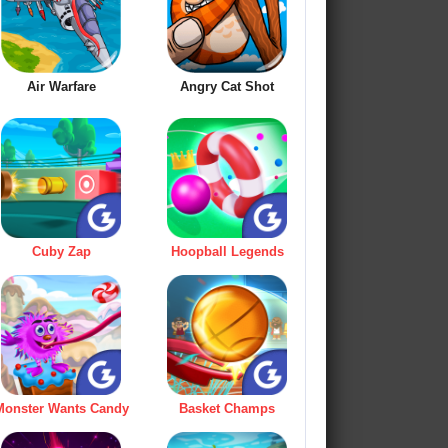
Air Warfare
Angry Cat Shot
Cuby Zap
Hoopball Legends
Monster Wants Candy
Basket Champs