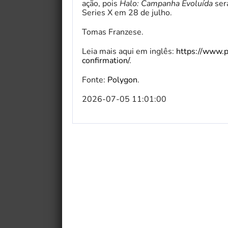
ação, pois
Halo: Campanha Evoluída
ser
Series X em 28 de julho.
Tomas Franzese.
Leia mais aqui em inglês:
https://www.p
confirmation/
.
Fonte:
Polygon
.
2026-07-05 11:01:00