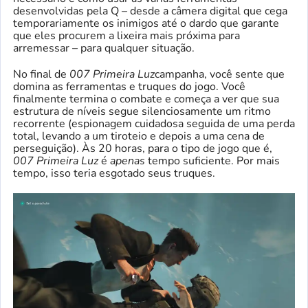
desenvolvidas pela Q – desde a câmera digital que cega
temporariamente os inimigos até o dardo que garante
que eles procurem a lixeira mais próxima para
arremessar – para qualquer situação.
No final de
007 Primeira Luz
campanha, você sente que
domina as ferramentas e truques do jogo. Você
finalmente termina o combate e começa a ver que sua
estrutura de níveis segue silenciosamente um ritmo
recorrente (espionagem cuidadosa seguida de uma perda
total, levando a um tiroteio e depois a uma cena de
perseguição). Às 20 horas, para o tipo de jogo que é,
007 Primeira Luz
é
apenas
tempo suficiente. Por mais
tempo, isso teria esgotado seus truques.