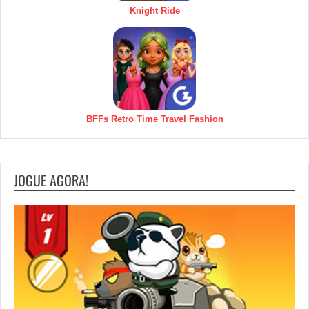
Knight Ride
BFFs Retro Time Travel Fashion
JOGUE AGORA!