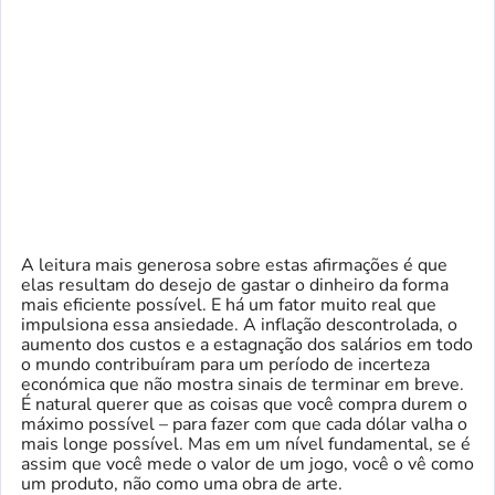
A leitura mais generosa sobre estas afirmações é que
elas resultam do desejo de gastar o dinheiro da forma
mais eficiente possível. E há um fator muito real que
impulsiona essa ansiedade. A inflação descontrolada, o
aumento dos custos e a estagnação dos salários em todo
o mundo contribuíram para um período de incerteza
económica que não mostra sinais de terminar em breve.
É natural querer que as coisas que você compra durem o
máximo possível – para fazer com que cada dólar valha o
mais longe possível. Mas em um nível fundamental, se é
assim que você mede o valor de um jogo, você o vê como
um produto, não como uma obra de arte.