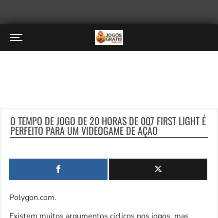
O TEMPO DE JOGO DE 20 HORAS DE 007 FIRST LIGHT É
PERFEITO PARA UM VIDEOGAME DE AÇÃO
Polygon.com.
Existem muitos argumentos cíclicos nos jogos, mas