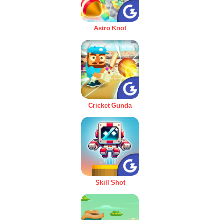
Astro Knot
Cricket Gunda
Skill Shot