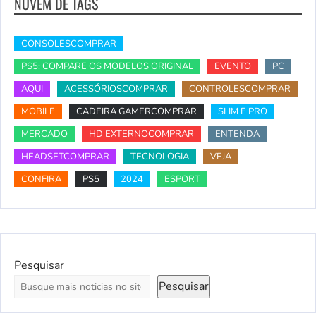
NUVEM DE TAGS
CONSOLESCOMPRAR
PS5: COMPARE OS MODELOS ORIGINAL
EVENTO
PC
AQUI
ACESSÓRIOSCOMPRAR
CONTROLESCOMPRAR
MOBILE
CADEIRA GAMERCOMPRAR
SLIM E PRO
MERCADO
HD EXTERNOCOMPRAR
ENTENDA
HEADSETCOMPRAR
TECNOLOGIA
VEJA
CONFIRA
PS5
2024
ESPORT
Pesquisar
Pesquisar