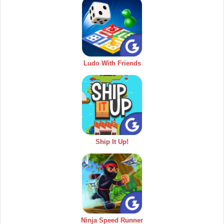
Ludo With Friends
Ship It Up!
Ninja Speed Runner