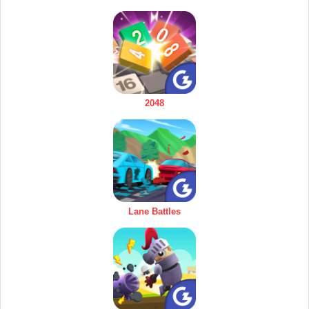
2048
Lane Battles