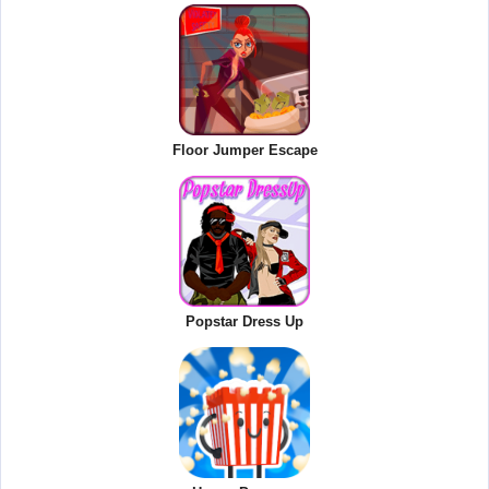
Floor Jumper Escape
Popstar Dress Up