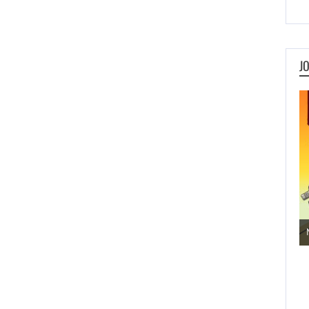
J
Jogos de Aventura