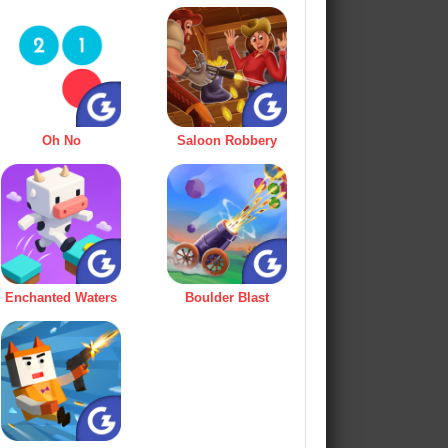
Oh No
Saloon Robbery
Enchanted Waters
Boulder Blast