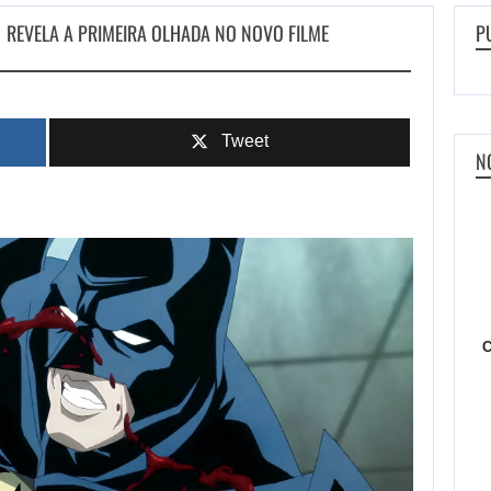
1 REVELA A PRIMEIRA OLHADA NO NOVO FILME
P
Tweet
N
C