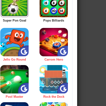
Super Pon Goal
Pops Billiards
Jello Go Round
Carrom Hero
Pool Master
Rock the Dock