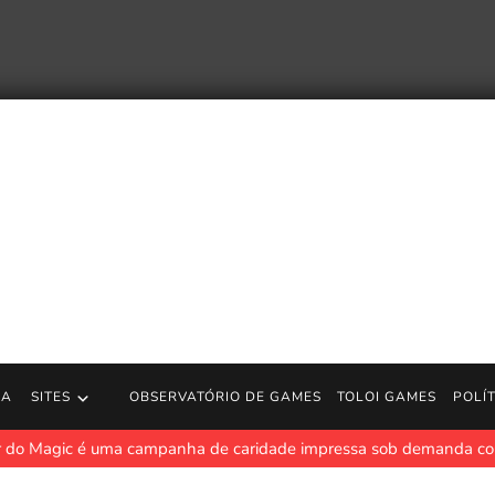
RA
SITES
OBSERVATÓRIO DE GAMES
TOLOI GAMES
POLÍ
ir do Magic é uma campanha de caridade impressa sob demanda c