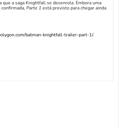
a que a saga Knightfall se desenrola. Embora uma
a confirmada,
Parte 1
está previsto para chegar ainda
olygon.com/batman-knightfall-trailer-part-1/
.