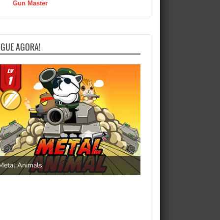
Gun Master
OGUE AGORA!
Save the Princess
Metal Animals