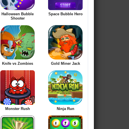
Halloween Bubble
Space Bubble Hero
Shooter
Knife vs Zombies
Gold Miner Jack
Monster Rush
Ninja Run