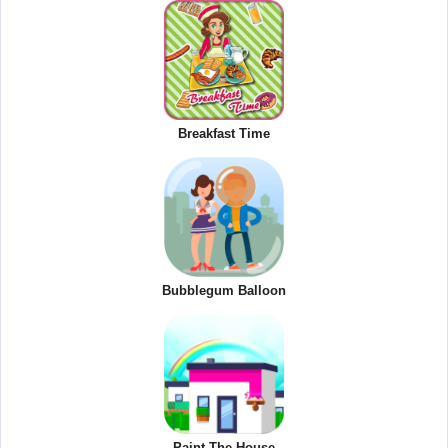
Breakfast Time
Bubblegum Balloon
Paint The House