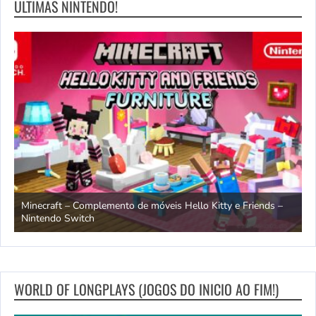
ULTIMAS NINTENDO!
endo
Minecraft – Complemento de móveis Hello Kitty e Friends –
O
Nintendo Switch
d
WORLD OF LONGPLAYS (JOGOS DO INICIO AO FIM!)