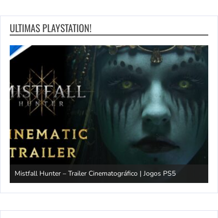
ULTIMAS PLAYSTATION!
Mistfall Hunter – Trailer Cinematográfico | Jogos PS5
S