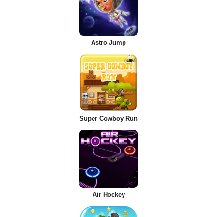
Astro Jump
Super Cowboy Run
Air Hockey