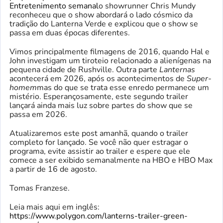
Entretenimento semanal
o showrunner Chris Mundy
reconheceu que o show abordará o lado cósmico da
tradição do Lanterna Verde e explicou que o show se
passa em duas épocas diferentes.
Vimos principalmente filmagens de 2016, quando Hal e
John investigam um tiroteio relacionado a alienígenas na
pequena cidade de Rushville. Outra parte
Lanternas
acontecerá em 2026, após os acontecimentos de
Super-
homem
mas do que se trata esse enredo permanece um
mistério. Esperançosamente, este segundo trailer
lançará ainda mais luz sobre partes do show que se
passa em 2026.
Atualizaremos este post amanhã, quando o trailer
completo for lançado. Se você não quer estragar o
programa, evite assistir ao trailer e espere que ele
comece a ser exibido semanalmente na HBO e HBO Max
a partir de 16 de agosto.
Tomas Franzese.
Leia mais aqui em inglês:
https://www.polygon.com/lanterns-trailer-green-