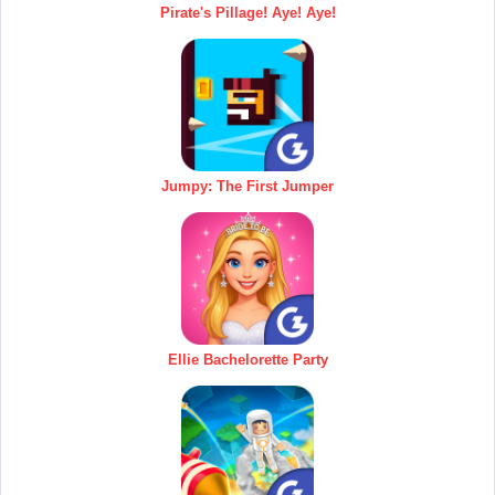
Pirate's Pillage! Aye! Aye!
Jumpy: The First Jumper
Ellie Bachelorette Party