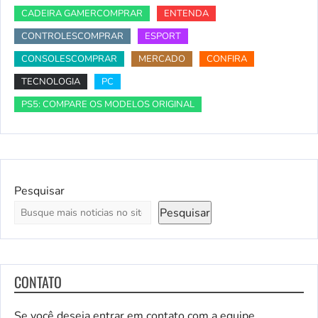
CADEIRA GAMERCOMPRAR
ENTENDA
CONTROLESCOMPRAR
ESPORT
CONSOLESCOMPRAR
MERCADO
CONFIRA
TECNOLOGIA
PC
PS5: COMPARE OS MODELOS ORIGINAL
Pesquisar
Pesquisar
CONTATO
Se você deseja entrar em contato com a equipe