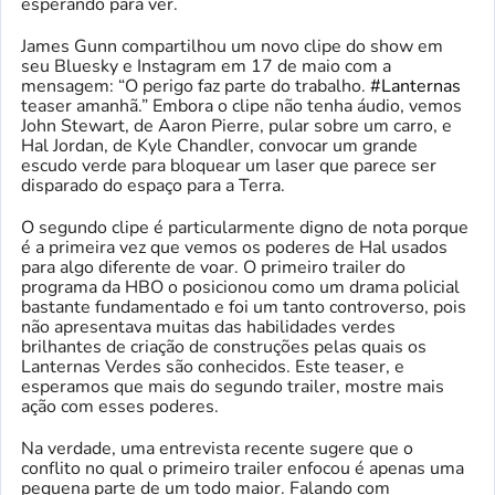
esperando para ver.
James Gunn compartilhou um novo clipe do show em
seu Bluesky e Instagram em 17 de maio com a
mensagem: “O perigo faz parte do trabalho.
#Lanternas
teaser amanhã.” Embora o clipe não tenha áudio, vemos
John Stewart, de Aaron Pierre, pular sobre um carro, e
Hal Jordan, de Kyle Chandler, convocar um grande
escudo verde para bloquear um laser que parece ser
disparado do espaço para a Terra.
O segundo clipe é particularmente digno de nota porque
é a primeira vez que vemos os poderes de Hal usados ​​
para algo diferente de voar. O primeiro trailer do
programa da HBO o posicionou como um drama policial
bastante fundamentado e foi um tanto controverso, pois
não apresentava muitas das habilidades verdes
brilhantes de criação de construções pelas quais os
Lanternas Verdes são conhecidos. Este teaser, e
esperamos que mais do segundo trailer, mostre mais
ação com esses poderes.
Na verdade, uma entrevista recente sugere que o
conflito no qual o primeiro trailer enfocou é apenas uma
pequena parte de um todo maior. Falando com