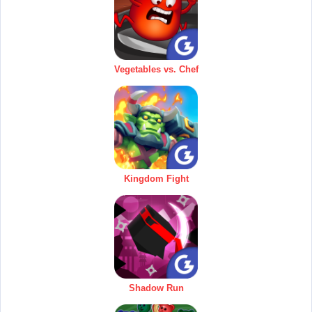
Vegetables vs. Chef
Kingdom Fight
Shadow Run