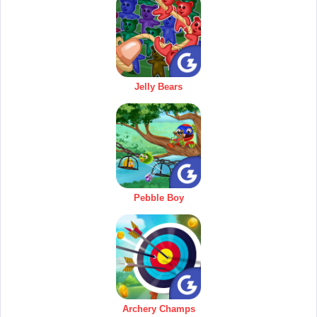
Jelly Bears
Pebble Boy
Archery Champs