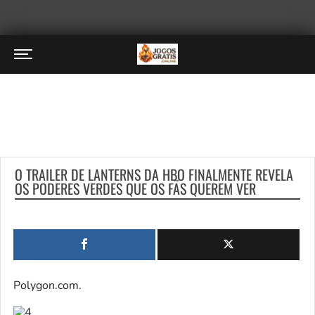
O TRAILER DE LANTERNS DA HBO FINALMENTE REVELA
OS PODERES VERDES QUE OS FÃS QUEREM VER
Polygon.com.