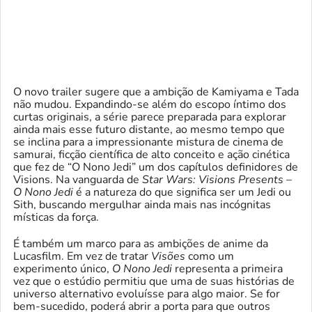
O novo trailer sugere que a ambição de Kamiyama e Tada
não mudou. Expandindo-se além do escopo íntimo dos
curtas originais, a série parece preparada para explorar
ainda mais esse futuro distante, ao mesmo tempo que
se inclina para a impressionante mistura de cinema de
samurai, ficção científica de alto conceito e ação cinética
que fez de “O Nono Jedi” um dos capítulos definidores de
Visions. Na vanguarda de
Star Wars: Visions Presents –
O Nono Jedi
é a natureza do que significa ser um Jedi ou
Sith, buscando mergulhar ainda mais nas incógnitas
místicas da força.
É também um marco para as ambições de anime da
Lucasfilm. Em vez de tratar
Visões
como um
experimento único,
O Nono Jedi
representa a primeira
vez que o estúdio permitiu que uma de suas histórias de
universo alternativo evoluísse para algo maior. Se for
bem-sucedido, poderá abrir a porta para que outros