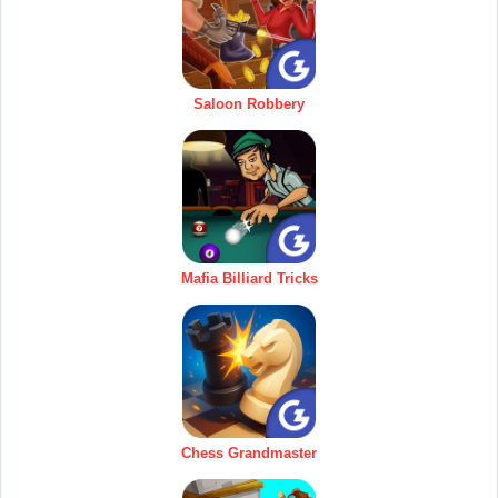
Saloon Robbery
Mafia Billiard Tricks
Chess Grandmaster