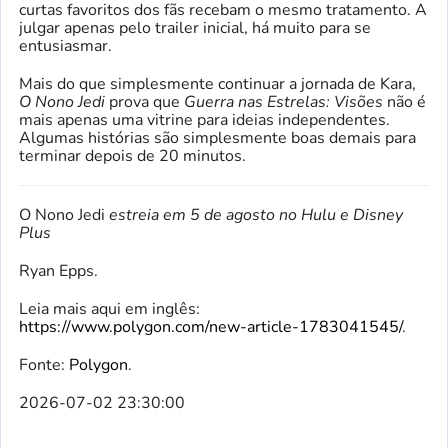
curtas favoritos dos fãs recebam o mesmo tratamento. A
julgar apenas pelo trailer inicial, há muito para se
entusiasmar.
Mais do que simplesmente continuar a jornada de Kara,
O Nono Jedi
prova que
Guerra nas Estrelas: Visões
não é
mais apenas uma vitrine para ideias independentes.
Algumas histórias são simplesmente boas demais para
terminar depois de 20 minutos.
O Nono Jedi
estreia em 5 de agosto no Hulu e Disney
Plus
Ryan Epps.
Leia mais aqui em inglês:
https://www.polygon.com/new-article-1783041545/
.
Fonte:
Polygon
.
2026-07-02 23:30:00