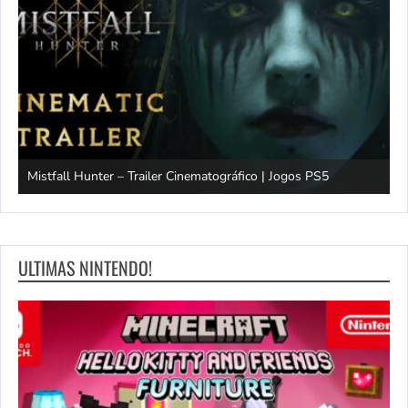
Mistfall Hunter – Trailer Cinematográfico | Jogos PS5
S
ULTIMAS NINTENDO!