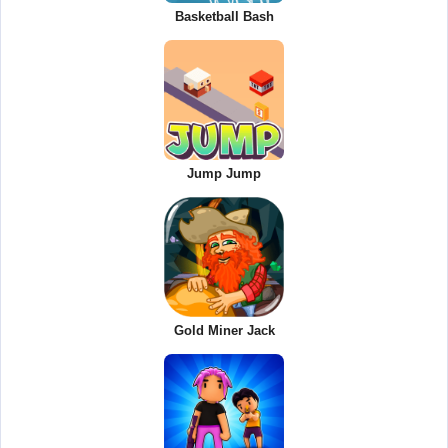
Basketball Bash
Jump Jump
Gold Miner Jack