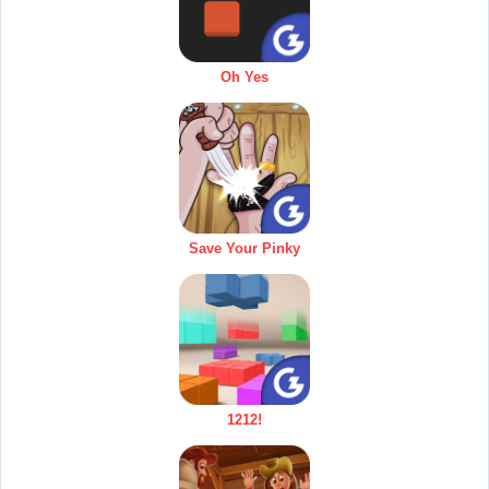
Oh Yes
Save Your Pinky
1212!