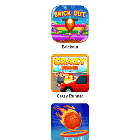
Brickout
Crazy Runner