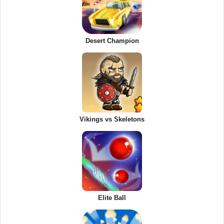
Desert Champion
Vikings vs Skeletons
Elite Ball