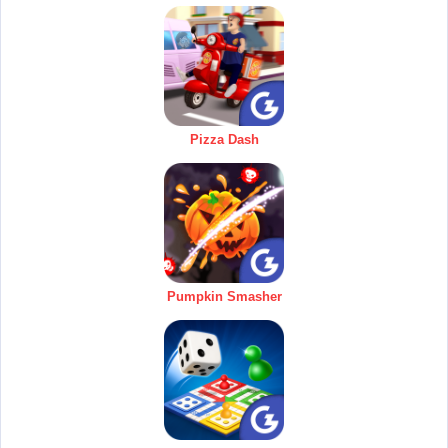
Pizza Dash
Pumpkin Smasher