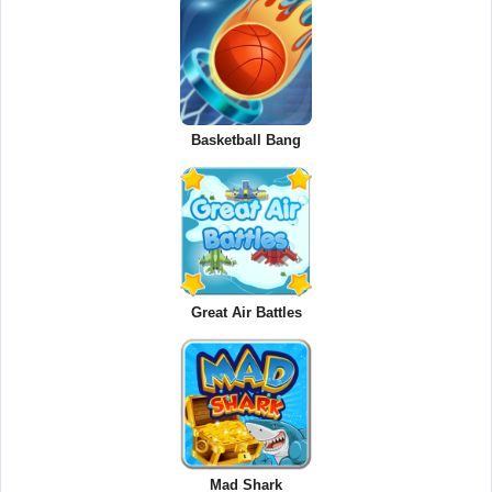
Basketball Bang
Great Air Battles
Mad Shark