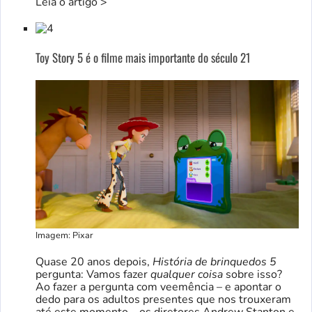
Leia o artigo >
Toy Story 5 é o filme mais importante do século 21
Imagem: Pixar
Quase 20 anos depois,
História de brinquedos 5
pergunta: Vamos fazer
qualquer coisa
sobre isso?
Ao fazer a pergunta com veemência – e apontar o
dedo para os adultos presentes que nos trouxeram
até este momento – os diretores Andrew Stanton e