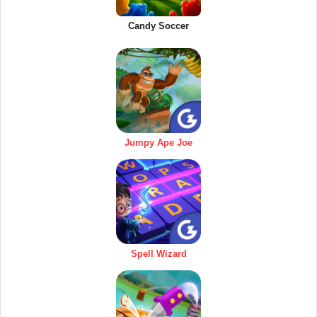
Candy Soccer
Jumpy Ape Joe
Spell Wizard