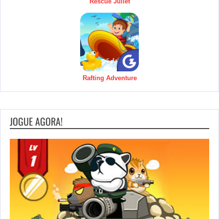
Rescue Juliet
Rafting Adventure
JOGUE AGORA!