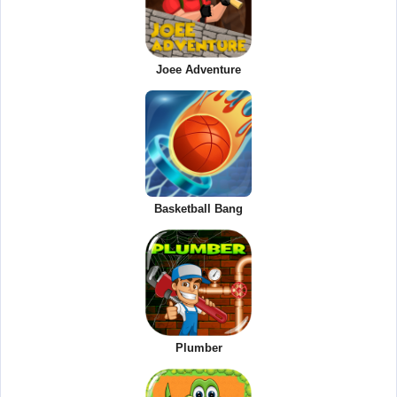
Joee Adventure
Basketball Bang
Plumber