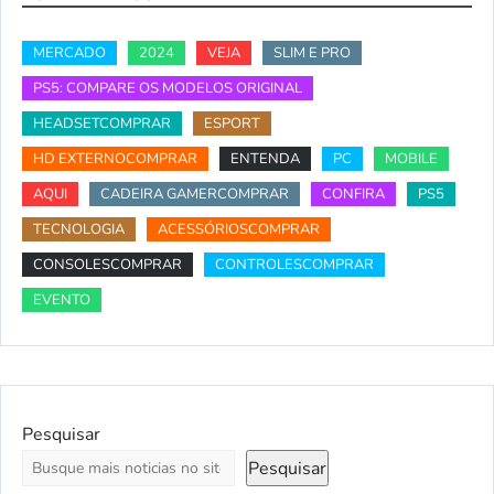
MERCADO
2024
VEJA
SLIM E PRO
PS5: COMPARE OS MODELOS ORIGINAL
HEADSETCOMPRAR
ESPORT
HD EXTERNOCOMPRAR
ENTENDA
PC
MOBILE
AQUI
CADEIRA GAMERCOMPRAR
CONFIRA
PS5
TECNOLOGIA
ACESSÓRIOSCOMPRAR
CONSOLESCOMPRAR
CONTROLESCOMPRAR
EVENTO
Pesquisar
Pesquisar