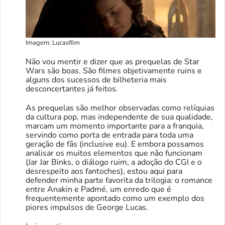
Imagem: Lucasfilm
Não vou mentir e dizer que as prequelas de Star
Wars são boas. São filmes objetivamente ruins e
alguns dos sucessos de bilheteria mais
desconcertantes já feitos.
As prequelas são melhor observadas como relíquias
da cultura pop, mas independente de sua qualidade,
marcam um momento importante para a franquia,
servindo como porta de entrada para toda uma
geração de fãs (inclusive eu). E embora possamos
analisar os muitos elementos que não funcionam
(Jar Jar Binks, o diálogo ruim, a adoção do CGI e o
desrespeito aos fantoches), estou aqui para
defender minha parte favorita da trilogia: o romance
entre Anakin e Padmé, um enredo que é
frequentemente apontado como um exemplo dos
piores impulsos de George Lucas.