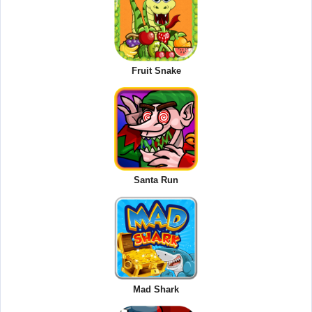
Fruit Snake
Santa Run
Mad Shark