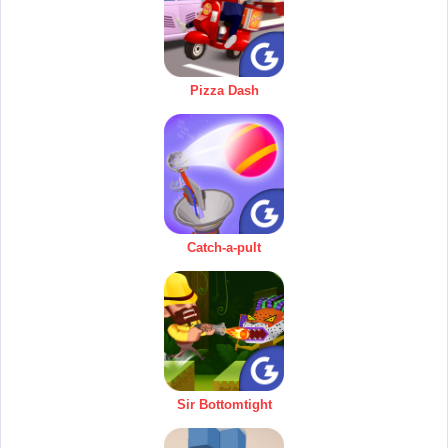
Pizza Dash
Catch-a-pult
Sir Bottomtight