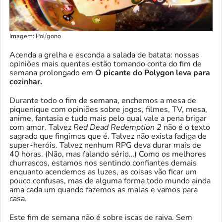
Imagem: Polígono
Acenda a grelha e esconda a salada de batata: nossas
opiniões mais quentes estão tomando conta do fim de
semana prolongado em
O picante do Polygon leva para
cozinhar.
Durante todo o fim de semana, enchemos a mesa de
piquenique com opiniões sobre jogos, filmes, TV, mesa,
anime, fantasia e tudo mais pelo qual vale a pena brigar
com amor. Talvez
Red Dead Redemption 2
não é o texto
sagrado que fingimos que é. Talvez não exista fadiga de
super-heróis. Talvez nenhum RPG deva durar mais de
40 horas. (Não, mas falando sério…) Como os melhores
churrascos, estamos nos sentindo confiantes demais
enquanto acendemos as luzes, as coisas vão ficar um
pouco confusas, mas de alguma forma todo mundo ainda
ama cada um quando fazemos as malas e vamos para
casa.
Este fim de semana não é sobre iscas de raiva. Sem