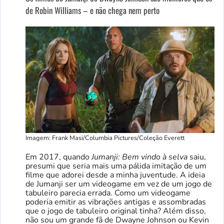
de Robin Williams – e não chega nem perto
Imagem: Frank Masi/Columbia Pictures/Coleção Everett
Em 2017, quando
Jumanji: Bem vindo à selva
saiu,
presumi que seria mais uma pálida imitação de um
filme que adorei desde a minha juventude. A ideia
de Jumanji ser um videogame em vez de um jogo de
tabuleiro parecia errada. Como um videogame
poderia emitir as vibrações antigas e assombradas
que o jogo de tabuleiro original tinha? Além disso,
não sou um grande fã de Dwayne Johnson ou Kevin