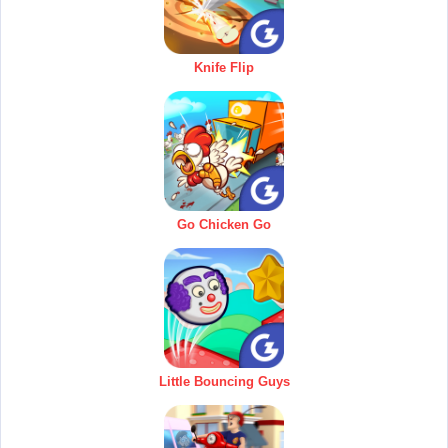
Knife Flip
Go Chicken Go
Little Bouncing Guys