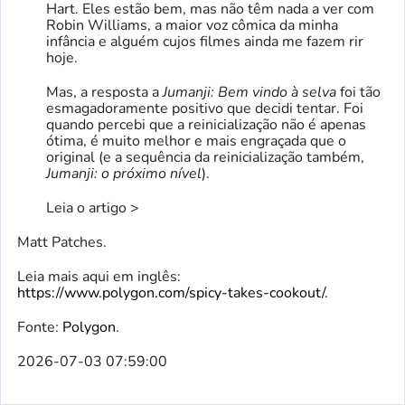
Hart. Eles estão bem, mas não têm nada a ver com
Robin Williams, a maior voz cômica da minha
infância e alguém cujos filmes ainda me fazem rir
hoje.
Mas, a resposta a
Jumanji: Bem vindo à selva
foi tão
esmagadoramente positivo que decidi tentar. Foi
quando percebi que a reinicialização não é apenas
ótima, é muito melhor e mais engraçada que o
original (e a sequência da reinicialização também,
Jumanji: o próximo nível
).
Leia o artigo >
Matt Patches.
Leia mais aqui em inglês:
https://www.polygon.com/spicy-takes-cookout/
.
Fonte:
Polygon
.
2026-07-03 07:59:00