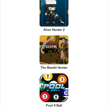
Alien Hunter 2
The Bandit Hunter
Pool 8 Ball