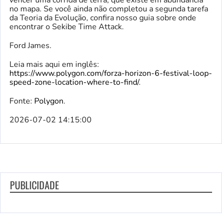
vencer uma corrida de terra, que existe em abundância
no mapa. Se você ainda não completou a segunda tarefa
da Teoria da Evolução, confira nosso guia sobre onde
encontrar o Sekibe Time Attack.
Ford James.
Leia mais aqui em inglês:
https://www.polygon.com/forza-horizon-6-festival-loop-
speed-zone-location-where-to-find/
.
Fonte:
Polygon
.
2026-07-02 14:15:00
PUBLICIDADE