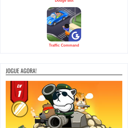
Dodge Bot
Traffic Command
JOGUE AGORA!