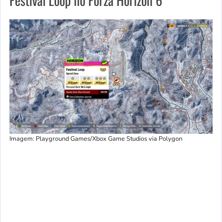
Festival Loop no Forza Horizon 6
Imagem: Playground Games/Xbox Game Studios via Polygon