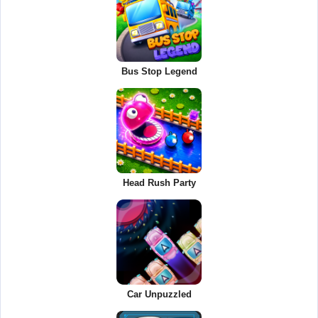
Bus Stop Legend
Head Rush Party
Car Unpuzzled