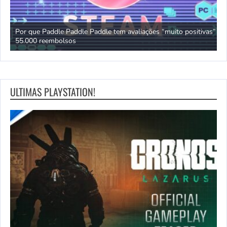
Por que Paddle Paddle Paddle tem avaliações “muito positivas” e
Y
55.000 reembolsos
c
ULTIMAS PLAYSTATION!