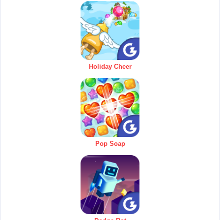
Holiday Cheer
Pop Soap