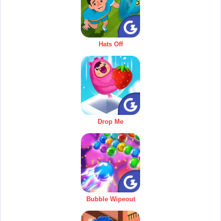
Hats Off
Drop Me
Bubble Wipeout