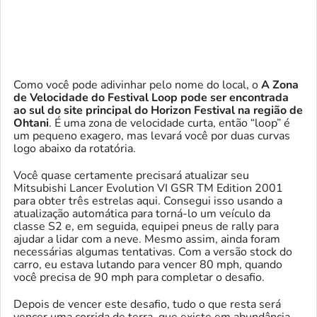
Como você pode adivinhar pelo nome do local, o
A Zona
de Velocidade do Festival Loop pode ser encontrada
ao sul do site principal do Horizon Festival
na região de
Ohtani
. É uma zona de velocidade curta, então “loop” é
um pequeno exagero, mas levará você por duas curvas
logo abaixo da rotatória.
Você quase certamente precisará atualizar seu
Mitsubishi Lancer Evolution VI GSR TM Edition 2001
para obter três estrelas aqui. Consegui isso usando a
atualização automática para torná-lo um veículo da
classe S2 e, em seguida, equipei pneus de rally para
ajudar a lidar com a neve. Mesmo assim, ainda foram
necessárias algumas tentativas. Com a versão stock do
carro, eu estava lutando para vencer 80 mph, quando
você precisa de 90 mph para completar o desafio.
Depois de vencer este desafio, tudo o que resta será