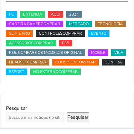
PC
ENTENDA
AQUI
2024
CADEIRA GAMERCOMPRAR
MERCADO
TECNOLOGIA
SLIM E PRO
CONTROLESCOMPRAR
EVENTO
ACESSÓRIOSCOMPRAR
PS5
PS5: COMPARE OS MODELOS ORIGINAL
MOBILE
VEJA
HEADSETCOMPRAR
CONSOLESCOMPRAR
CONFIRA
ESPORT
HD EXTERNOCOMPRAR
Pesquisar
Pesquisar