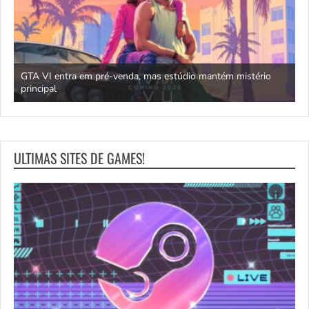
GTA VI entra em pré-venda, mas estúdio mantém mistério
principal
J
ULTIMAS SITES DE GAMES!