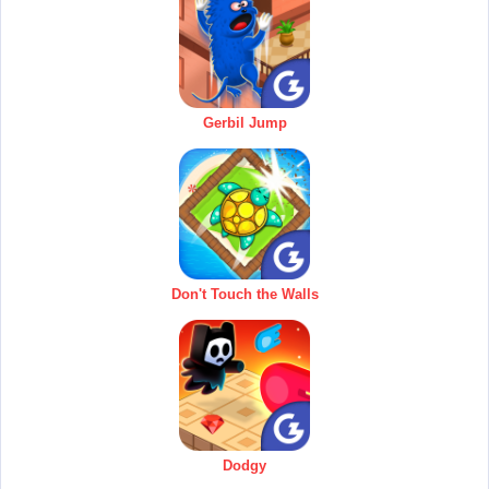
Gerbil Jump
Don't Touch the Walls
Dodgy