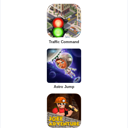
Traffic Command
Astro Jump