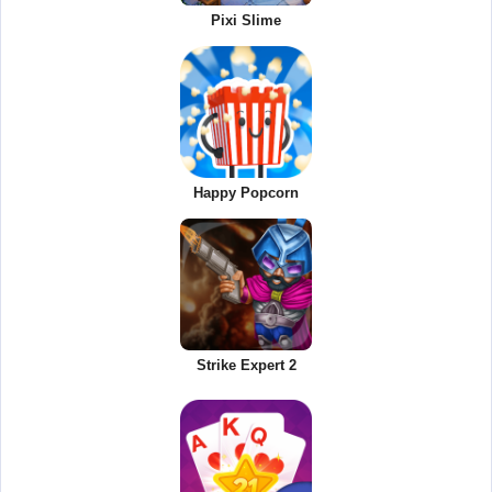
Pixi Slime
Happy Popcorn
Strike Expert 2