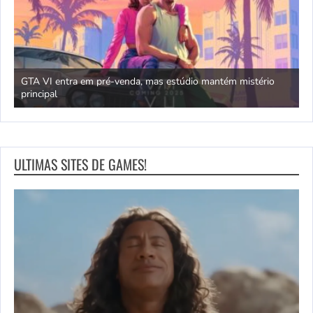
GTA VI entra em pré-venda, mas estúdio mantém mistério
principal
J
ULTIMAS SITES DE GAMES!