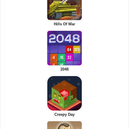
Hills Of War
2048
Creepy Day