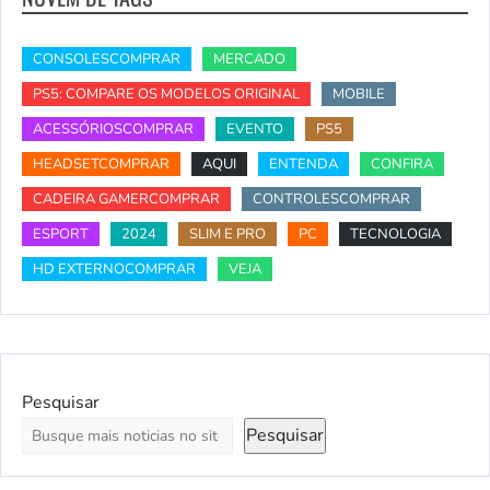
CONSOLESCOMPRAR
MERCADO
PS5: COMPARE OS MODELOS ORIGINAL
MOBILE
ACESSÓRIOSCOMPRAR
EVENTO
PS5
HEADSETCOMPRAR
AQUI
ENTENDA
CONFIRA
CADEIRA GAMERCOMPRAR
CONTROLESCOMPRAR
ESPORT
2024
SLIM E PRO
PC
TECNOLOGIA
HD EXTERNOCOMPRAR
VEJA
Pesquisar
Pesquisar