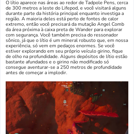
O lítio aparece nas áreas ao redor de Tadpole Pens, cerca
de 300 metros a leste do Lifepod, e você visitará alguns
durante parte da história principal enquanto investiga a
região. A maioria deles está perto de fontes de calor
extremo, então você precisará da mutação Angel Comb
da área próxima à caixa preta de Wander para explorar
com segurança. Você também precisa do ressonador
sônico, já que o lítio é um mineral robusto que, em nossa
experiência, só vem em pedaços enormes. Se você
estiver explorando em seu próprio veículo girino, fique
de olho na profundidade. Alguns depósitos de lítio estão
bastante afundados e o girino não modificado só
consegue aventurar-se a 250 metros de profundidade
antes de começar a implodir.