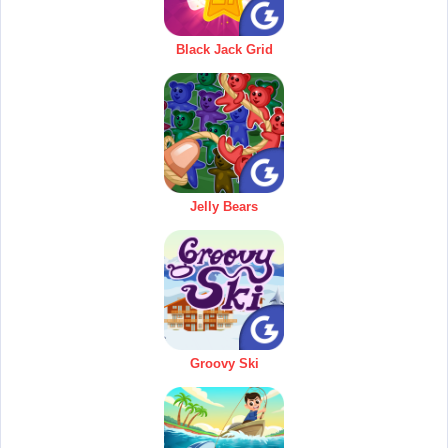
Black Jack Grid
Jelly Bears
Groovy Ski