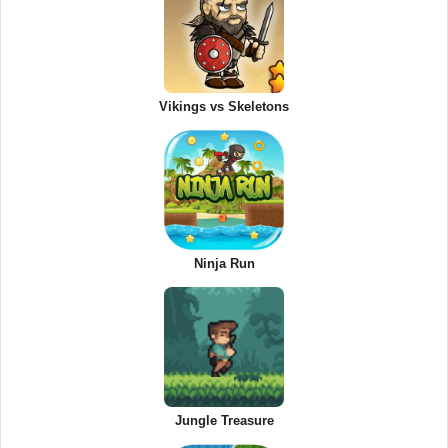
Vikings vs Skeletons
Ninja Run
Jungle Treasure