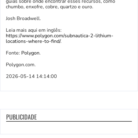
guias sobre onde encontrar esses recursos, como
chumbo, enxofre, cobre, quartzo e ouro.
Josh Broadwell.
Leia mais aqui em inglês:
https://www.polygon.com/subnautica-2-lithium-
locations-where-to-find/
.
Fonte:
Polygon
.
Polygon.com.
2026-05-14 14:14:00
PUBLICIDADE