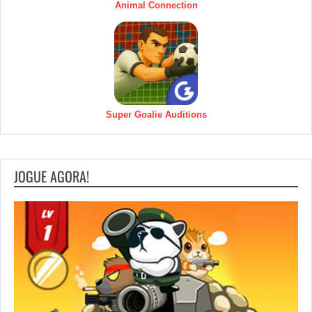
Animal Connection
Super Goalie Auditions
JOGUE AGORA!