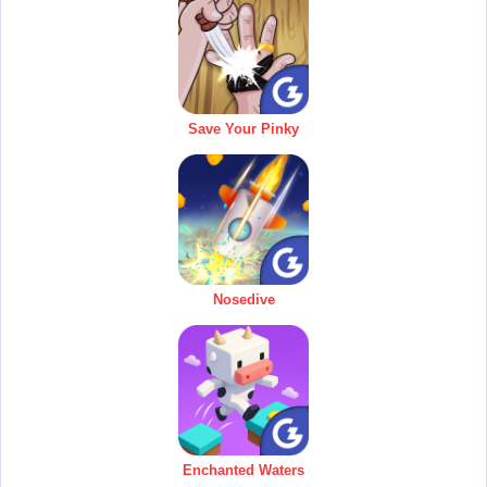
Save Your Pinky
Nosedive
Enchanted Waters