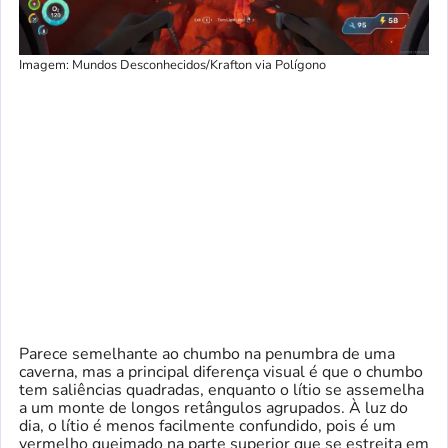
Imagem: Mundos Desconhecidos/Krafton via Polígono
Parece semelhante ao chumbo na penumbra de uma
caverna, mas a principal diferença visual é que o chumbo
tem saliências quadradas, enquanto o lítio se assemelha
a um monte de longos retângulos agrupados. À luz do
dia, o lítio é menos facilmente confundido, pois é um
vermelho queimado na parte superior que se estreita em