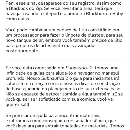
Pen, esse sinal desaparece do seu registro, assim como
a Blackbox do Zip. Se você revisitar a área, terá que
navegar usando o Lifepod e a primeira Blackbox do Ruby
como guias.
Você pode combinar um pedaço de lítio com titânio em
um processador para fazer o lingote de plasteel para seu
novo tanque de ar, embora você também precise de lítio
para projetos de artesanato mais avançados
posteriormente.
Se você está começando em
Subnáutica 2,
temos uma
infinidade de guias para ajudá-lo a navegar no mar azul
profundo. Nosso
Subnáutica 2
o guia para iniciantes irá
colocá-lo na direção certa e nossas dicas de construção
de base ajudarão no planejamento de sua extensa base.
Não se esqueça de estocar comida e água também. (E se
você quiser ser sofisticado com sua comida, você vai
querer sal!)
Se precisar de ajuda para encontrar materiais,
explicamos como conseguir o ressonador sônico, que
você desejará para extrair toneladas de materiais. Temos