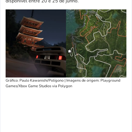
disponível entre 20 e 25 de junho.
Gráfico: Paulo Kawanishi/Polígono | Imagens de origem: Playground
Games/Xbox Game Studios via Polygon