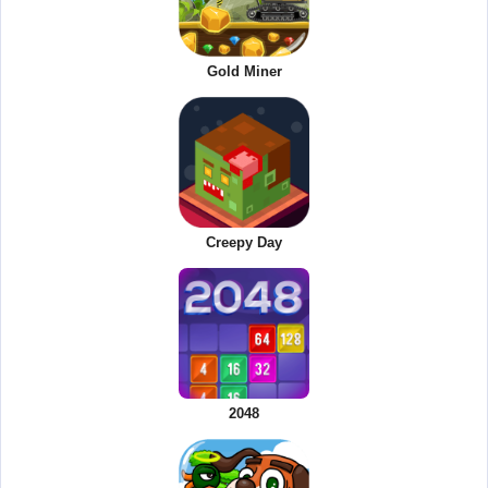
Gold Miner
Creepy Day
2048