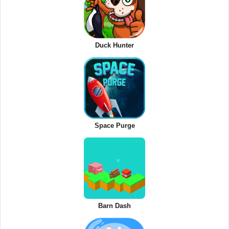
Duck Hunter
Space Purge
Barn Dash