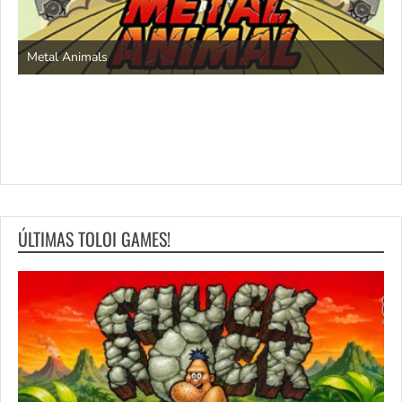
S
Metal Animals
ÚLTIMAS TOLOI GAMES!