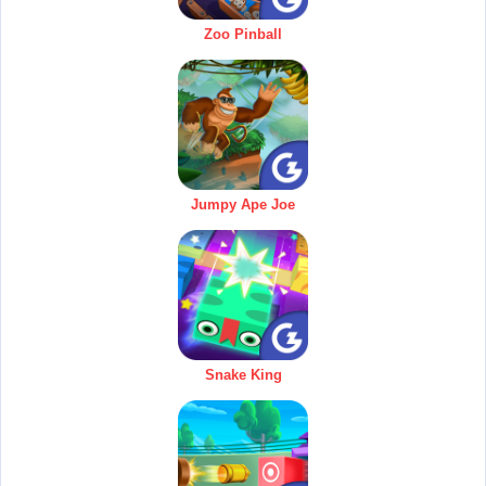
Zoo Pinball
Jumpy Ape Joe
Snake King