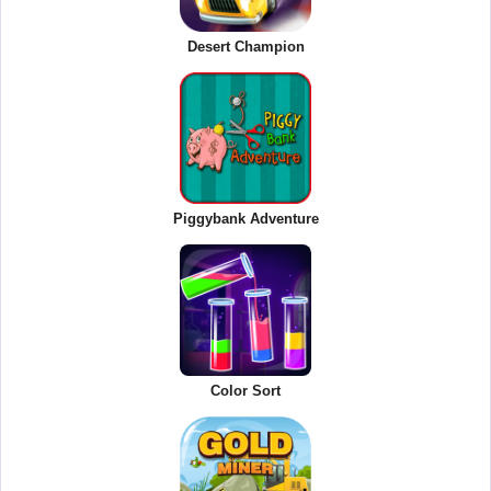
Desert Champion
Piggybank Adventure
Color Sort