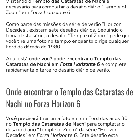
Visitando o
Templo das Cataratas de Nachi
é
necessário para completar o desafio diário “Temple of
Zoom” em
Forza Horizonte 6
.
Como parte das missões da série de verão “Horizon
Decades”, existem sete desafios diários. Seguindo o
tema desta série, o desafio “Temple of Zoom” pede que
você tire uma foto no templo enquanto dirige qualquer
Ford da década de 1980.
Aqui está
onde você pode encontrar o Templo das
Cataratas de Nachi em
Forza Horizonte 6
e complete
rapidamente o terceiro desafio diário de verão.
Onde encontrar o Templo das Cataratas de
Nachi no Forza Horizon 6
Você precisará tirar uma foto em um Ford dos anos 80
no
Templo das Cataratas de Nachi
para completar o
desafio diário “Temple of Zoom” da série “Horizon
Decades” em
Forza Horizonte 6
. Este desafio está