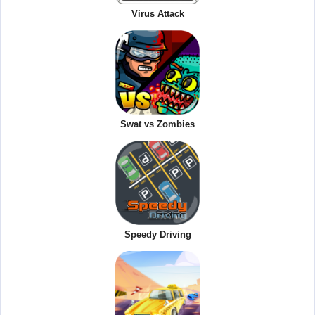
Virus Attack
Swat vs Zombies
Speedy Driving