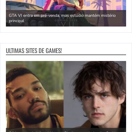
GTA VI entra em pré-venda, mas estúdio mantém mistério
principal
J
ULTIMAS SITES DE GAMES!