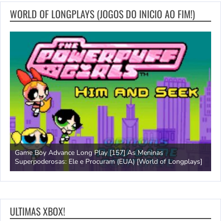
WORLD OF LONGPLAYS (JOGOS DO INICIO AO FIM!)
Game Boy Advance Long Play [157] As Meninas
A
Superpoderosas: Ele e Procuram (EUA) [World of Longplays]
L
ULTIMAS XBOX!