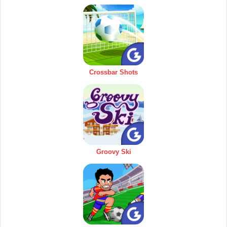
Crossbar Shots
Groovy Ski