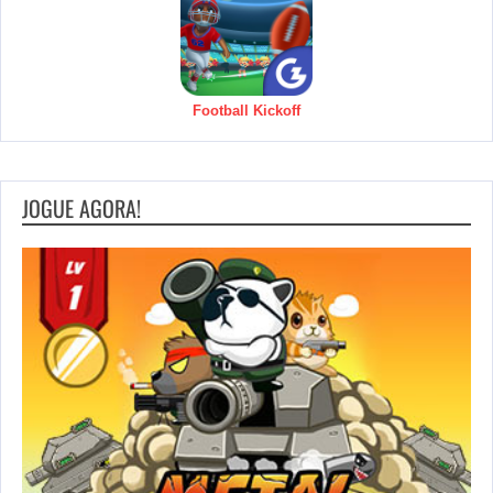
Football Kickoff
JOGUE AGORA!