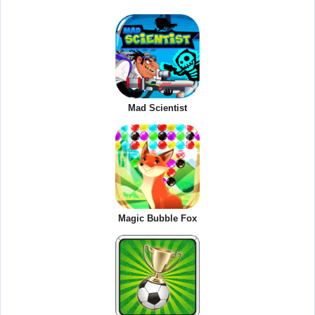
Mad Scientist
Magic Bubble Fox