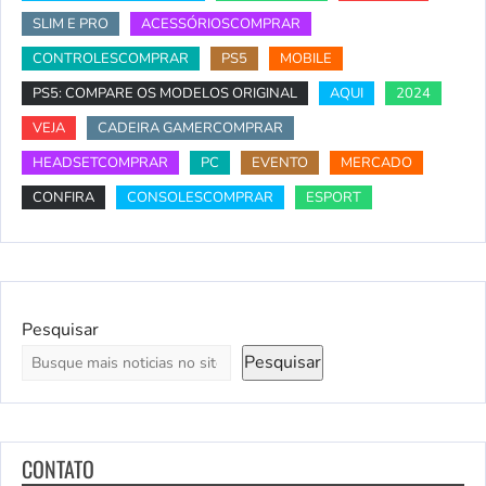
SLIM E PRO
ACESSÓRIOSCOMPRAR
CONTROLESCOMPRAR
PS5
MOBILE
PS5: COMPARE OS MODELOS ORIGINAL
AQUI
2024
VEJA
CADEIRA GAMERCOMPRAR
HEADSETCOMPRAR
PC
EVENTO
MERCADO
CONFIRA
CONSOLESCOMPRAR
ESPORT
Pesquisar
Pesquisar
CONTATO