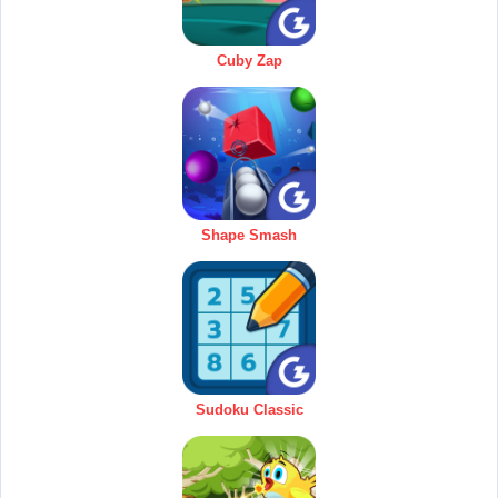
Cuby Zap
Shape Smash
Sudoku Classic