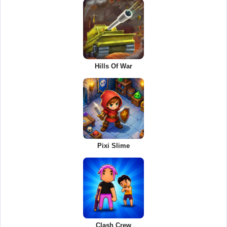
Hills Of War
Pixi Slime
Clash Crew