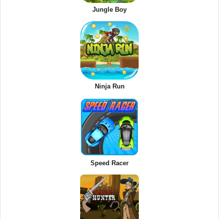
Jungle Boy
Ninja Run
Speed Racer