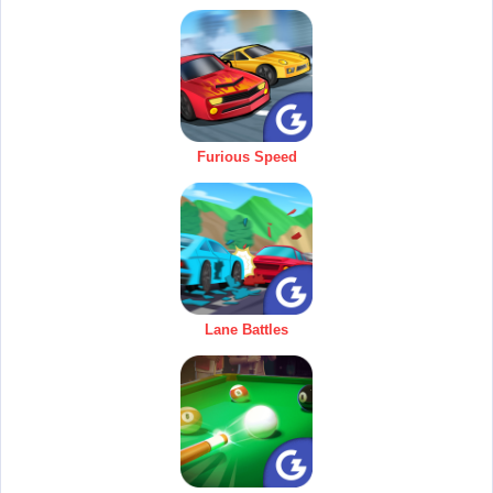
Furious Speed
Lane Battles