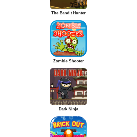
The Bandit Hunter
Zombie Shooter
Dark Ninja