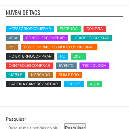
NUVEM DE TAGS
ACESSÓRIOSCOMPRAR
ENTENDA
CONFIRA
VEJA
CONSOLESCOMPRAR
HEADSETCOMPRAR
PS5
PS5: COMPARE OS MODELOS ORIGINAL
HD EXTERNOCOMPRAR
PC
2024
CONTROLESCOMPRAR
EVENTO
TECNOLOGIA
MOBILE
MERCADO
SLIM E PRO
CADEIRA GAMERCOMPRAR
ESPORT
AQUI
Pesquisar
Pesquisar