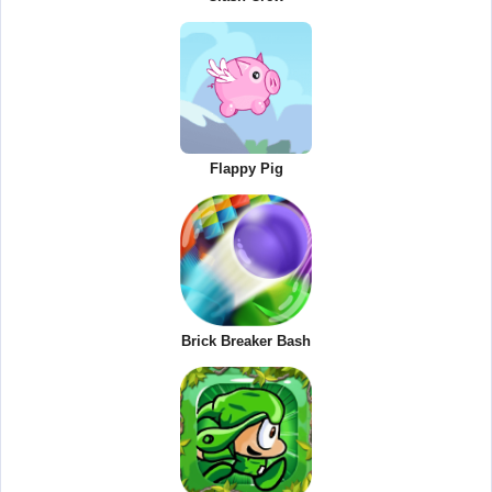
Flappy Pig
Brick Breaker Bash