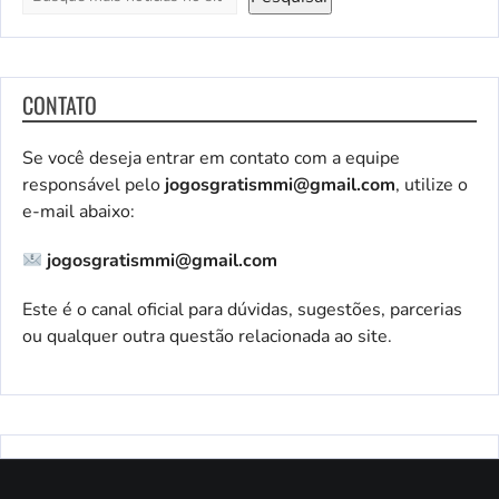
CONTATO
Se você deseja entrar em contato com a equipe
responsável pelo
jogosgratismmi@gmail.com
, utilize o
e-mail abaixo:
jogosgratismmi@gmail.com
Este é o canal oficial para dúvidas, sugestões, parcerias
ou qualquer outra questão relacionada ao site.