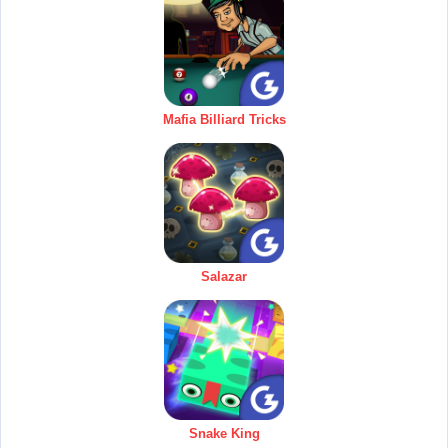
Mafia Billiard Tricks
Salazar
Snake King