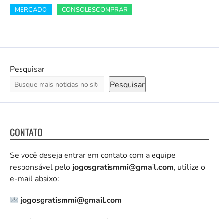
MERCADO
CONSOLESCOMPRAR
Pesquisar
Pesquisar
CONTATO
Se você deseja entrar em contato com a equipe
responsável pelo
jogosgratismmi@gmail.com
, utilize o
e-mail abaixo:
jogosgratismmi@gmail.com