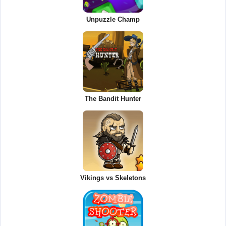
Unpuzzle Champ
The Bandit Hunter
Vikings vs Skeletons