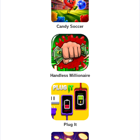
Candy Soccer
Handless Millionaire
Plug It