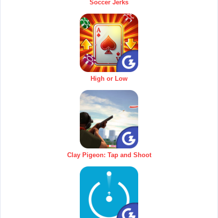
Soccer Jerks
High or Low
Clay Pigeon: Tap and Shoot