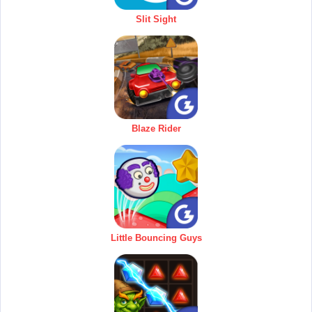
Slit Sight
Blaze Rider
Little Bouncing Guys