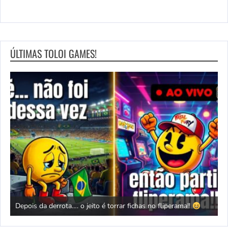
ÚLTIMAS TOLOI GAMES!
derrota…. o jeito é torrar fichas no fliperama!!
Tengai | Sengok