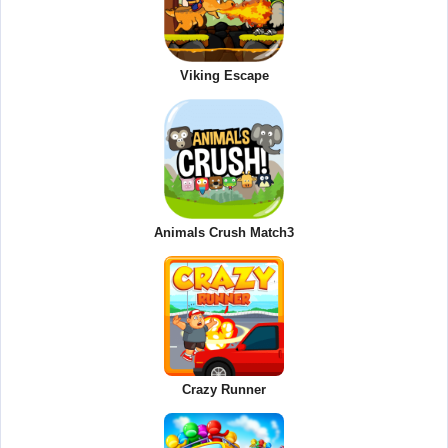
Viking Escape
Animals Crush Match3
Crazy Runner