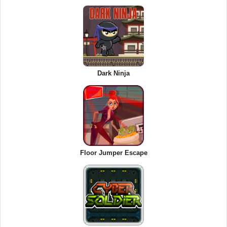
Dark Ninja
Floor Jumper Escape