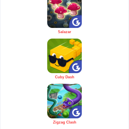
Salazar
Cuby Dash
Zigzag Clash