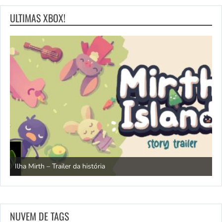
ULTIMAS XBOX!
N
Ilha Mirth – Trailer da história
d
NUVEM DE TAGS