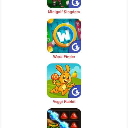
Minigolf Kingdom
Word Finder
Veggi Rabbit