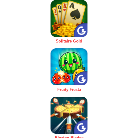
Solitaire Gold
Fruity Fiesta
Blazing Blades