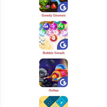
Greedy Gnomes
Bubble Smash
Ooltaa