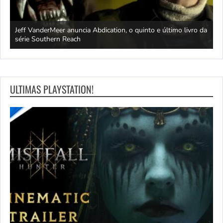
Jeff VanderMeer anuncia Abdication, o quinto e último livro da
C
série Southern Reach
c
ULTIMAS PLAYSTATION!