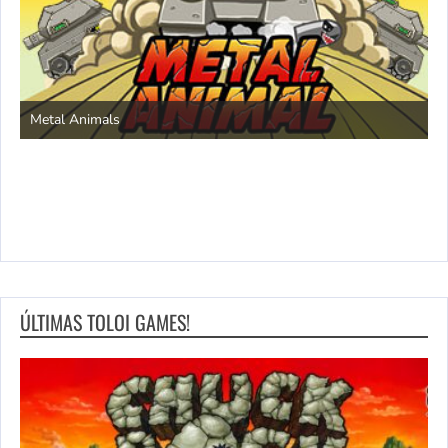
S
Metal Animals
ÚLTIMAS TOLOI GAMES!