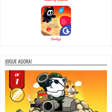
Dodgy
JOGUE AGORA!