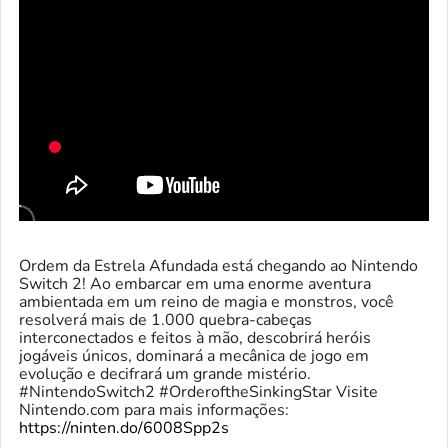
Ordem da Estrela Afundada está chegando ao Nintendo
Switch 2! Ao embarcar em uma enorme aventura
ambientada em um reino de magia e monstros, você
resolverá mais de 1.000 quebra-cabeças
interconectados e feitos à mão, descobrirá heróis
jogáveis ​​únicos, dominará a mecânica de jogo em
evolução e decifrará um grande mistério.
#NintendoSwitch2 #OrderoftheSinkingStar Visite
Nintendo.com para mais informações:
https://ninten.do/6008Spp2s