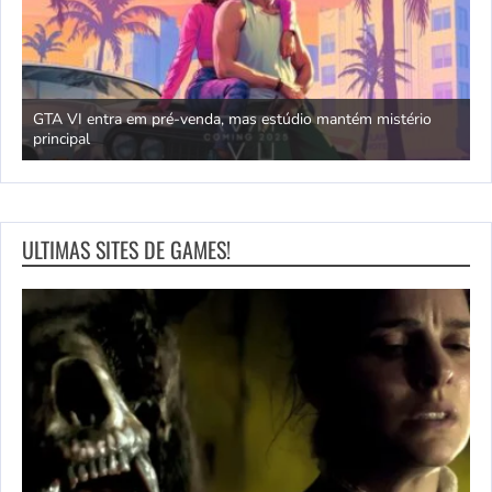
GTA VI entra em pré-venda, mas estúdio mantém mistério
principal
J
ULTIMAS SITES DE GAMES!