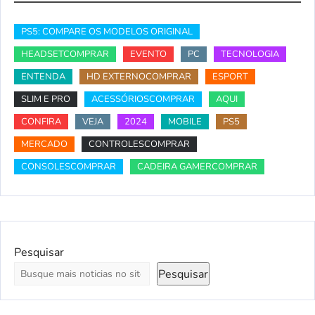
PS5: COMPARE OS MODELOS ORIGINAL
HEADSETCOMPRAR
EVENTO
PC
TECNOLOGIA
ENTENDA
HD EXTERNOCOMPRAR
ESPORT
SLIM E PRO
ACESSÓRIOSCOMPRAR
AQUI
CONFIRA
VEJA
2024
MOBILE
PS5
MERCADO
CONTROLESCOMPRAR
CONSOLESCOMPRAR
CADEIRA GAMERCOMPRAR
Pesquisar
Pesquisar