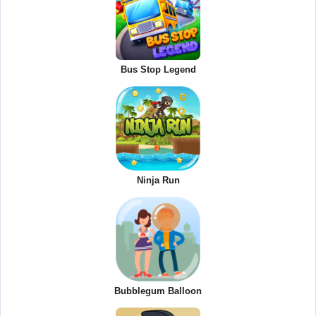
Bus Stop Legend
Ninja Run
Bubblegum Balloon