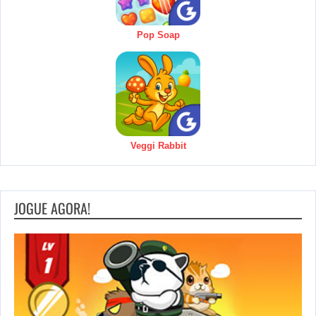
Pop Soap
Veggi Rabbit
JOGUE AGORA!