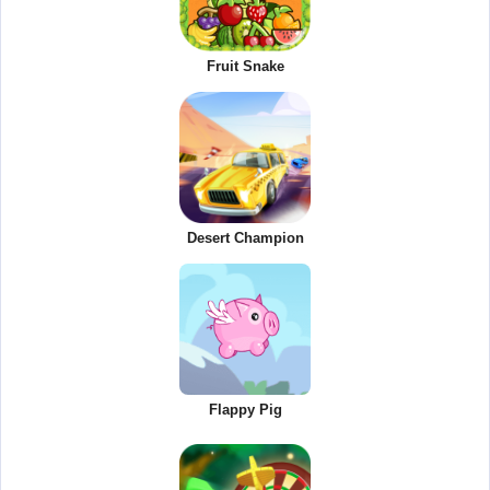
Fruit Snake
Desert Champion
Flappy Pig