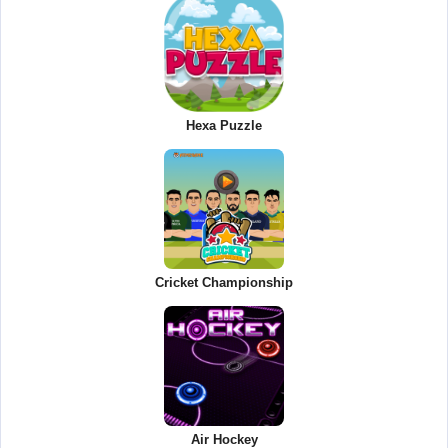
Hexa Puzzle
Cricket Championship
Air Hockey