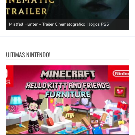
Mistfall Hunter – Trailer Cinematográfico | Jogos PS5
S
ULTIMAS NINTENDO!