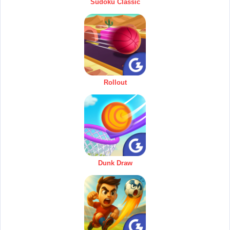
Sudoku Classic
Rollout
Dunk Draw