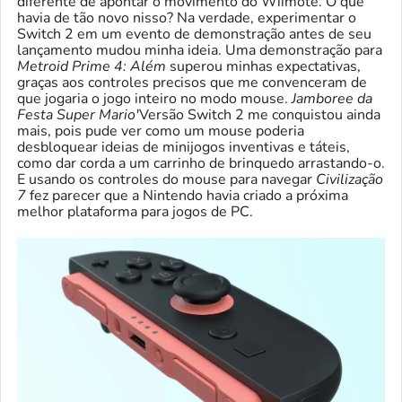
diferente de apontar o movimento do Wiimote. O que
havia de tão novo nisso? Na verdade, experimentar o
Switch 2 em um evento de demonstração antes de seu
lançamento mudou minha ideia. Uma demonstração para
Metroid Prime 4: Além
superou minhas expectativas,
graças aos controles precisos que me convenceram de
que jogaria o jogo inteiro no modo mouse.
Jamboree da
Festa Super Mario'
Versão Switch 2
me conquistou ainda
mais, pois pude ver como um mouse poderia
desbloquear ideias de minijogos inventivas e táteis,
como dar corda a um carrinho de brinquedo arrastando-o.
E usando os controles do mouse para navegar
Civilização
7
fez parecer que a Nintendo havia criado a próxima
melhor plataforma para jogos de PC.