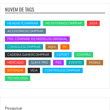
NUVEM DE TAGS
HEADSETCOMPRAR
HD EXTERNOCOMPRAR
2024
ACESSÓRIOSCOMPRAR
PS5: COMPARE OS MODELOS ORIGINAL
CONSOLESCOMPRAR
AQUI
PC
CADEIRA GAMERCOMPRAR
ESPORT
CONFIRA
MERCADO
SLIM E PRO
PS5
EVENTO
MOBILE
ENTENDA
VEJA
CONTROLESCOMPRAR
TECNOLOGIA
Pesquisar