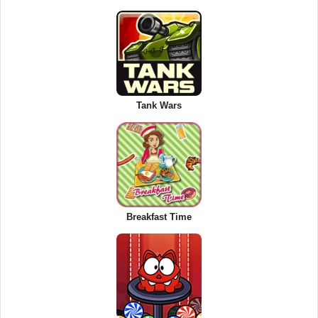
Tank Wars
Breakfast Time