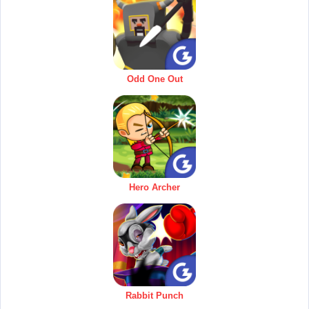
Odd One Out
Hero Archer
Rabbit Punch