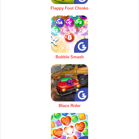
Flappy Foot Chinko
Bubble Smash
Blaze Rider