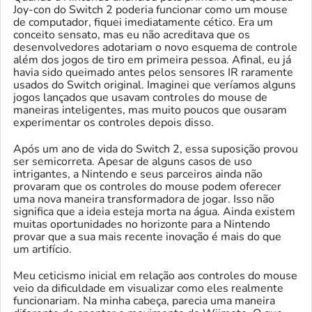
Joy-con do Switch 2 poderia funcionar como um mouse
de computador, fiquei imediatamente cético. Era um
conceito sensato, mas eu não acreditava que os
desenvolvedores adotariam o novo esquema de controle
além dos jogos de tiro em primeira pessoa. Afinal, eu já
havia sido queimado antes pelos sensores IR raramente
usados ​​​​do Switch original. Imaginei que veríamos alguns
jogos lançados que usavam controles do mouse de
maneiras inteligentes, mas muito poucos que ousaram
experimentar os controles depois disso.
Após um ano de vida do Switch 2, essa suposição provou
ser semicorreta. Apesar de alguns casos de uso
intrigantes, a Nintendo e seus parceiros ainda não
provaram que os controles do mouse podem oferecer
uma nova maneira transformadora de jogar. Isso não
significa que a ideia esteja morta na água. Ainda existem
muitas oportunidades no horizonte para a Nintendo
provar que a sua mais recente inovação é mais do que
um artifício.
Meu ceticismo inicial em relação aos controles do mouse
veio da dificuldade em visualizar como eles realmente
funcionariam. Na minha cabeça, parecia uma maneira