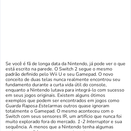
Se você é fã de longa data da Nintendo, já pode ver o que
está escrito na parede. O Switch 2 segue o mesmo
padrão definido pelo Wii U e seu Gamepad. O novo
conceito de duas telas nunca realmente encontrou seu
fundamento durante a curta vida útil do console,
enquanto a Nintendo lutava para integrá-lo com sucesso
em seus jogos originais. Existem alguns ótimos
exemplos que podem ser encontrados em jogos como
Guarda Raposa Estelar
mas outros quase ignoram
totalmente o Gamepad. O mesmo aconteceu com o
Switch com seus sensores IR, um artifício que nunca foi
muito explorado fora do mercado.
1-2 Interruptor
e sua
sequência. A menos que a Nintendo tenha algumas