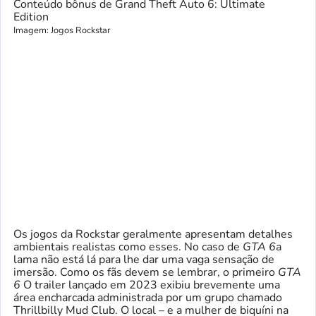
Conteúdo bônus de Grand Theft Auto 6: Ultimate
Edition
Imagem: Jogos Rockstar
Os jogos da Rockstar geralmente apresentam detalhes
ambientais realistas como esses. No caso de
GTA 6
a
lama não está lá para lhe dar uma vaga sensação de
imersão. Como os fãs devem se lembrar, o primeiro
GTA
6
O trailer lançado em 2023 exibiu brevemente uma
área encharcada administrada por um grupo chamado
Thrillbilly Mud Club. O local – e a mulher de biquíni na