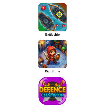
Battleship
Pixi Slime