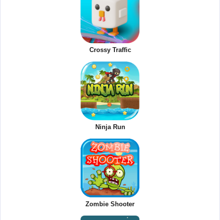
Crossy Traffic
Ninja Run
Zombie Shooter