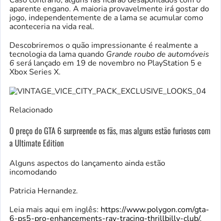
aparente engano. A maioria provavelmente irá gostar do
jogo, independentemente de a lama se acumular como
aconteceria na vida real.
Descobriremos o quão impressionante é realmente a
tecnologia da lama quando
Grande roubo de automóveis
6
será lançado em 19 de novembro no PlayStation 5 e
Xbox Series X.
Relacionado
O preço do GTA 6 surpreende os fãs, mas alguns estão furiosos com
a Ultimate Edition
Alguns aspectos do lançamento ainda estão
incomodando
Patricia Hernandez.
Leia mais aqui em inglês:
https://www.polygon.com/gta-
6-ps5-pro-enhancements-ray-tracing-thrillbilly-club/
.