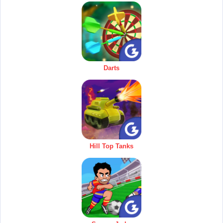
Darts
Hill Top Tanks