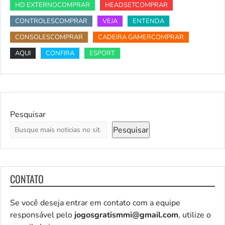
HD EXTERNOCOMPRAR
HEADSETCOMPRAR
CONTROLESCOMPRAR
VEJA
ENTENDA
CONSOLESCOMPRAR
CADEIRA GAMERCOMPRAR
AQUI
CONFIRA
ESPORT
Pesquisar
Pesquisar
CONTATO
Se você deseja entrar em contato com a equipe
responsável pelo
jogosgratismmi@gmail.com
, utilize o