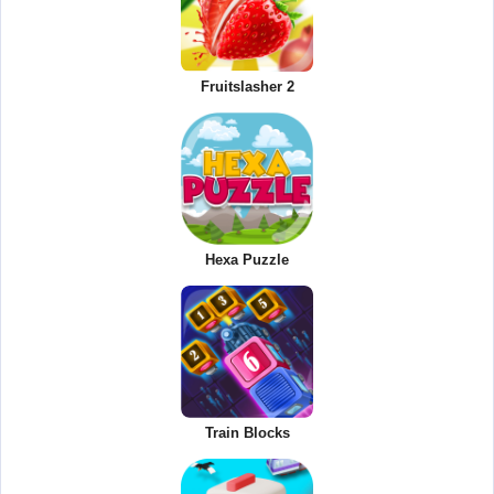
Fruitslasher 2
Hexa Puzzle
Train Blocks