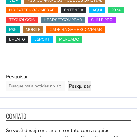
VEJA
PS5: COMPARE OS MODELOS ORIGINAL
HD EXTERNOCOMPRAR
ENTENDA
AQUI
2024
TECNOLOGIA
HEADSETCOMPRAR
SLIM E PRO
PS5
MOBILE
CADEIRA GAMERCOMPRAR
EVENTO
ESPORT
MERCADO
Pesquisar
Pesquisar
CONTATO
Se você deseja entrar em contato com a equipe