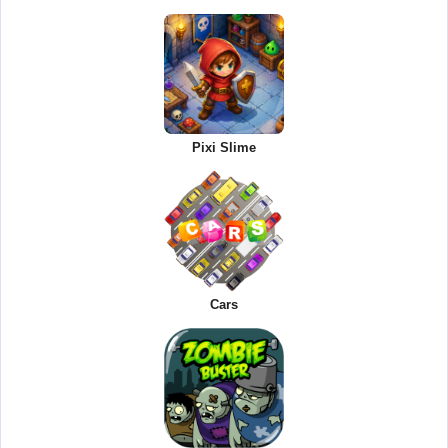
Pixi Slime
Cars