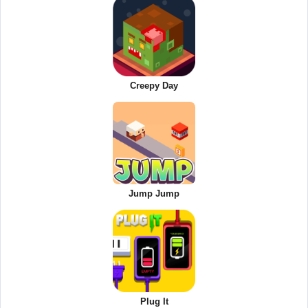
Creepy Day
Jump Jump
Plug It