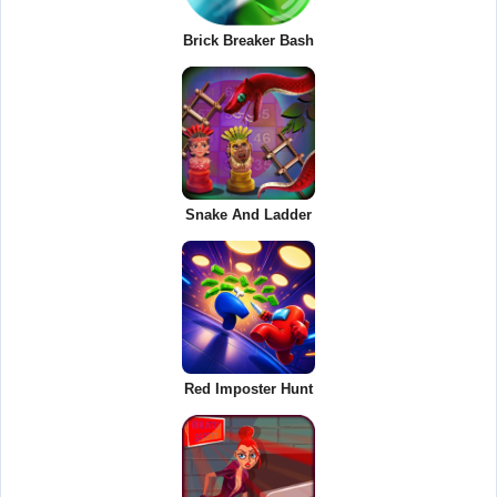
Brick Breaker Bash
Snake And Ladder
Red Imposter Hunt