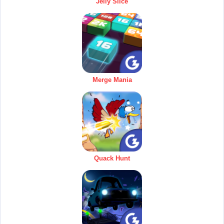
Jelly Slice
Merge Mania
Quack Hunt