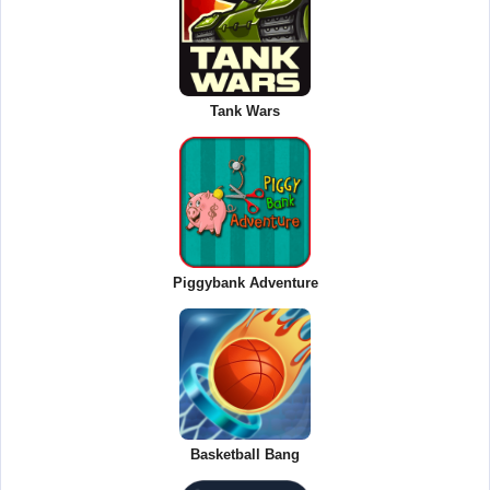
Tank Wars
Piggybank Adventure
Basketball Bang