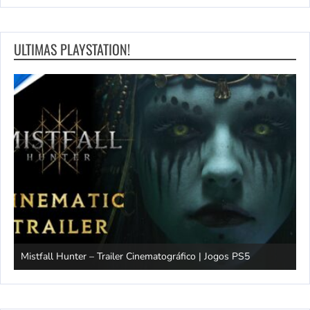
ULTIMAS PLAYSTATION!
Mistfall Hunter – Trailer Cinematográfico | Jogos PS5
S