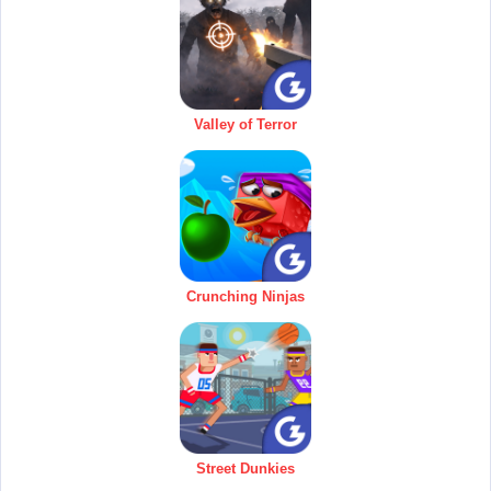
Valley of Terror
Crunching Ninjas
Street Dunkies