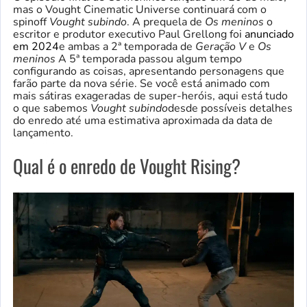
mas o Vought Cinematic Universe continuará com o
spinoff
Vought subindo
.
A prequela de
Os meninos
o
escritor e produtor executivo Paul Grellong foi
anunciado
em 2024
e ambas a 2ª temporada de
Geração V
e
Os
meninos
A 5ª temporada passou algum tempo
configurando as coisas, apresentando personagens que
farão parte da nova série. Se você está animado com
mais sátiras exageradas de super-heróis, aqui está tudo
o que sabemos
Vought subindo
desde possíveis detalhes
do enredo até uma estimativa aproximada da data de
lançamento.
Qual é o enredo de Vought Rising?