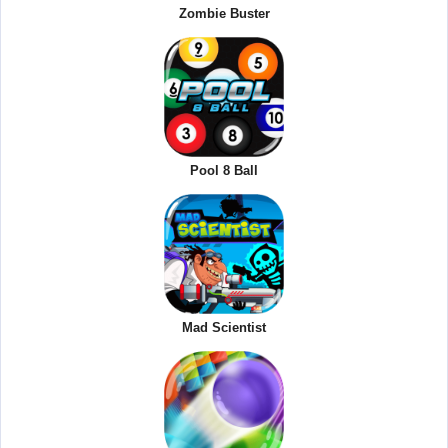
Zombie Buster
Pool 8 Ball
Mad Scientist