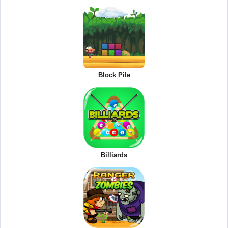
Block Pile
Billiards