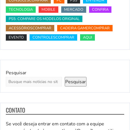
CONSOLESCOMPRAR
PC
PS5
ENTENDA
TECNOLOGIA
MOBILE
MERCADO
CONFIRA
PS5: COMPARE OS MODELOS ORIGINAL
ACESSÓRIOSCOMPRAR
CADEIRA GAMERCOMPRAR
EVENTO
CONTROLESCOMPRAR
AQUI
Pesquisar
Pesquisar
CONTATO
Se você deseja entrar em contato com a equipe