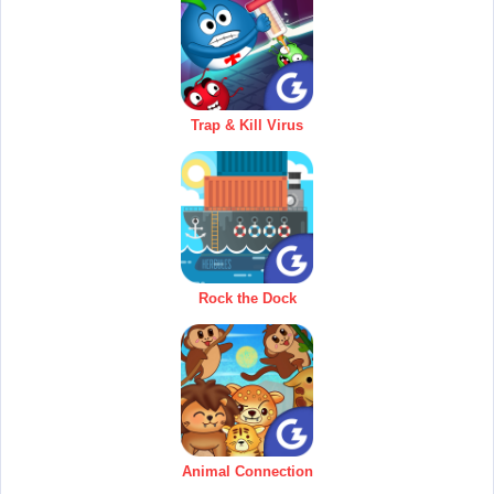
Trap & Kill Virus
Rock the Dock
Animal Connection