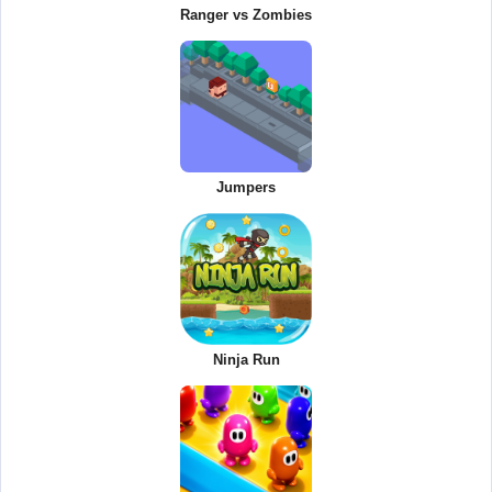
Ranger vs Zombies
Jumpers
Ninja Run