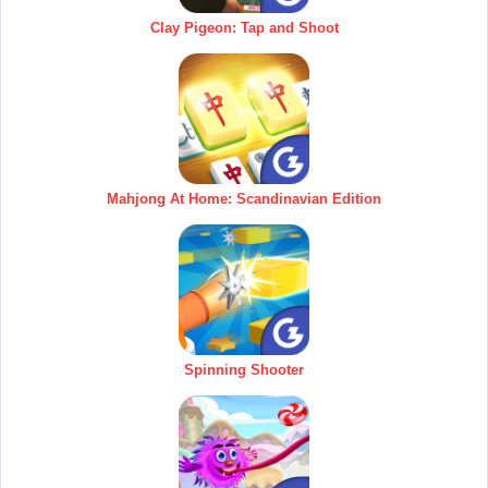
Clay Pigeon: Tap and Shoot
Mahjong At Home: Scandinavian Edition
Spinning Shooter