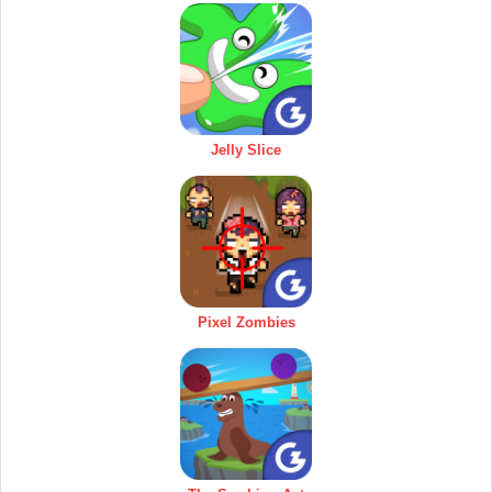
Jelly Slice
Pixel Zombies