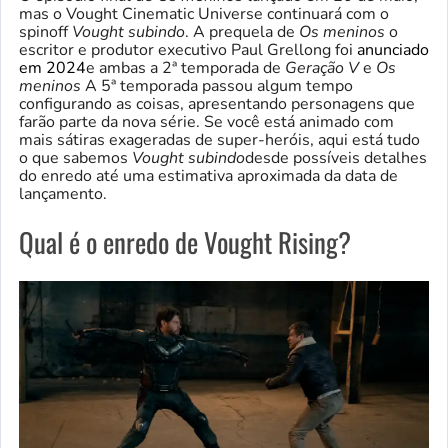
mas o Vought Cinematic Universe continuará com o
spinoff
Vought subindo
.
A prequela de
Os meninos
o
escritor e produtor executivo Paul Grellong foi
anunciado
em 2024
e ambas a 2ª temporada de
Geração V
e
Os
meninos
A 5ª temporada passou algum tempo
configurando as coisas, apresentando personagens que
farão parte da nova série. Se você está animado com
mais sátiras exageradas de super-heróis, aqui está tudo
o que sabemos
Vought subindo
desde possíveis detalhes
do enredo até uma estimativa aproximada da data de
lançamento.
Qual é o enredo de Vought Rising?