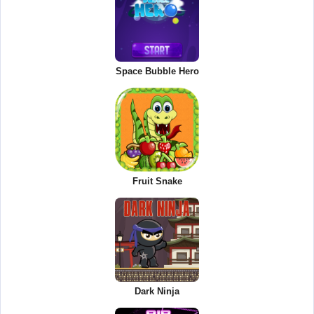
Space Bubble Hero
Fruit Snake
Dark Ninja