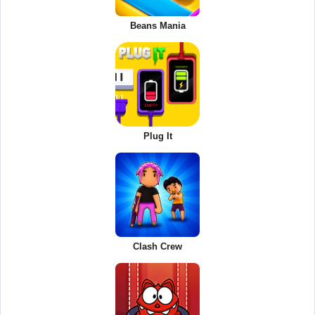
Beans Mania
Plug It
Clash Crew