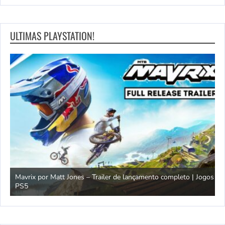
ULTIMAS PLAYSTATION!
Mavrix por Matt Jones – Trailer de lançamento completo | Jogos
PS5
Ó