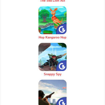
The Sea Lion Act
Hop Kangaroo Hop
Snappy Spy