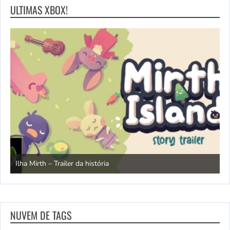
ULTIMAS XBOX!
N
Ilha Mirth – Trailer da história
d
NUVEM DE TAGS