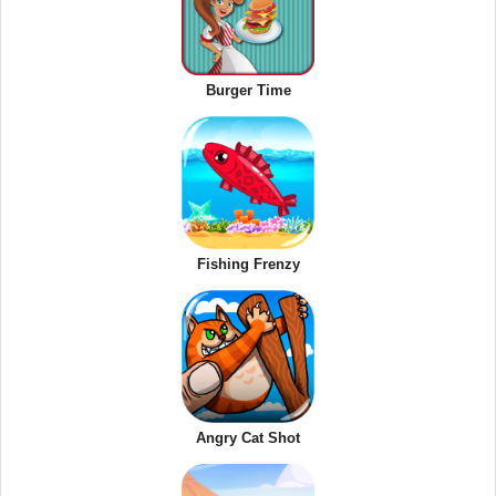
Burger Time
Fishing Frenzy
Angry Cat Shot