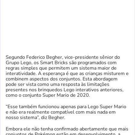
Segundo Federico Begher, vice-presidente sênior do
Grupo Lego, os Smart Bricks são programados com
regras simples que permitem um sistema maior de
interatividade. A esperança é que as crianças misturem e
combinem aspectos dos conjuntos. Esta abordagem
pode ser vista como uma resposta às limitações
presentes nos brinquedos Lego interativos anteriores,
como o conjunto Super Mario de 2020.
“Esse também funcionou apenas para Lego Super Mario
e não era realmente compatível com mais nada em
nosso sistema”, diz Begher.
Embora ele não tenha confirmado abertamente que mais
conjuntos de Pokémon estão em desenvolvimento, a