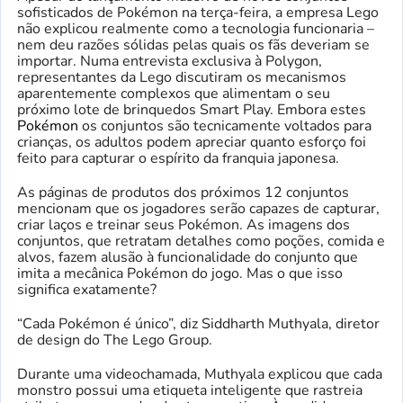
sofisticados de Pokémon na terça-feira, a empresa Lego
não explicou realmente como a tecnologia funcionaria –
nem deu razões sólidas pelas quais os fãs deveriam se
importar. Numa entrevista exclusiva à Polygon,
representantes da Lego discutiram os mecanismos
aparentemente complexos que alimentam o seu
próximo lote de brinquedos Smart Play. Embora estes
Pokémon
os conjuntos são tecnicamente voltados para
crianças, os adultos podem apreciar quanto esforço foi
feito para capturar o espírito da franquia japonesa.
As páginas de produtos dos próximos 12 conjuntos
mencionam que os jogadores serão capazes de capturar,
criar laços e treinar seus Pokémon. As imagens dos
conjuntos, que retratam detalhes como poções, comida e
alvos, fazem alusão à funcionalidade do conjunto que
imita a mecânica Pokémon do jogo. Mas o que isso
significa exatamente?
“Cada Pokémon é único”, diz Siddharth Muthyala, diretor
de design do The Lego Group.
Durante uma videochamada, Muthyala explicou que cada
monstro possui uma etiqueta inteligente que rastreia