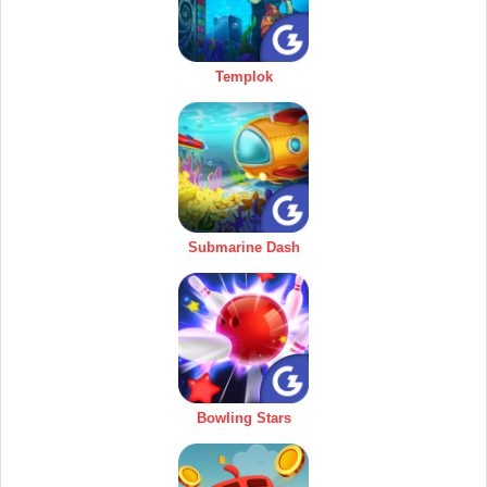
Templok
Submarine Dash
Bowling Stars