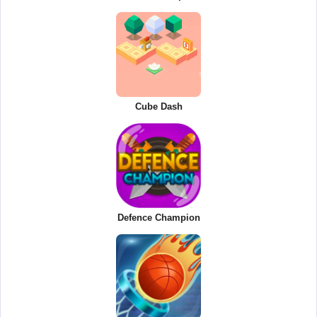
Cube Dash
Defence Champion