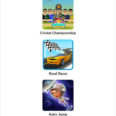
Cricket Championship
Road Racer
Astro Jump