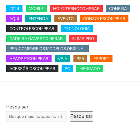
2024
MOBILE
HD EXTERNOCOMPRAR
CONFIRA
AQUI
ENTENDA
EVENTO
CONSOLESCOMPRAR
CONTROLESCOMPRAR
TECNOLOGIA
CADEIRA GAMERCOMPRAR
SLIM E PRO
PS5: COMPARE OS MODELOS ORIGINAL
HEADSETCOMPRAR
VEJA
PS5
ESPORT
ACESSÓRIOSCOMPRAR
PC
MERCADO
Pesquisar
Pesquisar