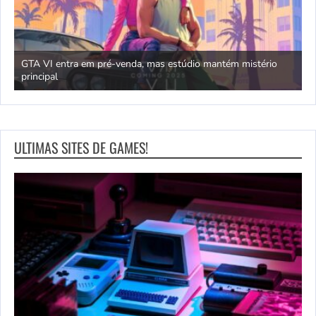
GTA VI entra em pré-venda, mas estúdio mantém mistério
principal
J
ULTIMAS SITES DE GAMES!