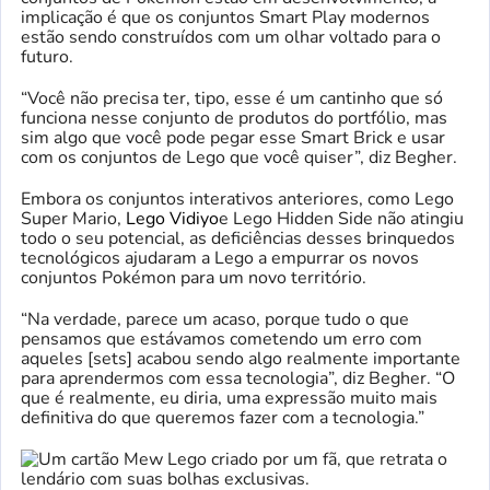
implicação é que os conjuntos Smart Play modernos
estão sendo construídos com um olhar voltado para o
futuro.
“Você não precisa ter, tipo, esse é um cantinho que só
funciona nesse conjunto de produtos do portfólio, mas
sim algo que você pode pegar esse Smart Brick e usar
com os conjuntos de Lego que você quiser”, diz Begher.
Embora os conjuntos interativos anteriores, como Lego
Super Mario,
Lego Vidiyo
e Lego Hidden Side não atingiu
todo o seu potencial, as deficiências desses brinquedos
tecnológicos ajudaram a Lego a empurrar os novos
conjuntos Pokémon para um novo território.
“Na verdade, parece um acaso, porque tudo o que
pensamos que estávamos cometendo um erro com
aqueles [sets] acabou sendo algo realmente importante
para aprendermos com essa tecnologia”, diz Begher. “O
que é realmente, eu diria, uma expressão muito mais
definitiva do que queremos fazer com a tecnologia.”