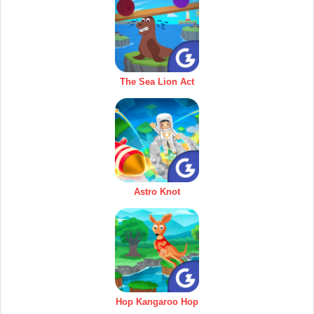
The Sea Lion Act
Astro Knot
Hop Kangaroo Hop