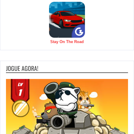
Stay On The Road
JOGUE AGORA!