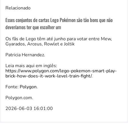
Relacionado
Esses conjuntos de cartas Lego Pokémon são tão bons que não
deveríamos ter que escolher um
Os fãs de Lego têm até junho para votar entre Mew,
Gyarados, Arceus, Rowlet e Joltik
Patricia Hernandez.
Leia mais aqui em inglês:
https://www.polygon.com/lego-pokemon-smart-play-
brick-how-does-it-work-level-train-fight/
.
Fonte:
Polygon
.
Polygon.com.
2026-06-03 16:01:00