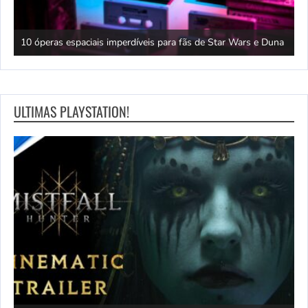
ro
10 óperas espaciais imperdíveis para fãs de Star Wars e Duna
F
ULTIMAS PLAYSTATION!