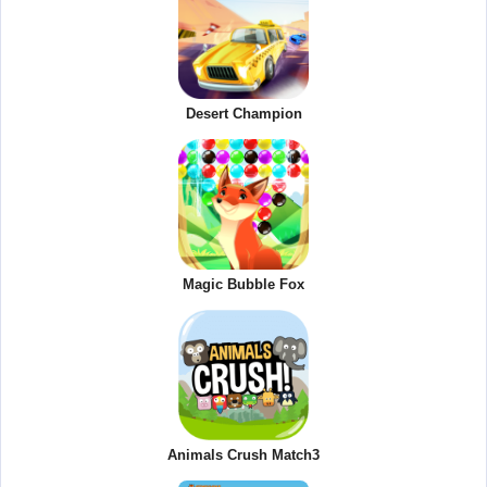
Desert Champion
Magic Bubble Fox
Animals Crush Match3