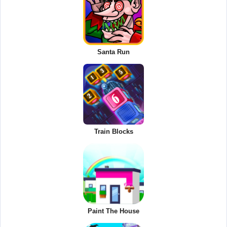
Santa Run
Train Blocks
Paint The House