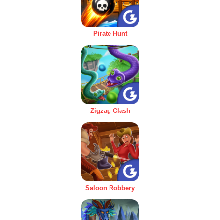
Pirate Hunt
Zigzag Clash
Saloon Robbery