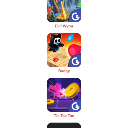
Evil Wyrm
Dodgy
Tic Tac Toe