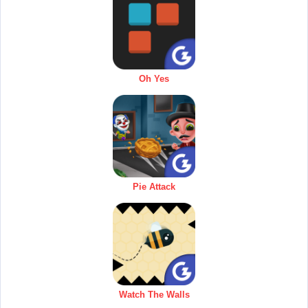
Oh Yes
Pie Attack
Watch The Walls