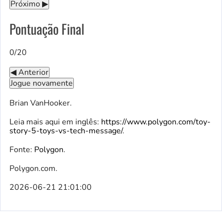
Próximo ▶
Pontuação Final
0/20
◀ Anterior
Jogue novamente
Brian VanHooker.
Leia mais aqui em inglês:
https://www.polygon.com/toy-
story-5-toys-vs-tech-message/
.
Fonte:
Polygon
.
Polygon.com.
2026-06-21 21:01:00