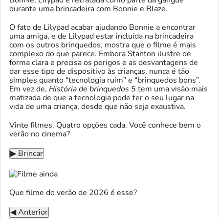
Bonnie, Lilypad é retratada como parte da gangue
durante uma brincadeira com Bonnie e Blaze.
O fato de Lilypad acabar ajudando Bonnie a encontrar
uma amiga, e de Lilypad estar incluída na brincadeira
com os outros brinquedos, mostra que o filme é mais
complexo do que parece. Embora Stanton ilustre de
forma clara e precisa os perigos e as desvantagens de
dar esse tipo de dispositivo às crianças, nunca é tão
simples quanto “tecnologia ruim” e “brinquedos bons”.
Em vez de,
História de brinquedos 5
tem uma visão mais
matizada de que a tecnologia pode ter o seu lugar na
vida de uma criança, desde que não seja exaustiva.
Vinte filmes. Quatro opções cada. Você conhece bem o
verão no cinema?
▶ Brincar
Que filme do verão de 2026 é esse?
◀ Anterior