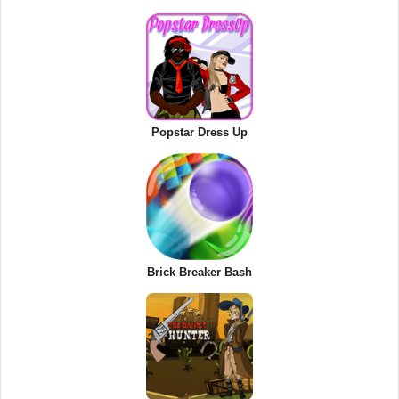
Popstar Dress Up
Brick Breaker Bash