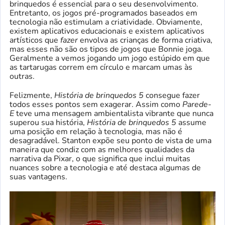
brinquedos é essencial para o seu desenvolvimento.
Entretanto, os jogos pré-programados baseados em
tecnologia não estimulam a criatividade. Obviamente,
existem aplicativos educacionais e existem aplicativos
artísticos que
fazer
envolva as crianças de forma criativa,
mas esses não são os tipos de jogos que Bonnie joga.
Geralmente a vemos jogando um jogo estúpido em que
as tartarugas correm em círculo e marcam umas às
outras.
Felizmente,
História de brinquedos 5
consegue fazer
todos esses pontos sem exagerar. Assim como
Parede-
E
teve uma mensagem ambientalista vibrante que nunca
superou sua história,
História de brinquedos 5
assume
uma posição em relação à tecnologia, mas não é
desagradável. Stanton expõe seu ponto de vista de uma
maneira que condiz com as melhores qualidades da
narrativa da Pixar, o que significa que inclui muitas
nuances sobre a tecnologia e até destaca algumas de
suas vantagens.