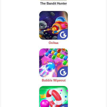
The Bandit Hunter
Ooltaa
Bubble Wipeout