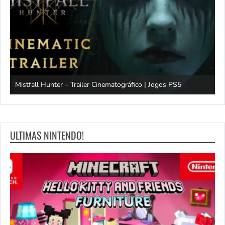
Mistfall Hunter – Trailer Cinematográfico | Jogos PS5
S
ULTIMAS NINTENDO!