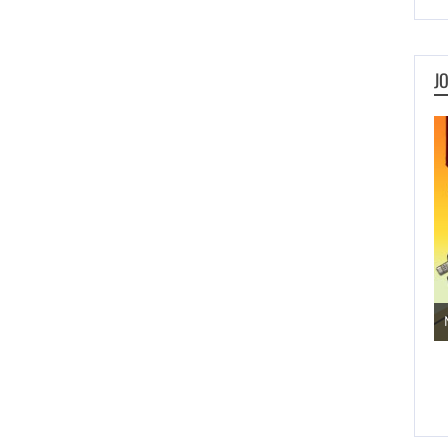
J
Jogos de Aventura