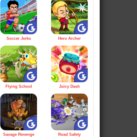
Soccer Jerks
Hero Archer
Flying School
Juicy Dash
Savage Revenge
Road Safety