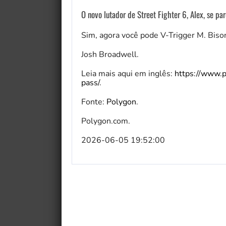
O novo lutador de Street Fighter 6, Alex, se
Sim, agora você pode V-Trigger M. Biso
Josh Broadwell.
Leia mais aqui em inglês:
https://www.p
pass/
.
Fonte:
Polygon
.
Polygon.com.
2026-06-05 19:52:00