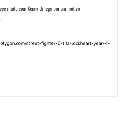
 parece muito com Kenny Omega por um motivo
n
olygon.com/street-fighter-6-tifa-lockheart-year-4-