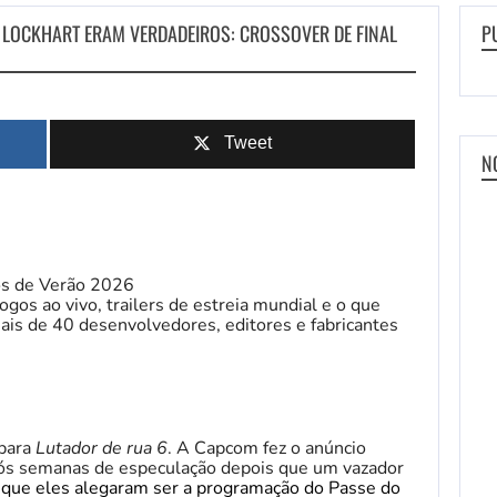
A LOCKHART ERAM VERDADEIROS: CROSSOVER DE FINAL
P
Tweet
N
os de Verão 2026
ogos ao vivo, trailers de estreia mundial e o que
ais de 40 desenvolvedores, editores e fabricantes
 para
Lutador de rua 6
. A Capcom fez o anúncio
s semanas de especulação depois que um vazador
 que eles alegaram ser a programação do Passe do