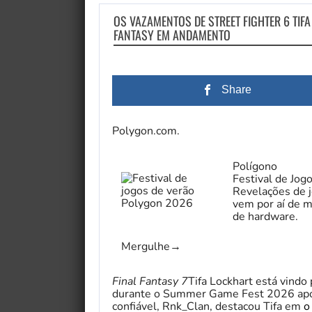
OS VAZAMENTOS DE STREET FIGHTER 6 TIF
FANTASY EM ANDAMENTO
Share
Polygon.com.
Polígono
Festival de Jog
Revelações de j
vem por aí de m
de hardware.
Mergulhe
→
Final Fantasy 7
Tifa Lockhart está vindo
durante o Summer Game Fest 2026 apó
confiável, Rnk_Clan, destacou Tifa em
o