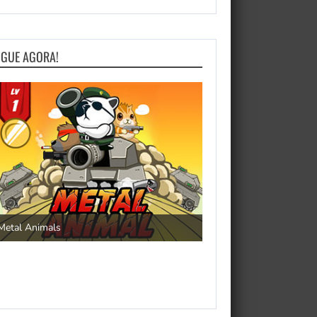
OGUE AGORA!
Save the Princess
Metal Animals