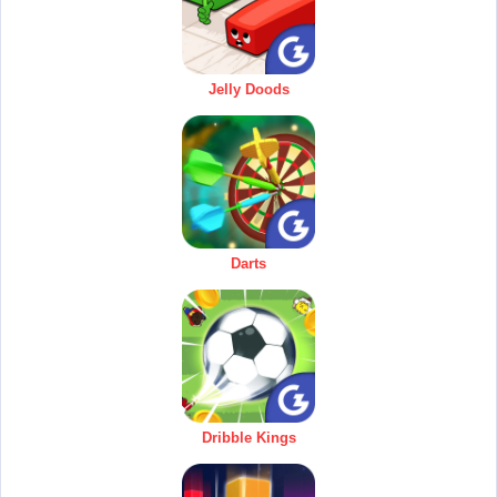
Jelly Doods
Darts
Dribble Kings