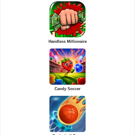
Handless Millionaire
Candy Soccer