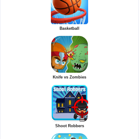
Basketball
Knife vs Zombies
Shoot Robbers