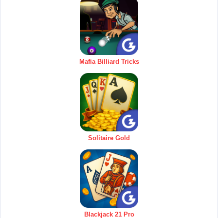
Mafia Billiard Tricks
Solitaire Gold
Blackjack 21 Pro