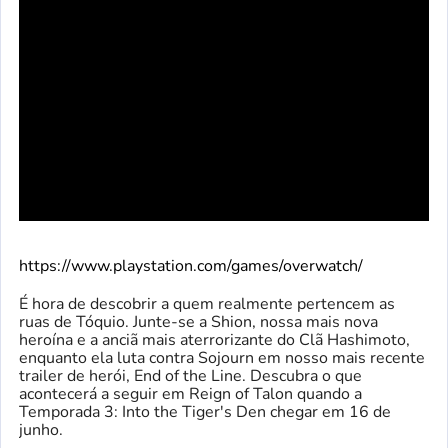
https://www.playstation.com/games/overwatch/
É hora de descobrir a quem realmente pertencem as
ruas de Tóquio. Junte-se a Shion, nossa mais nova
heroína e a anciã mais aterrorizante do Clã Hashimoto,
enquanto ela luta contra Sojourn em nosso mais recente
trailer de herói, End of the Line. Descubra o que
acontecerá a seguir em Reign of Talon quando a
Temporada 3: Into the Tiger's Den chegar em 16 de
junho.