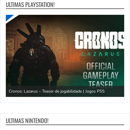
ULTIMAS PLAYSTATION!
os
Cronos: Lazarus – Teaser de jogabilidade | Jogos PS5
E
ULTIMAS NINTENDO!