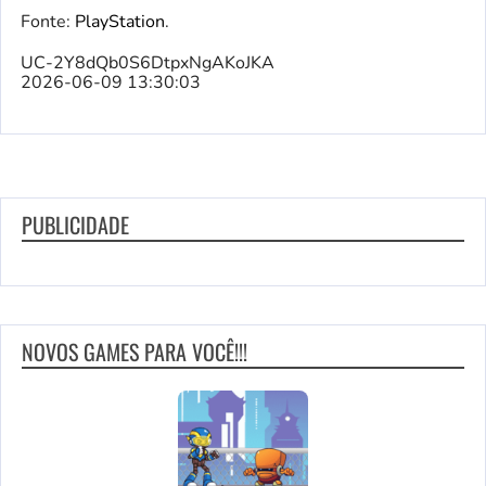
Fonte:
PlayStation
.
UC-2Y8dQb0S6DtpxNgAKoJKA
2026-06-09 13:30:03
PUBLICIDADE
NOVOS GAMES PARA VOCÊ!!!