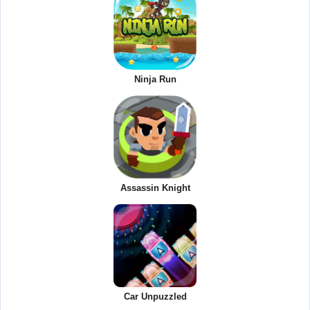
Ninja Run
Assassin Knight
Car Unpuzzled