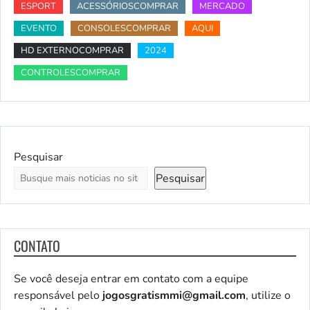
ESPORT
ACESSÓRIOSCOMPRAR
MERCADO
EVENTO
CONSOLESCOMPRAR
AQUI
HD EXTERNOCOMPRAR
2024
CONTROLESCOMPRAR
Pesquisar
Pesquisar
CONTATO
Se você deseja entrar em contato com a equipe
responsável pelo
jogosgratismmi@gmail.com
, utilize o