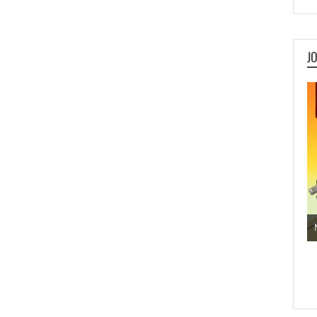
J
Jogos de Aventura