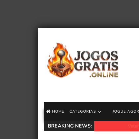
HOME
CATEGORIAS
JOGUE AGO
BREAKING NEWS:
Veterano da BioWa