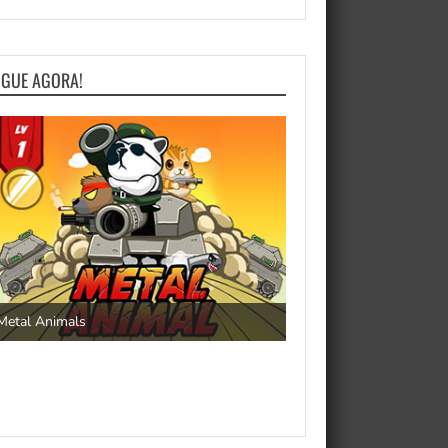
OGUE AGORA!
Save the Princess
Metal Animals