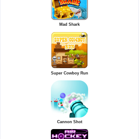
Mad Shark
Super Cowboy Run
Cannon Shot