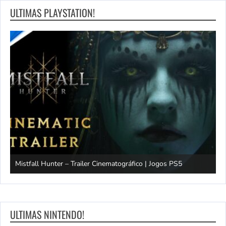
ULTIMAS PLAYSTATION!
Mistfall Hunter – Trailer Cinematográfico | Jogos PS5
S
ULTIMAS NINTENDO!