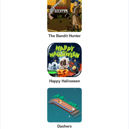
The Bandit Hunter
Happy Halloween
Dashers