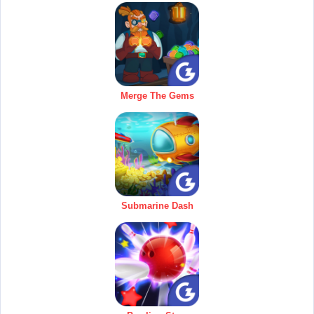
Merge The Gems
Submarine Dash