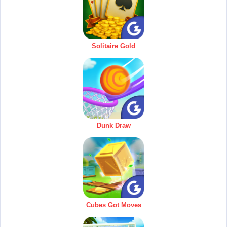
Solitaire Gold
Dunk Draw
Cubes Got Moves