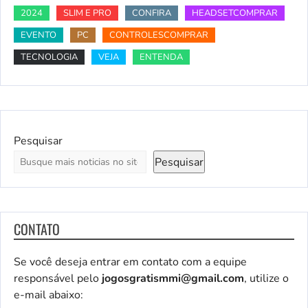
2024
SLIM E PRO
CONFIRA
HEADSETCOMPRAR
EVENTO
PC
CONTROLESCOMPRAR
TECNOLOGIA
VEJA
ENTENDA
Pesquisar
Pesquisar
CONTATO
Se você deseja entrar em contato com a equipe
responsável pelo
jogosgratismmi@gmail.com
, utilize o
e-mail abaixo: