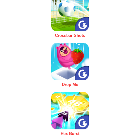
Crossbar Shots
Drop Me
Hex Burst