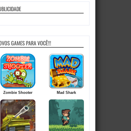
UBLICIDADE
OVOS GAMES PARA VOCÊ!!!
Zombie Shooter
Mad Shark