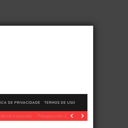
TICA DE PRIVACIDADE
TERMOS DE USO
ecisão
Polygon.com. Quando alguém se senta para jogar um vi