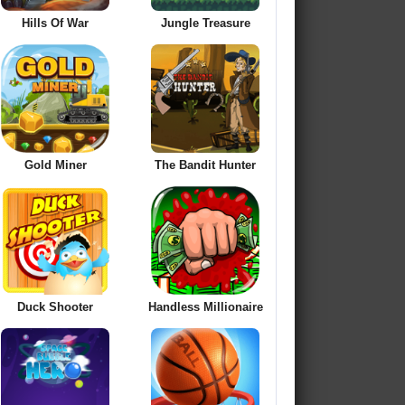
Hills Of War
Jungle Treasure
Gold Miner
The Bandit Hunter
Duck Shooter
Handless Millionaire