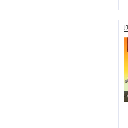
J
Jogos de Aventura