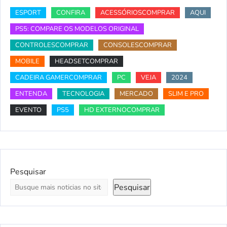
ESPORT
CONFIRA
ACESSÓRIOSCOMPRAR
AQUI
PS5: COMPARE OS MODELOS ORIGINAL
CONTROLESCOMPRAR
CONSOLESCOMPRAR
MOBILE
HEADSETCOMPRAR
CADEIRA GAMERCOMPRAR
PC
VEJA
2024
ENTENDA
TECNOLOGIA
MERCADO
SLIM E PRO
EVENTO
PS5
HD EXTERNOCOMPRAR
Pesquisar
Pesquisar