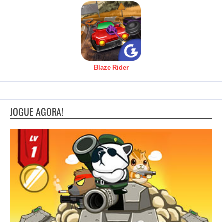
Blaze Rider
JOGUE AGORA!