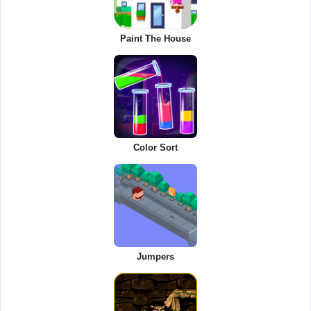
Paint The House
Color Sort
Jumpers