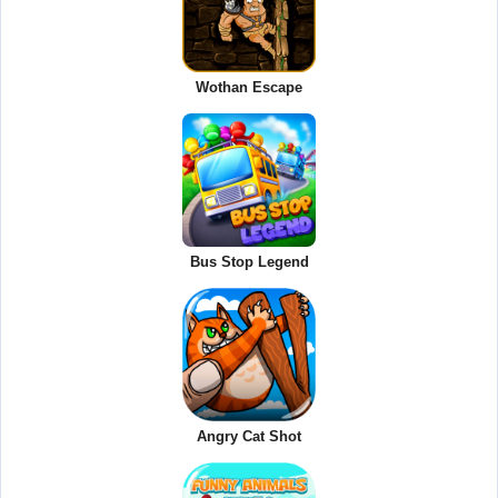
Wothan Escape
Bus Stop Legend
Angry Cat Shot