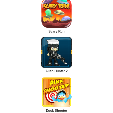
Scary Run
Alien Hunter 2
Duck Shooter