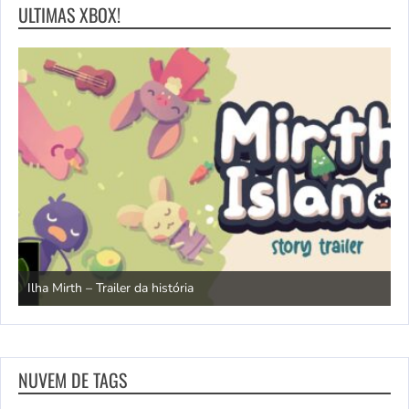
ULTIMAS XBOX!
N
Ilha Mirth – Trailer da história
d
NUVEM DE TAGS