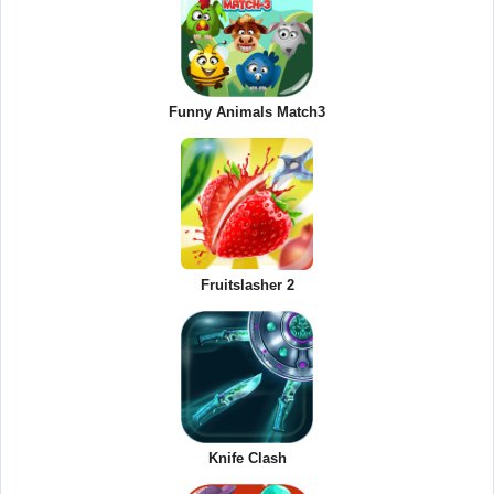
Funny Animals Match3
Fruitslasher 2
Knife Clash