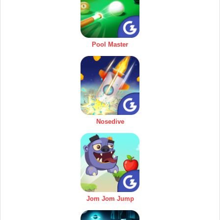
Pool Master
Nosedive
Jom Jom Jump