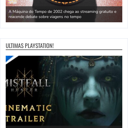
ão
A Máquina do Tempo de 2002 chega ao streaming gratuito e
H
reacende debate sobre viagens no tempo
X
ULTIMAS PLAYSTATION!