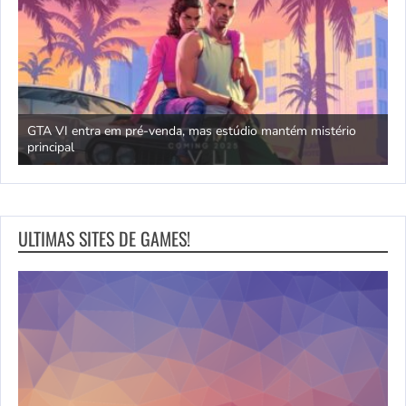
GTA VI entra em pré-venda, mas estúdio mantém mistério
principal
J
ULTIMAS SITES DE GAMES!