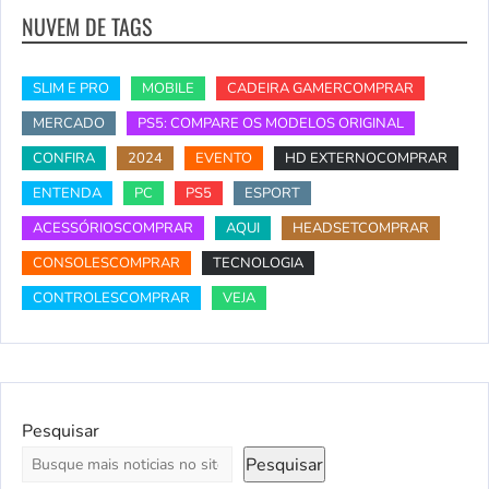
NUVEM DE TAGS
SLIM E PRO
MOBILE
CADEIRA GAMERCOMPRAR
MERCADO
PS5: COMPARE OS MODELOS ORIGINAL
CONFIRA
2024
EVENTO
HD EXTERNOCOMPRAR
ENTENDA
PC
PS5
ESPORT
ACESSÓRIOSCOMPRAR
AQUI
HEADSETCOMPRAR
CONSOLESCOMPRAR
TECNOLOGIA
CONTROLESCOMPRAR
VEJA
Pesquisar
Pesquisar