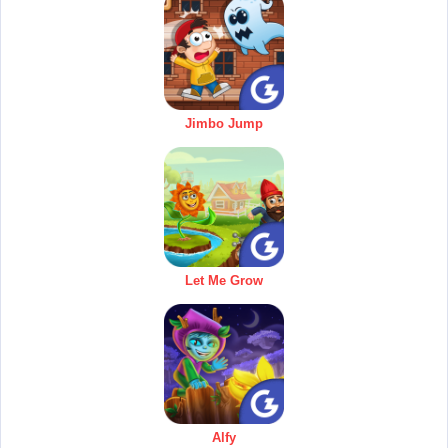
Jimbo Jump
Let Me Grow
Alfy