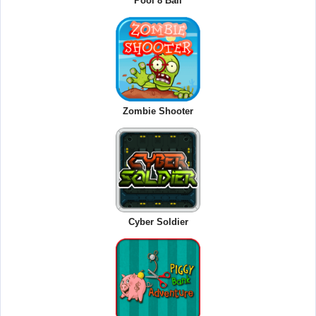
Pool 8 Ball
Zombie Shooter
Cyber Soldier