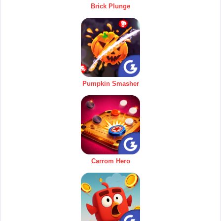
Brick Plunge
Pumpkin Smasher
Carrom Hero