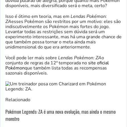
dúvida pularão de alegria, porque quanto mais Pokémon
disponíveis, mais diversificado será o meta, certo?
Isso é ótimo em teoria, mas em
Lendas Pokémon:
ZA
esses Pokémon são restritos por um motivo: eles são
indiscutivelmente os Pokémon mais fortes do jogo.
Levantar todas as restrições sem dúvida será um
experimento interessante, mas há uma grande chance de
que também possa tornar o meta ainda mais
unidimensional do que era anteriormente.
Você pode ler mais sobre
Lendas Pokémon: ZA
o
conjunto de regras da 12ª temporada no
site oficial
Pokémon
que também lista todas as recompensas
sazonais disponíveis.
Relacionado
Pokémon Legends: ZA é uma nova evolução, mas ainda o mesmo
monstro