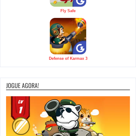
Fly Safe
Defense of Karmax 3
JOGUE AGORA!