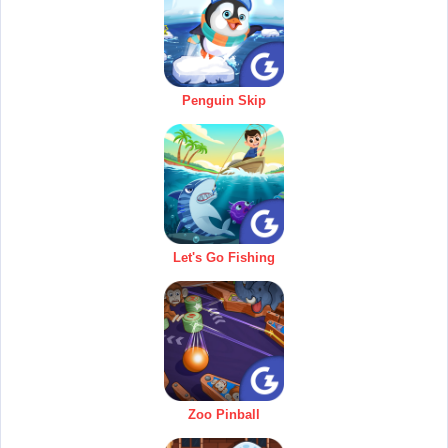
Penguin Skip
Let's Go Fishing
Zoo Pinball