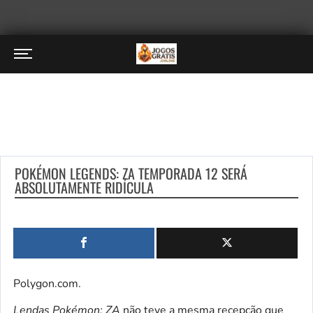
POKÉMON LEGENDS: ZA TEMPORADA 12 SERÁ
ABSOLUTAMENTE RIDÍCULA
Polygon.com.
Lendas Pokémon: ZA
não teve a mesma recepção que