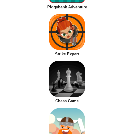
Piggybank Adventure
Strike Expert
Chess Game