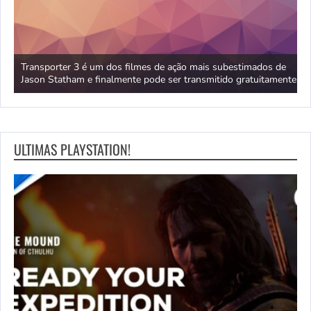
stria
Transporter 3 é um dos filmes de ação mais subestimados de
O
Jason Statham e finalmente pode ser transmitido gratuitamente
i
ULTIMAS PLAYSTATION!