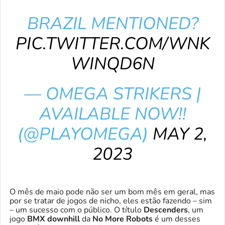
BRAZIL MENTIONED?
PIC.TWITTER.COM/WNK
WINQD6N
— OMEGA STRIKERS |
AVAILABLE NOW!!
(@PLAYOMEGA)
MAY 2,
2023
O mês de maio pode não ser um bom mês em geral, mas
por se tratar de jogos de nicho, eles estão fazendo – sim
– um sucesso com o público. O título
Descenders
, um
jogo
BMX downhill
da
No More Robots
é um desses