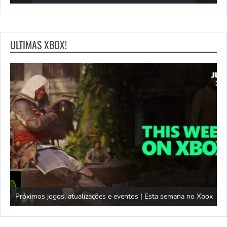
ULTIMAS XBOX!
Próximos jogos, atualizações e eventos | Esta semana no Xbox
T