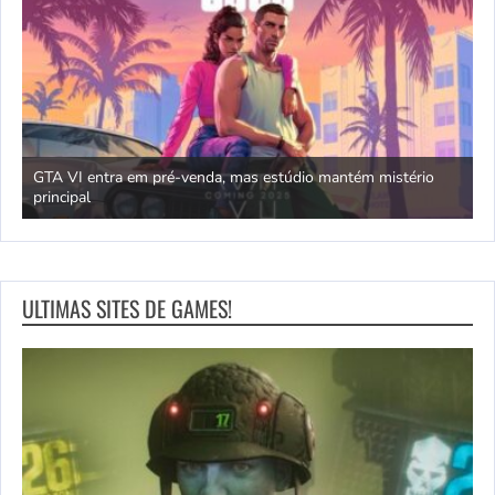
GTA VI entra em pré-venda, mas estúdio mantém mistério
principal
J
ULTIMAS SITES DE GAMES!