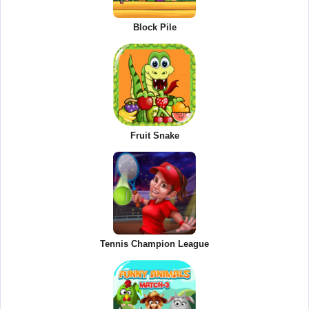
Block Pile
Fruit Snake
Tennis Champion League