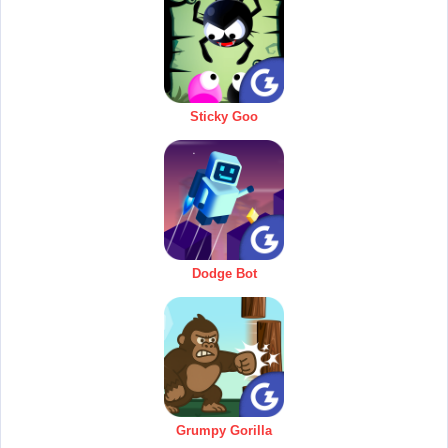
Sticky Goo
Dodge Bot
Grumpy Gorilla