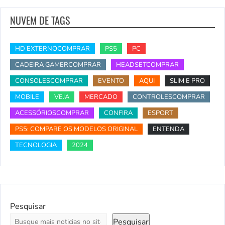
NUVEM DE TAGS
HD EXTERNOCOMPRAR
PS5
PC
CADEIRA GAMERCOMPRAR
HEADSETCOMPRAR
CONSOLESCOMPRAR
EVENTO
AQUI
SLIM E PRO
MOBILE
VEJA
MERCADO
CONTROLESCOMPRAR
ACESSÓRIOSCOMPRAR
CONFIRA
ESPORT
PS5: COMPARE OS MODELOS ORIGINAL
ENTENDA
TECNOLOGIA
2024
Pesquisar
Pesquisar