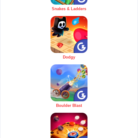
Snakes & Ladders
Dodgy
Boulder Blast