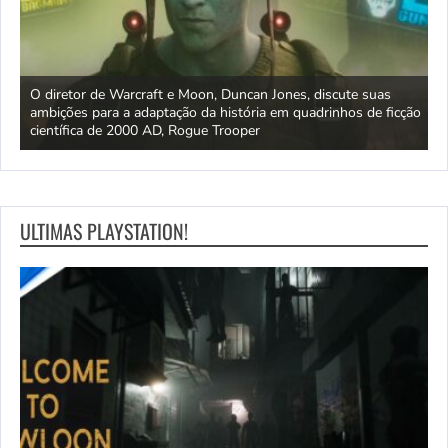
O diretor de Warcraft e Moon, Duncan Jones, discute suas
0
ambições para a adaptação da história em quadrinhos de ficção
C
científica de 2000 AD, Rogue Trooper
g
ULTIMAS PLAYSTATION!