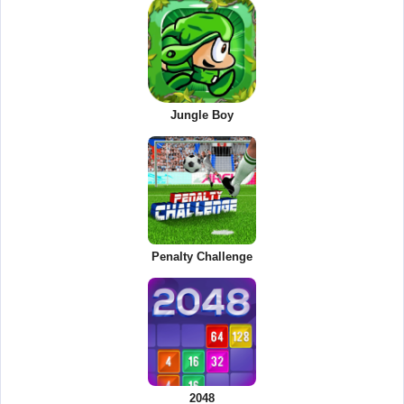
Jungle Boy
Penalty Challenge
2048