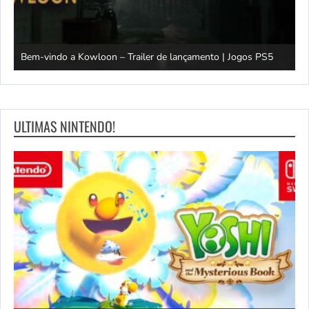
M
Bem-vindo a Kowloon – Trailer de lançamento | Jogos PS5
J
ULTIMAS NINTENDO!