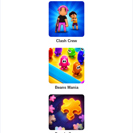
Clash Crew
Beans Mania