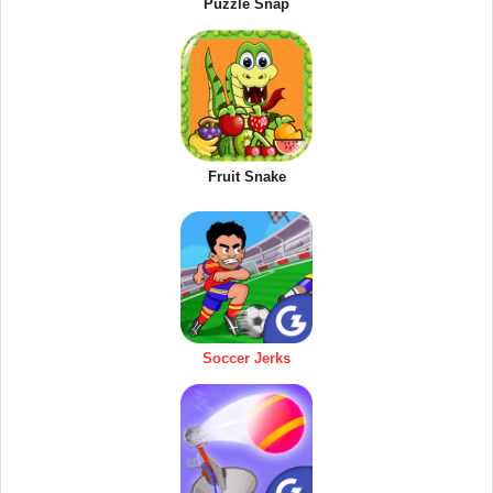
Puzzle Snap
Fruit Snake
Soccer Jerks