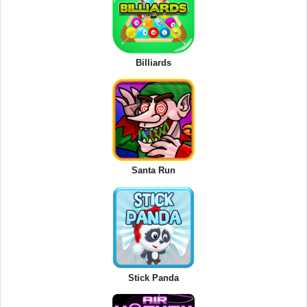
Billiards
Santa Run
Stick Panda