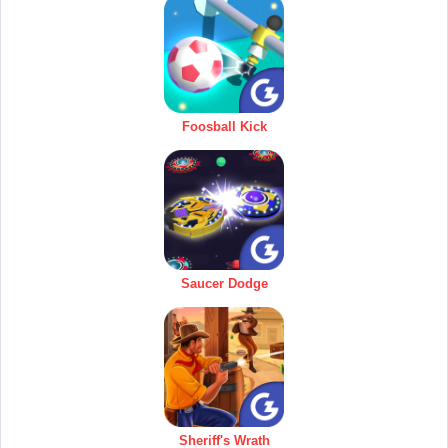
Foosball Kick
Saucer Dodge
Sheriff's Wrath