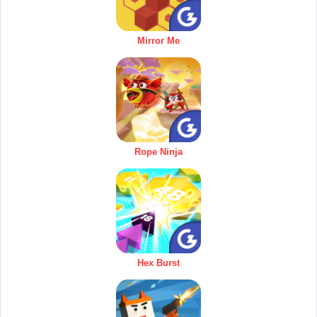
Mirror Me
Rope Ninja
Hex Burst