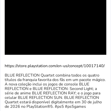
https://store.playstation.com/en-us/concept/10017140/
BLUE REFLECTION Quartet combina todos os quatro
títulos da franquia favorita dos fãs em um pacote mágico.
A nova coleção inclui os jogos de console BLUE
REFLECTION e BLUE REFLECTION: Second Light; a
série de anime BLUE REFLECTION RAY; e o jogo para
celular BLUE REFLECTION SUN. BLUE REFLECTION
Quartet estará disponível digitalmente em 30 de julho
de 2026 no PlayStation®5. #ps5 #ps5games