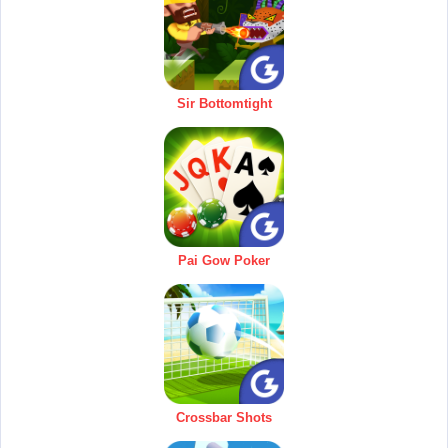
Sir Bottomtight
Pai Gow Poker
Crossbar Shots