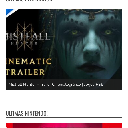
Mistfall Hunter – Trailer Cinematográfico | Jogos PS5
S
ULTIMAS NINTENDO!