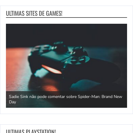
ULTIMAS SITES DE GAMES!
s
Sadie Sink não pode comentar sobre Spider-Man: Brand New
C
Day
n
ULTIMAS PLAYSTATION!