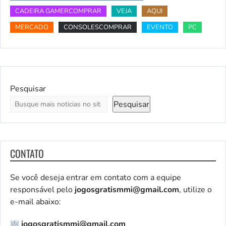
CADEIRA GAMERCOMPRAR
VEJA
AQUI
MERCADO
CONSOLESCOMPRAR
EVENTO
PC
Pesquisar
Pesquisar
CONTATO
Se você deseja entrar em contato com a equipe
responsável pelo
jogosgratismmi@gmail.com
, utilize o
e-mail abaixo:
jogosgratismmi@gmail.com