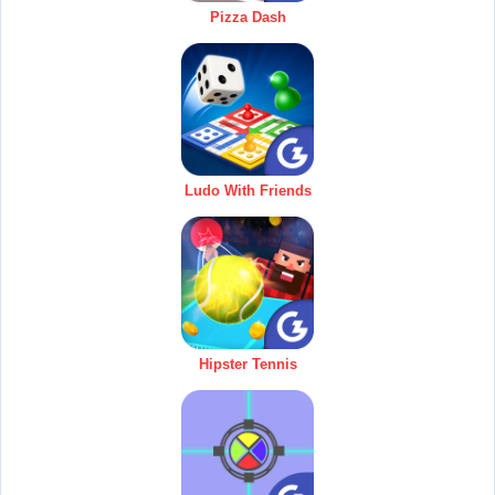
Pizza Dash
Ludo With Friends
Hipster Tennis