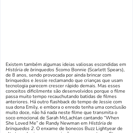
Existem também algumas ideias valiosas escondidas em
História de brinquedos 5
como Bonnie (Scarlett Spears),
de 8 anos, sendo provocada por ainda brincar com
brinquedos e Jessie reclamando que crianças que usam
tecnologia parecem crescer rápido demais. Mas esses
conceitos dificilmente são desenvolvidos porque o filme
passa muito tempo recauchutando batidas de filmes
anteriores. Há outro flashback do tempo de Jessie com
sua dona Emily, e embora o enredo tenha uma conclusão
muito doce, não há nada neste filme que transmita o
soco emocional de Sarah McLachlan cantando “When
She Loved Me” de Randy Newman em
História de
brinquedos 2
. O enxame de bonecos Buzz Lightyear de