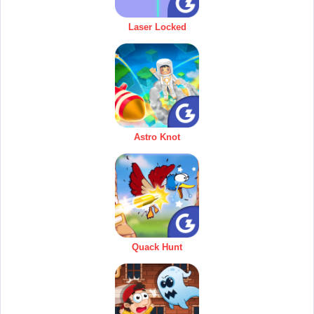
Laser Locked
Astro Knot
Quack Hunt