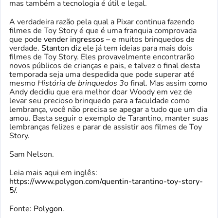
mas também a tecnologia é útil e legal.
A verdadeira razão pela qual a Pixar continua fazendo
filmes de Toy Story é que é uma franquia comprovada
que pode
vender ingressos
– e muitos brinquedos de
verdade.
Stanton diz
ele já tem ideias para mais dois
filmes de Toy Story. Eles provavelmente encontrarão
novos públicos de crianças e pais, e talvez o final desta
temporada seja uma despedida que pode superar até
mesmo
História de brinquedos 3
o final. Mas assim como
Andy decidiu que era melhor doar Woody em vez de
levar seu precioso brinquedo para a faculdade como
lembrança, você não precisa se apegar a tudo que um dia
amou. Basta seguir o exemplo de Tarantino, manter suas
lembranças felizes e parar de assistir aos filmes de Toy
Story.
Sam Nelson.
Leia mais aqui em inglês:
https://www.polygon.com/quentin-tarantino-toy-story-
5/
.
Fonte:
Polygon
.